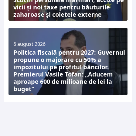
vicii și noi taxe pentru băuturile
zaharoase și coletele externe
6 august 2026
Politica fiscală pentru 2027: Guvernul
propune o majorare cu 50% a
impozitului pe profitul băncilor.
Premierul Vasile Tofan: „Aducem
aproape 600 de milioane de lei la
buget”