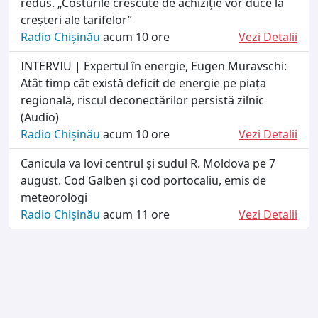
redus. „Costurile crescute de achiziție vor duce la
creșteri ale tarifelor”
Radio Chișinău
acum 10 ore
Vezi Detalii
INTERVIU | Expertul în energie, Eugen Muravschi:
Atât timp cât există deficit de energie pe piața
regională, riscul deconectărilor persistă zilnic
(Audio)
Radio Chișinău
acum 10 ore
Vezi Detalii
Canicula va lovi centrul și sudul R. Moldova pe 7
august. Cod Galben și cod portocaliu, emis de
meteorologi
Radio Chișinău
acum 11 ore
Vezi Detalii