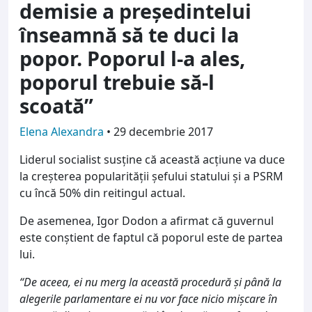
demisie a preşedintelui
înseamnă să te duci la
popor. Poporul l-a ales,
poporul trebuie să-l
scoată”
Elena Alexandra
•
29 decembrie 2017
Liderul socialist susține că această acţiune va duce
la creşterea popularităţii şefului statului şi a PSRM
cu încă 50% din reitingul actual.
De asemenea, Igor Dodon a afirmat că guvernul
este conștient de faptul că poporul este de partea
lui.
“De aceea, ei nu merg la această procedură şi până la
alegerile parlamentare ei nu vor face nicio mişcare în