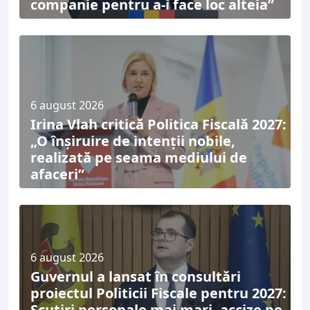
companie pentru a-i face loc alteia”
6 august 2026
Irina Vlah critică Politica Fiscală 2027:
„O înșiruire de intenții nobile,
realizată pe seama mediului de
afaceri”
6 august 2026
Guvernul a lansat în consultări
proiectul Politicii Fiscale pentru 2027:
Scutiri personale mai mari, accize pe