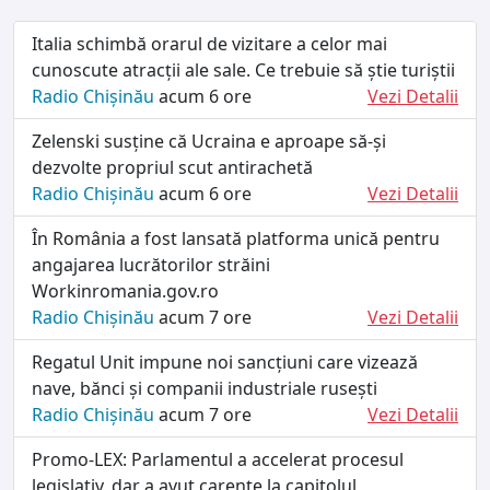
Italia schimbă orarul de vizitare a celor mai
cunoscute atracții ale sale. Ce trebuie să știe turiștii
Radio Chișinău
acum 6 ore
Vezi Detalii
Zelenski susține că Ucraina e aproape să-și
dezvolte propriul scut antirachetă
Radio Chișinău
acum 6 ore
Vezi Detalii
În România a fost lansată platforma unică pentru
angajarea lucrătorilor străini
Workinromania.gov.ro
Radio Chișinău
acum 7 ore
Vezi Detalii
Regatul Unit impune noi sancțiuni care vizează
nave, bănci și companii industriale rusești
Radio Chișinău
acum 7 ore
Vezi Detalii
Promo-LEX: Parlamentul a accelerat procesul
legislativ, dar a avut carențe la capitolul