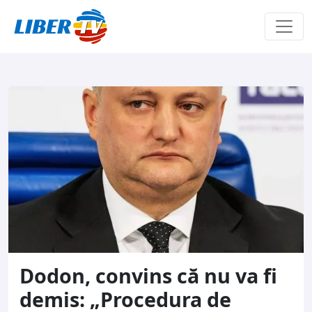
Sari la conținut
Dodon, convins că nu va fi
demis: „Procedura de