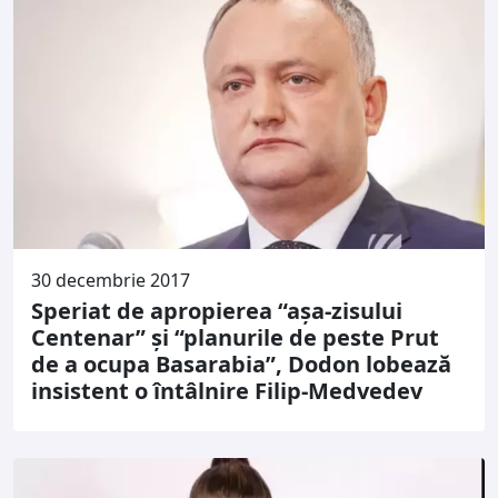
30 decembrie 2017
Speriat de apropierea “așa-zisului
Centenar” și “planurile de peste Prut
de a ocupa Basarabia”, Dodon lobează
insistent o întâlnire Filip-Medvedev