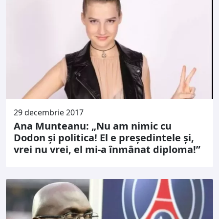
29 decembrie 2017
Ana Munteanu: „Nu am nimic cu
Dodon și politica! El e președintele și,
vrei nu vrei, el mi-a înmânat diploma!”