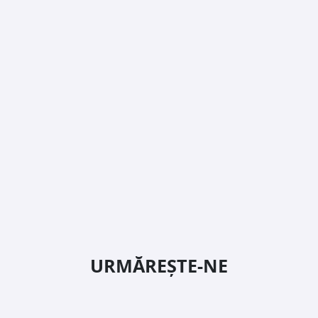
URMĂREȘTE-NE