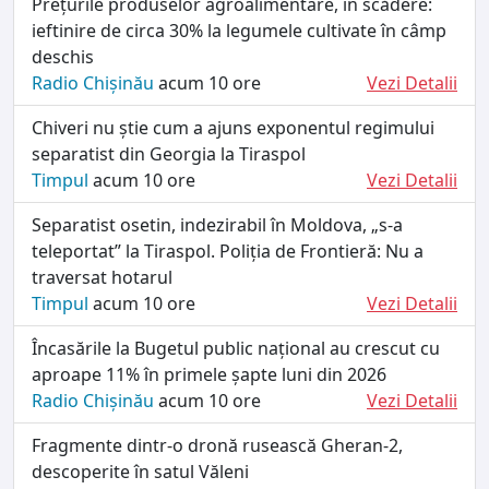
Prețurile produselor agroalimentare, în scădere:
ieftinire de circa 30% la legumele cultivate în câmp
deschis
Radio Chișinău
acum 10 ore
Vezi Detalii
Chiveri nu știe cum a ajuns exponentul regimului
separatist din Georgia la Tiraspol
Timpul
acum 10 ore
Vezi Detalii
Separatist osetin, indezirabil în Moldova, „s-a
teleportat” la Tiraspol. Poliția de Frontieră: Nu a
traversat hotarul
Timpul
acum 10 ore
Vezi Detalii
Încasările la Bugetul public național au crescut cu
aproape 11% în primele șapte luni din 2026
Radio Chișinău
acum 10 ore
Vezi Detalii
Fragmente dintr-o dronă rusească Gheran-2,
descoperite în satul Văleni