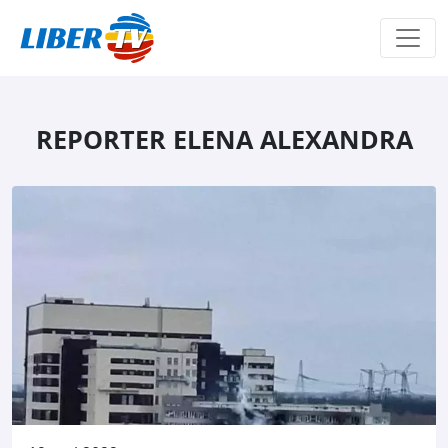
Sari la conținut
REPORTER ELENA ALEXANDRA