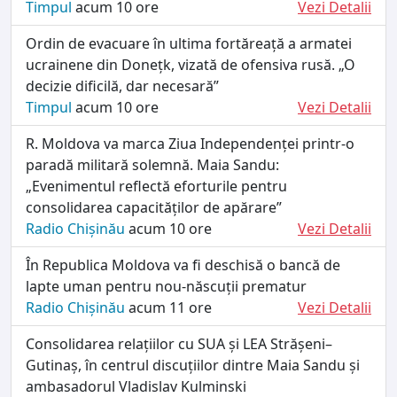
Timpul
acum 10 ore
Vezi Detalii
Ordin de evacuare în ultima fortăreață a armatei
ucrainene din Donețk, vizată de ofensiva rusă. „O
decizie dificilă, dar necesară”
Timpul
acum 10 ore
Vezi Detalii
R. Moldova va marca Ziua Independenței printr-o
paradă militară solemnă. Maia Sandu:
„Evenimentul reflectă eforturile pentru
consolidarea capacităților de apărare”
Radio Chișinău
acum 10 ore
Vezi Detalii
În Republica Moldova va fi deschisă o bancă de
lapte uman pentru nou-născuții prematur
Radio Chișinău
acum 11 ore
Vezi Detalii
Consolidarea relațiilor cu SUA și LEA Strășeni–
Gutinaș, în centrul discuțiilor dintre Maia Sandu și
ambasadorul Vladislav Kulminski