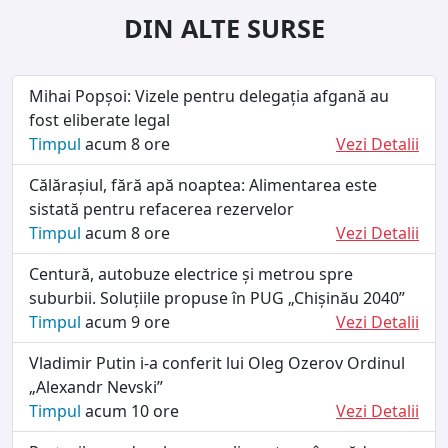
DIN ALTE SURSE
Mihai Popșoi: Vizele pentru delegația afgană au
fost eliberate legal
Timpul
acum 8 ore
Vezi Detalii
Călărașiul, fără apă noaptea: Alimentarea este
sistată pentru refacerea rezervelor
Timpul
acum 8 ore
Vezi Detalii
Centură, autobuze electrice și metrou spre
suburbii. Soluțiile propuse în PUG „Chișinău 2040”
Timpul
acum 9 ore
Vezi Detalii
Vladimir Putin i-a conferit lui Oleg Ozerov Ordinul
„Alexandr Nevski”
Timpul
acum 10 ore
Vezi Detalii