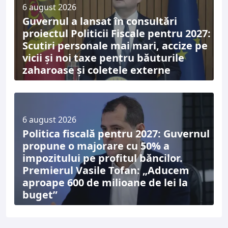
6 august 2026
Guvernul a lansat în consultări
proiectul Politicii Fiscale pentru 2027:
Scutiri personale mai mari, accize pe
vicii și noi taxe pentru băuturile
zaharoase și coletele externe
6 august 2026
Politica fiscală pentru 2027: Guvernul
propune o majorare cu 50% a
impozitului pe profitul băncilor.
Premierul Vasile Tofan: „Aducem
aproape 600 de milioane de lei la
buget”