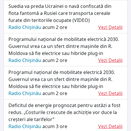
Suedia va preda Ucrainei o navă confiscată din
flota fantomă a Rusiei care transporta cereale
furate din teritoriile ocupate (VIDEO)
Radio Chișinău
acum 2 ore
Vezi Detalii
Programului național de mobilitate electrică 2030.
Guvernul vrea ca un sfert dintre mașinile din R.
Moldova să fie electrice sau hibride plug-in
Radio Chișinău
acum 2 ore
Vezi Detalii
Programul național de mobilitate electrică 2030.
Guvernul vrea ca un sfert dintre mașinile din R.
Moldova să fie electrice sau hibride plug-in
Radio Chișinău
acum 2 ore
Vezi Detalii
Deficitul de energie prognozat pentru astăzi a fost
redus. „Costurile crescute de achiziție vor duce la
creșteri ale tarifelor”
Radio Chișinău
acum 3 ore
Vezi Detalii