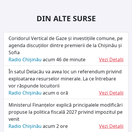
DIN ALTE SURSE
Coridorul Vertical de Gaze și investițiile comune, pe
agenda discuțiilor dintre premierii de la Chișinău și
Sofia
Radio Chișinău
acum 46 de minute
Vezi Detalii
În satul Delacău va avea loc un referendum privind
exploatarea resurselor minerale. La ce întrebare
vor răspunde locuitorii
Radio Chișinău
acum o oră
Vezi Detalii
Ministerul Finanțelor explică principalele modificări
propuse la politica fiscală 2027 privind impozitul pe
venit
Radio Chișinău
acum 2 ore
Vezi Detalii