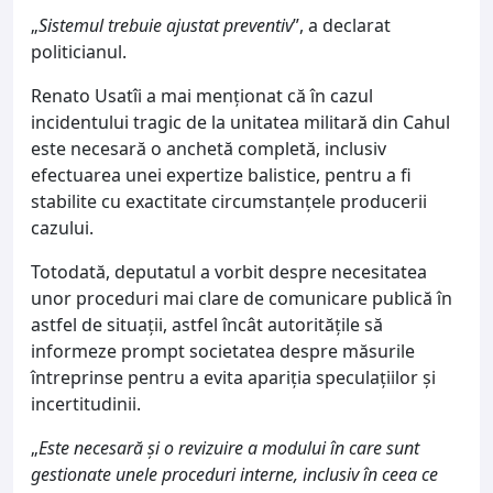
„
Sistemul trebuie ajustat preventiv
”, a declarat
politicianul.
Renato Usatîi a mai menționat că în cazul
incidentului tragic de la unitatea militară din Cahul
este necesară o anchetă completă, inclusiv
efectuarea unei expertize balistice, pentru a fi
stabilite cu exactitate circumstanțele producerii
cazului.
Totodată, deputatul a vorbit despre necesitatea
unor proceduri mai clare de comunicare publică în
astfel de situații, astfel încât autoritățile să
informeze prompt societatea despre măsurile
întreprinse pentru a evita apariția speculațiilor și
incertitudinii.
„
Este necesară și o revizuire a modului în care sunt
gestionate unele proceduri interne, inclusiv în ceea ce