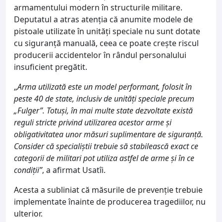
armamentului modern în structurile militare.
Deputatul a atras atenția că anumite modele de
pistoale utilizate în unități speciale nu sunt dotate
cu siguranță manuală, ceea ce poate crește riscul
producerii accidentelor în rândul personalului
insuficient pregătit.
„
Arma utilizată este un model performant, folosit în
peste 40 de state, inclusiv de unități speciale precum
„Fulger”. Totuși, în mai multe state dezvoltate există
reguli stricte privind utilizarea acestor arme și
obligativitatea unor măsuri suplimentare de siguranță.
Consider că specialiștii trebuie să stabilească exact ce
categorii de militari pot utiliza astfel de arme și în ce
condiții”
, a afirmat Usatîi.
Acesta a subliniat că măsurile de prevenție trebuie
implementate înainte de producerea tragediilor, nu
ulterior.