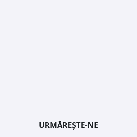
URMĂREȘTE-NE