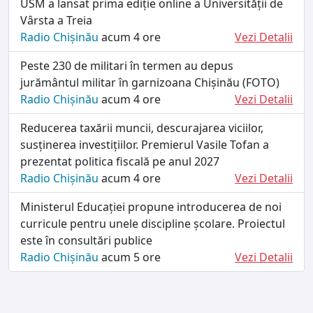
USM a lansat prima ediție online a Universității de
Vârsta a Treia
Radio Chișinău
acum 4 ore
Vezi Detalii
Peste 230 de militari în termen au depus
jurământul militar în garnizoana Chișinău (FOTO)
Radio Chișinău
acum 4 ore
Vezi Detalii
Reducerea taxării muncii, descurajarea viciilor,
susținerea investițiilor. Premierul Vasile Tofan a
prezentat politica fiscală pe anul 2027
Radio Chișinău
acum 4 ore
Vezi Detalii
Ministerul Educației propune introducerea de noi
curricule pentru unele discipline școlare. Proiectul
este în consultări publice
Radio Chișinău
acum 5 ore
Vezi Detalii