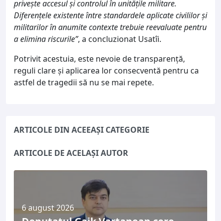
privește accesul și controlul în unitățile militare.
Diferențele existente între standardele aplicate civililor și
militarilor în anumite contexte trebuie reevaluate pentru
a elimina riscurile”
, a concluzionat Usatîi.
Potrivit acestuia, este nevoie de transparență,
reguli clare și aplicarea lor consecventă pentru ca
astfel de tragedii să nu se mai repete.
ARTICOLE DIN ACEEAȘI CATEGORIE
ARTICOLE DE ACELAȘI AUTOR
6 august 2026