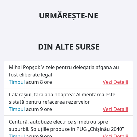
URMĂREȘTE-NE
DIN ALTE SURSE
Mihai Popșoi: Vizele pentru delegația afgană au
fost eliberate legal
Timpul
acum 8 ore
Vezi Detalii
Călărașiul, fără apă noaptea: Alimentarea este
sistată pentru refacerea rezervelor
Timpul
acum 9 ore
Vezi Detalii
Centură, autobuze electrice și metrou spre
suburbii. Soluțiile propuse în PUG „Chișinău 2040”
Timpul
acum 9 ore
Vezi Detalii