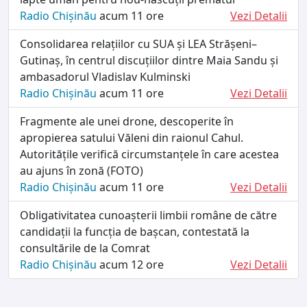
Radio Chișinău
acum 11 ore
Vezi Detalii
Consolidarea relațiilor cu SUA și LEA Strășeni–
Gutinaș, în centrul discuțiilor dintre Maia Sandu și
ambasadorul Vladislav Kulminski
Radio Chișinău
acum 11 ore
Vezi Detalii
Fragmente ale unei drone, descoperite în
apropierea satului Văleni din raionul Cahul.
Autoritățile verifică circumstanțele în care acestea
au ajuns în zonă (FOTO)
Radio Chișinău
acum 11 ore
Vezi Detalii
Obligativitatea cunoașterii limbii române de către
candidații la funcția de bașcan, contestată la
consultările de la Comrat
Radio Chișinău
acum 12 ore
Vezi Detalii