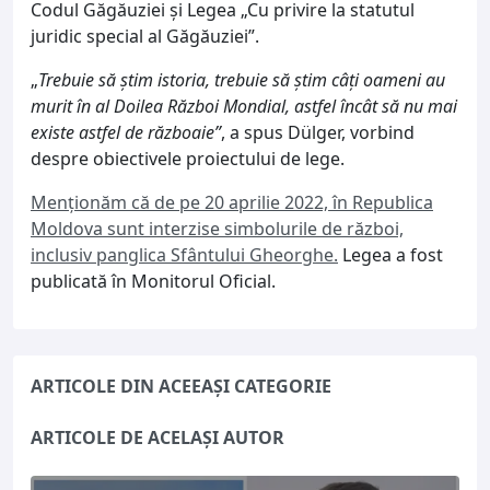
Codul Găgăuziei și Legea „Cu privire la statutul
juridic special al Găgăuziei”.
„
Trebuie să știm istoria, trebuie să știm câți oameni au
murit în al Doilea Război Mondial, astfel încât să nu mai
existe astfel de războaie”
, a spus Dülger, vorbind
despre obiectivele proiectului de lege.
Menționăm că de pe 20 aprilie 2022, în Republica
Moldova sunt interzise simbolurile de război,
inclusiv panglica Sfântului Gheorghe.
Legea a fost
publicată în Monitorul Oficial.
ARTICOLE DIN ACEEAȘI CATEGORIE
ARTICOLE DE ACELAȘI AUTOR