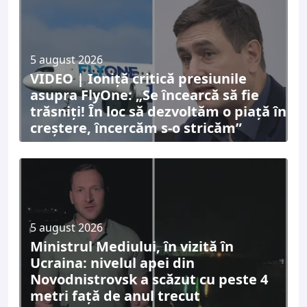
5 august 2026
VIDEO | Ioniță critică presiunile
asupra FlyOne: „Se încearcă să fie
trăsniți! În loc să dezvoltăm o piață în
creștere, încercăm s-o stricăm”
5 august 2026
Ministrul Mediului, în vizită în
Ucraina: nivelul apei din
Novodnistrovsk a scăzut cu peste 4
metri față de anul trecut