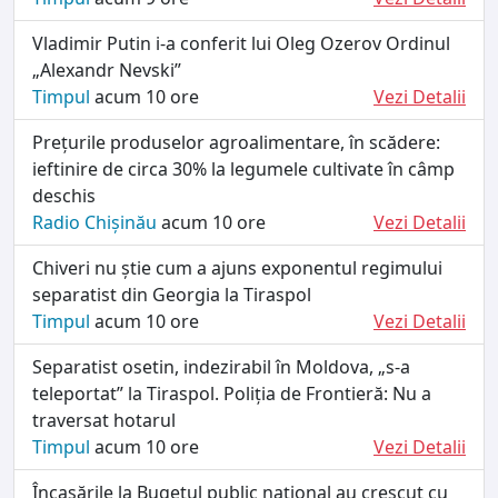
Vladimir Putin i-a conferit lui Oleg Ozerov Ordinul
„Alexandr Nevski”
Timpul
acum 10 ore
Vezi Detalii
Prețurile produselor agroalimentare, în scădere:
ieftinire de circa 30% la legumele cultivate în câmp
deschis
Radio Chișinău
acum 10 ore
Vezi Detalii
Chiveri nu știe cum a ajuns exponentul regimului
separatist din Georgia la Tiraspol
Timpul
acum 10 ore
Vezi Detalii
Separatist osetin, indezirabil în Moldova, „s-a
teleportat” la Tiraspol. Poliția de Frontieră: Nu a
traversat hotarul
Timpul
acum 10 ore
Vezi Detalii
Încasările la Bugetul public național au crescut cu