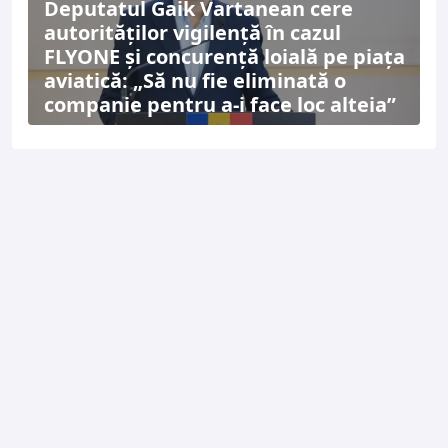
Deputatul Gaik Vartanean cere
autorităților vigilență în cazul
FLYONE și concurență loială pe piața
aviatică: „Să nu fie eliminată o
companie pentru a-i face loc alteia”