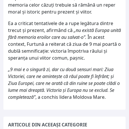
memoria celor căzuți trebuie să rămână un reper
moral și istoric pentru prezent și viitor.
Ea a criticat tentativele de a rupe legătura dintre
trecut și prezent, afirmând că
„nu există Europa unită
fără memoria eroilor care au salvat-o”.
În acest
context, Furtună a reiterat că ziua de 9 mai poartă o
dublă semnificație: victoria împotriva răului și
speranța unui viitor comun, pașnic.
„9 mai e o singură zi, dar cu două sensuri mari: Ziua
Victoriei, care ne amintește că răul poate fi înfrânt; și
Ziua Europei, care ne arată că din ruine se poate clădi o
lume mai dreaptă. Victoria și Europa nu se exclud. Se
completează”
, a conchis lidera Moldova Mare.
ARTICOLE DIN ACEEAȘI CATEGORIE