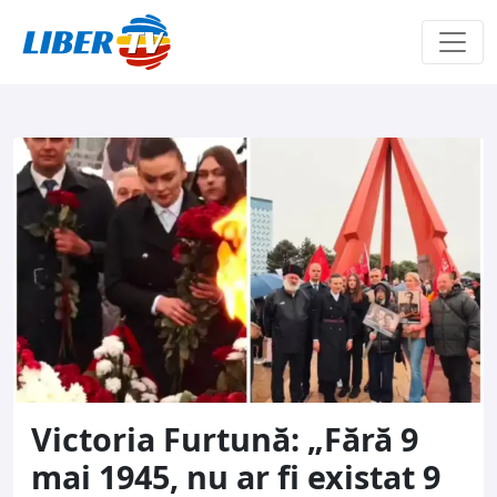
Sari la conținut
Victoria Furtună: „Fără 9
mai 1945, nu ar fi existat 9