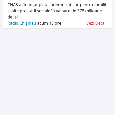
CNAS a finanțat plata indemnizațiilor pentru familii
și alte prestații sociale în valoare de 378 milioane
de lei
Radio Chișinău
acum 18 ore
Vezi Detalii
TERMENI ȘI CONDIȚII
DESPRE NOI