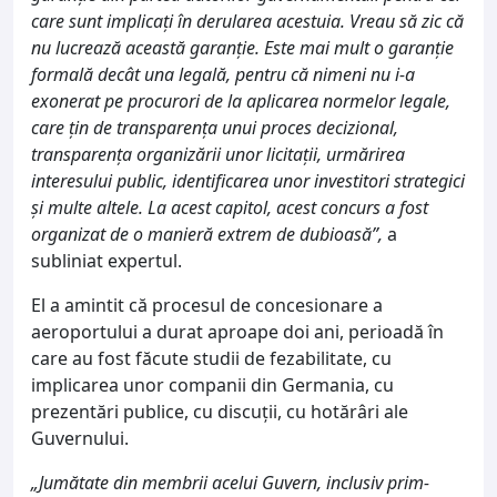
care sunt implicați în derularea acestuia. Vreau să zic că
nu lucrează această garanție. Este mai mult o garanție
formală decât una legală, pentru că nimeni nu i-a
exonerat pe procurori de la aplicarea normelor legale,
care țin de transparența unui proces decizional,
transparența organizării unor licitații, urmărirea
interesului public, identificarea unor investitori strategici
și multe altele. La acest capitol, acest concurs a fost
organizat de o manieră extrem de dubioasă”,
a
subliniat expertul.
El a amintit că procesul de concesionare a
aeroportului a durat aproape doi ani, perioadă în
care au fost făcute studii de fezabilitate, cu
implicarea unor companii din Germania, cu
prezentări publice, cu discuții, cu hotărâri ale
Guvernului.
„Jumătate din membrii acelui Guvern, inclusiv prim-