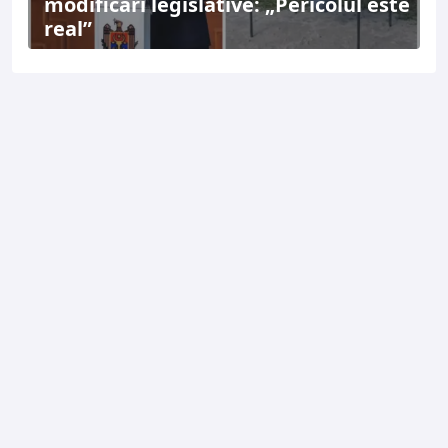
modificări legislative: „Pericolul este
real”