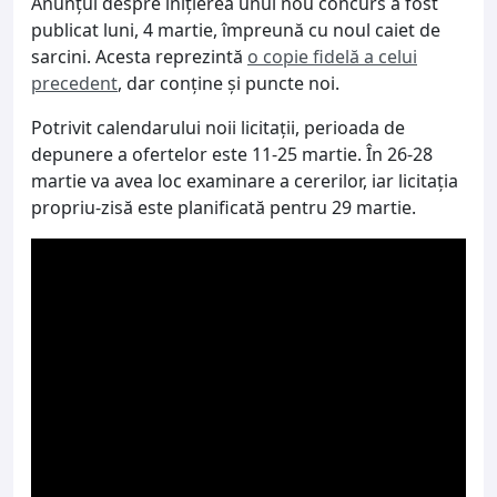
Anunțul despre inițierea unui nou concurs a fost
publicat luni, 4 martie, împreună cu noul caiet de
sarcini. Acesta reprezintă
o copie fidelă a celui
precedent
, dar conține și puncte noi.
Potrivit calendarului noii licitații, perioada de
depunere a ofertelor este 11-25 martie. În 26-28
martie va avea loc examinare a cererilor, iar licitația
propriu-zisă este planificată pentru 29 martie.