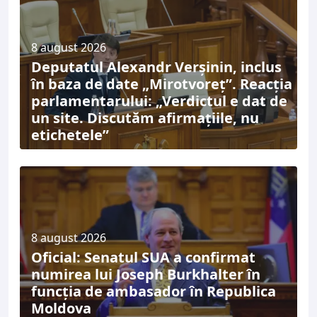
8 august 2026
Deputatul Alexandr Verșinin, inclus
în baza de date „Mirotvoreț”. Reacția
parlamentarului: „Verdictul e dat de
un site. Discutăm afirmațiile, nu
etichetele”
8 august 2026
Oficial: Senatul SUA a confirmat
numirea lui Joseph Burkhalter în
funcția de ambasador în Republica
Moldova