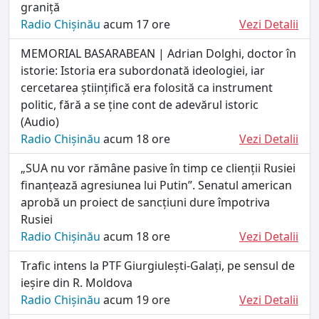
graniță
Radio Chișinău
acum 17 ore
Vezi Detalii
MEMORIAL BASARABEAN | Adrian Dolghi, doctor în
istorie: Istoria era subordonată ideologiei, iar
cercetarea științifică era folosită ca instrument
politic, fără a se ține cont de adevărul istoric
(Audio)
Radio Chișinău
acum 18 ore
Vezi Detalii
„SUA nu vor rămâne pasive în timp ce clienții Rusiei
finanțează agresiunea lui Putin”. Senatul american
aprobă un proiect de sancțiuni dure împotriva
Rusiei
Radio Chișinău
acum 18 ore
Vezi Detalii
Trafic intens la PTF Giurgiulești-Galați, pe sensul de
ieșire din R. Moldova
Radio Chișinău
acum 19 ore
Vezi Detalii