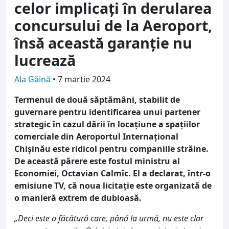
celor implicați în derularea
concursului de la Aeroport,
însă această garanție nu
lucrează
Ala Găină
•
7 martie 2024
Termenul de două săptămâni, stabilit de
guvernare pentru identificarea unui partener
strategic în cazul dării în locațiune a spațiilor
comerciale din Aeroportul Internațional
Chișinău este ridicol pentru companiile străine.
De această părere este fostul ministru al
Economiei, Octavian Calmîc. El a declarat, într-o
emisiune TV, că noua licitație este organizată de
o manieră extrem de dubioasă.
„Deci este o făcătură care, până la urmă, nu este clar