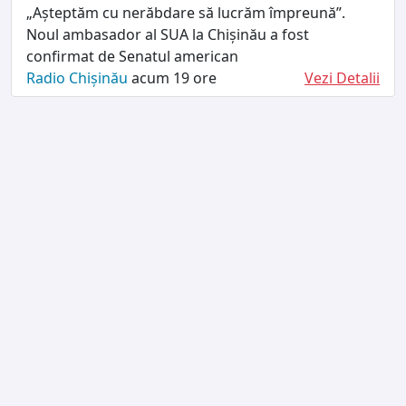
„Așteptăm cu nerăbdare să lucrăm împreună”.
Noul ambasador al SUA la Chișinău a fost
confirmat de Senatul american
Radio Chișinău
acum 19 ore
Vezi Detalii
TERMENI ȘI CONDIȚII
DESPRE NOI