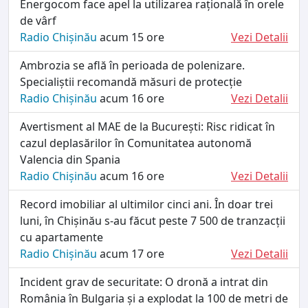
Energocom face apel la utilizarea rațională în orele
de vârf
Radio Chișinău
acum 15 ore
Vezi Detalii
Ambrozia se află în perioada de polenizare.
Specialiștii recomandă măsuri de protecție
Radio Chișinău
acum 16 ore
Vezi Detalii
Avertisment al MAE de la București: Risc ridicat în
cazul deplasărilor în Comunitatea autonomă
Valencia din Spania
Radio Chișinău
acum 16 ore
Vezi Detalii
Record imobiliar al ultimilor cinci ani. În doar trei
luni, în Chișinău s-au făcut peste 7 500 de tranzacții
cu apartamente
Radio Chișinău
acum 17 ore
Vezi Detalii
Incident grav de securitate: O dronă a intrat din
România în Bulgaria și a explodat la 100 de metri de