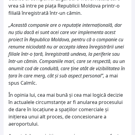
vrea să intre pe piața Republicii Moldova printr-o
filială înregistrată într-un cămin.
„Această companie are o reputație internațională, dar
nu știu dacă ei sunt acei care vor implementa acest
proiect în Republica Moldova, pentru că o companie cu
renume niciodată nu ar accepta ideea înregistrării unei
filiale într-o țară, înregistrată undeva, la periferie sau
într-un cămin. Companiile mari, care se respectă, au un
anumit cod de conduită, care ține atât de vizibilitatea în
țara în care merg, cât și sub aspect personal”,
a mai
spus Calmîc.
În opinia lui, cea mai bună și cea mai logică decizie
în actualele circumstanțe ar fi anularea procesului
de dare în locațiune a spațiilor comerciale și
inițierea unui alt proces, de concesionare a
aeroportului.