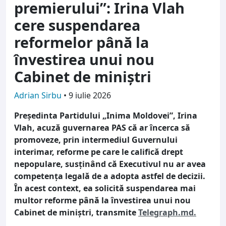
premierului”: Irina Vlah
cere suspendarea
reformelor până la
învestirea unui nou
Cabinet de miniștri
Adrian Sirbu
•
9 iulie 2026
Președinta Partidului „Inima Moldovei”, Irina
Vlah, acuză guvernarea PAS că ar încerca să
promoveze, prin intermediul Guvernului
interimar, reforme pe care le califică drept
nepopulare, susținând că Executivul nu ar avea
competența legală de a adopta astfel de decizii.
În acest context, ea solicită suspendarea mai
multor reforme până la învestirea unui nou
Cabinet de miniștri, transmite
Telegraph.md.