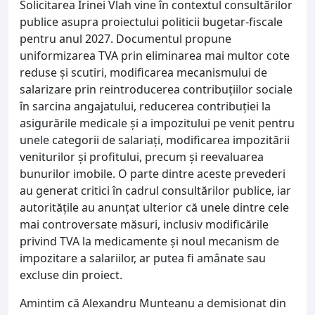
Solicitarea Irinei Vlah vine în contextul consultărilor
publice asupra proiectului politicii bugetar-fiscale
pentru anul 2027. Documentul propune
uniformizarea TVA prin eliminarea mai multor cote
reduse și scutiri, modificarea mecanismului de
salarizare prin reintroducerea contribuțiilor sociale
în sarcina angajatului, reducerea contribuției la
asigurările medicale și a impozitului pe venit pentru
unele categorii de salariați, modificarea impozitării
veniturilor și profitului, precum și reevaluarea
bunurilor imobile. O parte dintre aceste prevederi
au generat critici în cadrul consultărilor publice, iar
autoritățile au anunțat ulterior că unele dintre cele
mai controversate măsuri, inclusiv modificările
privind TVA la medicamente și noul mecanism de
impozitare a salariilor, ar putea fi amânate sau
excluse din proiect.
Amintim că Alexandru Munteanu a demisionat din