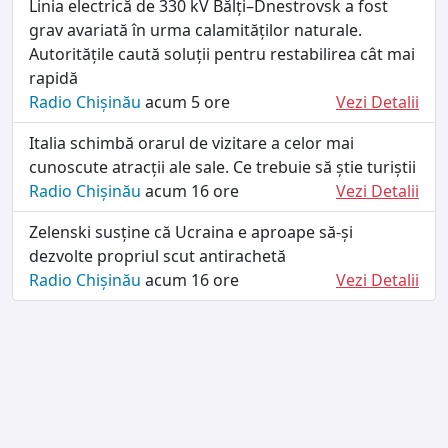
Linia electrică de 330 kV Bălți–Dnestrovsk a fost
grav avariată în urma calamităților naturale.
Autoritățile caută soluții pentru restabilirea cât mai
rapidă
Radio Chișinău
acum 5 ore
Vezi Detalii
Italia schimbă orarul de vizitare a celor mai
cunoscute atracții ale sale. Ce trebuie să știe turiștii
Radio Chișinău
acum 16 ore
Vezi Detalii
Zelenski susține că Ucraina e aproape să-și
dezvolte propriul scut antirachetă
Radio Chișinău
acum 16 ore
Vezi Detalii