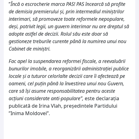
”
Încă o escrocherie marca PAS! PAS încearcă să profite
de demisia premierului și, prin intermediul miniștrilor
interimari, să promoveze toate reformele nepopulare,
deși, potrivit legii, un guvern interimar nu are dreptul să
adopte astfel de decizii. Rolul său este doar să
gestioneze treburile curente până la numirea unui nou
Cabinet de miniștri.
Fac apel la suspendarea reformei fiscale, a reevaluării
bunurilor imobile, a reorganizării administrației publice
locale și a tuturor celorlalte decizii care îi afectează pe
oameni, cel puțin până la învestirea unui nou Guvern,
care să își asume responsabilitatea pentru aceste
acțiuni considerate anti-populare”,
este declarația
publicată de Irina Vlah, președintele Partidului
”Inima Moldovei”.