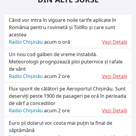
Când vor intra în vigoare noile tarife aplicate în
România pentru rovinietă și TollRo și care sunt
acestea
Radio Chișinău
acum o oră
Vezi Detalii
Un nou cod galben de vreme instabilă.
Meteorologii prognpzează ploi puternice și rafale
de vânt
Radio Chișinău
acum 2 ore
Vezi Detalii
Flux sporit de călători pe Aeroportul Chișinău. Sunt
deserviți peste 1900 de pasageri pe oră în perioada
de vârf a concediilor
Radio Chișinău
acum 2 ore
Vezi Detalii
Euro șii dolarul vor costa mai puțin la final de
săptămână