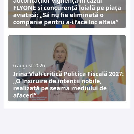
autorităților vigilență în cazul
FLYONE și concurență loială pe piața
aviatică: „Să nu fie eliminată o
companie pentru a-i face loc alteia”
6 august 2026
Irina Vlah critică Politica Fiscală 2027:
„O înșiruire de intenții nobile,
realizată pe seama mediului de
afaceri”