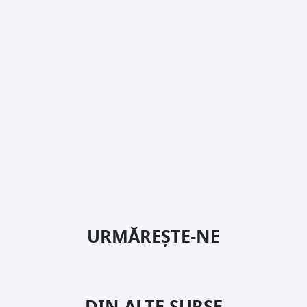
URMĂREȘTE-NE
DIN ALTE SURSE