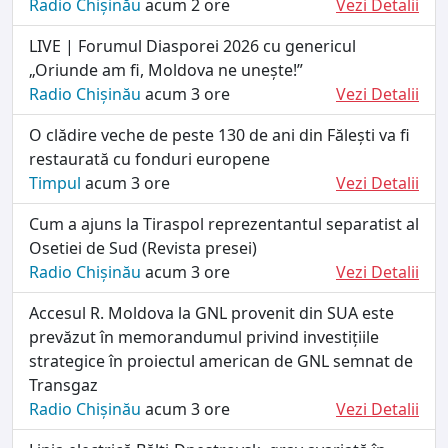
Radio Chișinău
acum 2 ore
Vezi Detalii
LIVE | Forumul Diasporei 2026 cu genericul
„Oriunde am fi, Moldova ne unește!”
Radio Chișinău
acum 3 ore
Vezi Detalii
O clădire veche de peste 130 de ani din Fălești va fi
restaurată cu fonduri europene
Timpul
acum 3 ore
Vezi Detalii
Cum a ajuns la Tiraspol reprezentantul separatist al
Osetiei de Sud (Revista presei)
Radio Chișinău
acum 3 ore
Vezi Detalii
Accesul R. Moldova la GNL provenit din SUA este
prevăzut în memorandumul privind investițiile
strategice în proiectul american de GNL semnat de
Transgaz
Radio Chișinău
acum 3 ore
Vezi Detalii