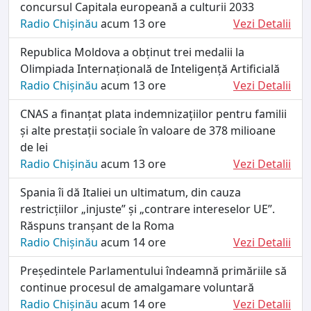
concursul Capitala europeană a culturii 2033
Radio Chișinău
acum 13 ore
Vezi Detalii
Republica Moldova a obținut trei medalii la
Olimpiada Internațională de Inteligență Artificială
Radio Chișinău
acum 13 ore
Vezi Detalii
CNAS a finanțat plata indemnizațiilor pentru familii
și alte prestații sociale în valoare de 378 milioane
de lei
Radio Chișinău
acum 13 ore
Vezi Detalii
Spania îi dă Italiei un ultimatum, din cauza
restricțiilor „injuste” și „contrare intereselor UE”.
Răspuns tranșant de la Roma
Radio Chișinău
acum 14 ore
Vezi Detalii
Președintele Parlamentului îndeamnă primăriile să
continue procesul de amalgamare voluntară
Radio Chișinău
acum 14 ore
Vezi Detalii