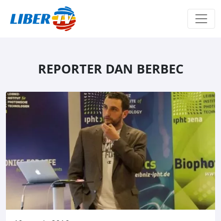
Sari la conținut
REPORTER DAN BERBEC