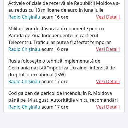
Activele oficiale de rezervă ale Republicii Moldova s-
au redus cu 18 milioane de euro în luna iulie
Radio Chișinău
acum 16 ore
Vezi Detalii
Militarii vor desfășura antrenamente pentru
Parada de Ziua Independenței în cartierul
Telecentru. Traficul ar putea fi afectat temporar
Radio Chișinău
acum 16 ore
Vezi Detalii
Rusia folosește o tehnică implementată de
Germania nazistă împotriva Ucrainei, interzisă de
dreptul internațional (ISW)
Radio Chișinău
acum 17 ore
Vezi Detalii
Cod galben de pericol de incendiu în R. Moldova
până pe 14 august. Autoritățile vin cu recomandări
Radio Chișinău
acum 17 ore
Vezi Detalii