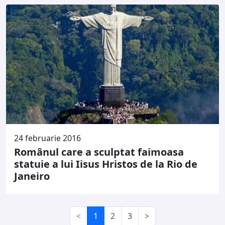
24 februarie 2016
Românul care a sculptat faimoasa
statuie a lui Iisus Hristos de la Rio de
Janeiro
<
1
2
3
>