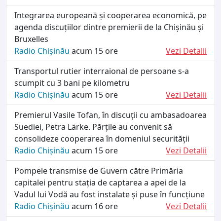
Integrarea europeană și cooperarea economică, pe
agenda discuțiilor dintre premierii de la Chișinău și
Bruxelles
Radio Chișinău
acum 15 ore
Vezi Detalii
Transportul rutier interraional de persoane s-a
scumpit cu 3 bani pe kilometru
Radio Chișinău
acum 15 ore
Vezi Detalii
Premierul Vasile Tofan, în discuții cu ambasadoarea
Suediei, Petra Lärke. Părțile au convenit să
consolideze cooperarea în domeniul securității
Radio Chișinău
acum 15 ore
Vezi Detalii
Pompele transmise de Guvern către Primăria
capitalei pentru stația de captarea a apei de la
Vadul lui Vodă au fost instalate și puse în funcțiune
Radio Chișinău
acum 16 ore
Vezi Detalii