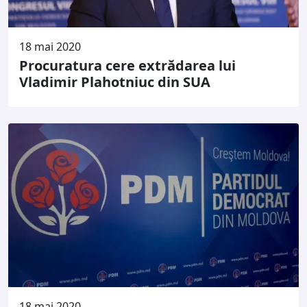
18 mai 2020
Procuratura cere extrădarea lui
Vladimir Plahotniuc din SUA
18 mai 2020