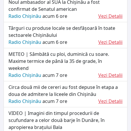
Noul ambasador al SUA la Chișinău a fost
confirmat de Senatul american
Radio Chișinău
acum 6 ore
Vezi Detalii
Târguri cu produse locale se desfășoară în toate
sectoarele Chișinăului
Radio Chișinău
acum 6 ore
Vezi Detalii
METEO | Sâmbătă cu ploi, duminică cu soare.
Maxime termice de până la 35 de grade, în
weekend
Radio Chișinău
acum 7 ore
Vezi Detalii
Circa două mii de cereri au fost depuse în etapa a
doua de admitere la liceele din Chișinău
Radio Chișinău
acum 7 ore
Vezi Detalii
VIDEO | Imagini din timpul procedurii de
scufundare a celor două barje în Dunăre, în
apropierea brațului Bala