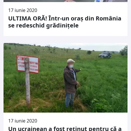
17 iunie 2020
ULTIMA ORĂ! Într-un oraș din România
se redeschid grădinițele
17 iunie 2020
Un ucrainean a fost reținut pentru că a