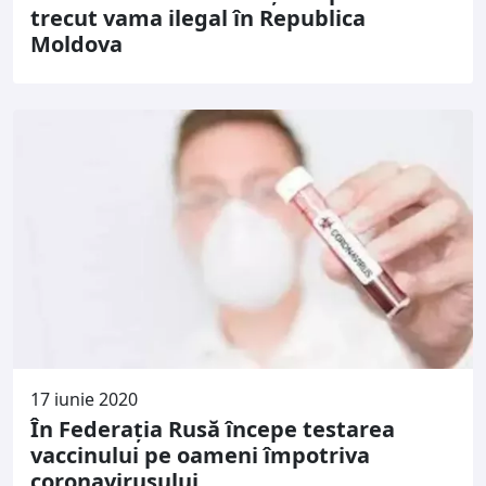
trecut vama ilegal în Republica
Moldova
17 iunie 2020
În Federația Rusă începe testarea
vaccinului pe oameni împotriva
coronavirusului