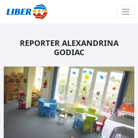
Sari la conținut
REPORTER ALEXANDRINA
GODIAC