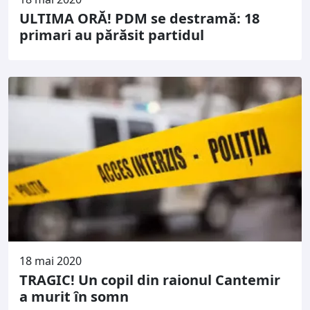
ULTIMA ORĂ! PDM se destramă: 18
primari au părăsit partidul
18 mai 2020
TRAGIC! Un copil din raionul Cantemir
a murit în somn