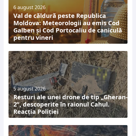
6 august 2026
Val de căldură peste Republica
Moldova: Meteorologii au emis Cod
Galben și Cod Portocaliu de caniculă
pentru vineri
5 august 2026
Resturi ale unei drone de tip „Gheran-
2”, descoperite în raionul Cahul.
Reacția Poliției