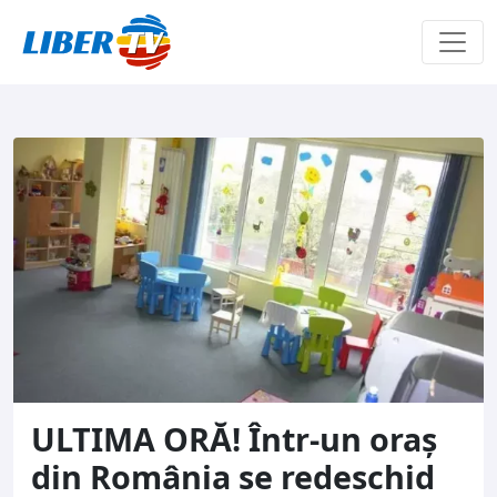
Sari la conținut
ULTIMA ORĂ! Într-un oraș
din România se redeschid