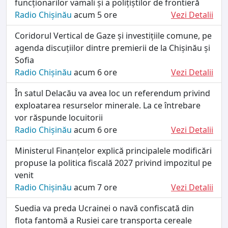
funcționarilor vamali și a polițiștilor de frontieră
Radio Chișinău
acum 5 ore
Vezi Detalii
Coridorul Vertical de Gaze și investițiile comune, pe
agenda discuțiilor dintre premierii de la Chișinău și
Sofia
Radio Chișinău
acum 6 ore
Vezi Detalii
În satul Delacău va avea loc un referendum privind
exploatarea resurselor minerale. La ce întrebare
vor răspunde locuitorii
Radio Chișinău
acum 6 ore
Vezi Detalii
Ministerul Finanțelor explică principalele modificări
propuse la politica fiscală 2027 privind impozitul pe
venit
Radio Chișinău
acum 7 ore
Vezi Detalii
Suedia va preda Ucrainei o navă confiscată din
flota fantomă a Rusiei care transporta cereale