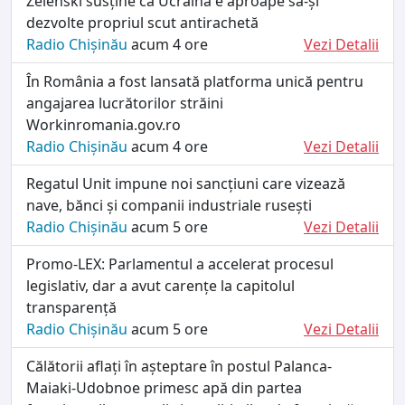
Zelenski susține că Ucraina e aproape să-și
dezvolte propriul scut antirachetă
Radio Chișinău
acum 4 ore
Vezi Detalii
În România a fost lansată platforma unică pentru
angajarea lucrătorilor străini
Workinromania.gov.ro
Radio Chișinău
acum 4 ore
Vezi Detalii
Regatul Unit impune noi sancțiuni care vizează
nave, bănci și companii industriale rusești
Radio Chișinău
acum 5 ore
Vezi Detalii
Promo-LEX: Parlamentul a accelerat procesul
legislativ, dar a avut carențe la capitolul
transparență
Radio Chișinău
acum 5 ore
Vezi Detalii
Călătorii aflați în așteptare în postul Palanca-
Maiaki-Udobnoe primesc apă din partea