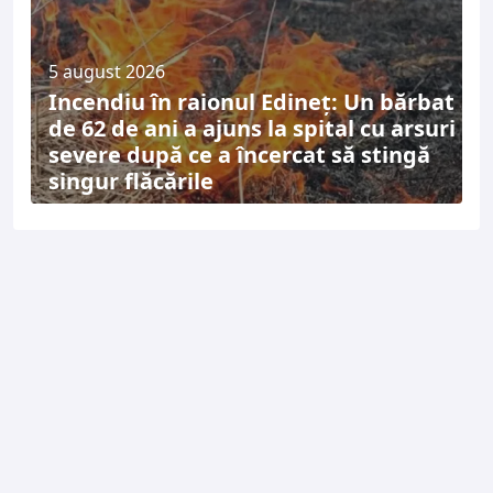
5 august 2026
Incendiu în raionul Edineț: Un bărbat
de 62 de ani a ajuns la spital cu arsuri
severe după ce a încercat să stingă
singur flăcările