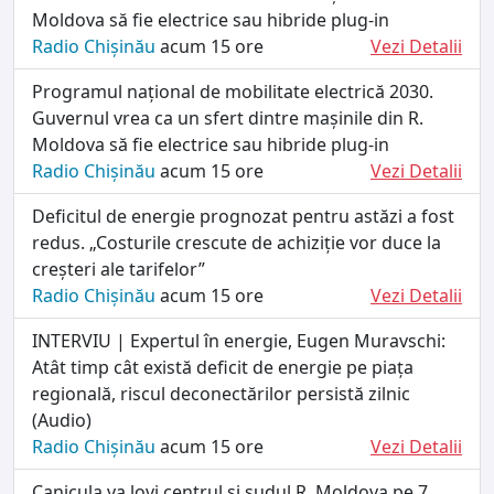
Moldova să fie electrice sau hibride plug-in
Radio Chișinău
acum 15 ore
Vezi Detalii
Programul național de mobilitate electrică 2030.
Guvernul vrea ca un sfert dintre mașinile din R.
Moldova să fie electrice sau hibride plug-in
Radio Chișinău
acum 15 ore
Vezi Detalii
Deficitul de energie prognozat pentru astăzi a fost
redus. „Costurile crescute de achiziție vor duce la
creșteri ale tarifelor”
Radio Chișinău
acum 15 ore
Vezi Detalii
INTERVIU | Expertul în energie, Eugen Muravschi:
Atât timp cât există deficit de energie pe piața
regională, riscul deconectărilor persistă zilnic
(Audio)
Radio Chișinău
acum 15 ore
Vezi Detalii
Canicula va lovi centrul și sudul R. Moldova pe 7