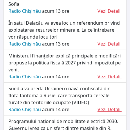
Sofia
Radio Chișinău
acum 13 ore
Vezi Detalii
În satul Delacău va avea loc un referendum privind
exploatarea resurselor minerale. La ce întrebare
vor răspunde locuitorii
Radio Chișinău
acum 13 ore
Vezi Detalii
Ministerul Finanțelor explică principalele modificări
propuse la politica fiscală 2027 privind impozitul pe
venit
Radio Chișinău
acum 14 ore
Vezi Detalii
Suedia va preda Ucrainei o navă confiscată din
flota fantomă a Rusiei care transporta cereale
furate din teritoriile ocupate (VIDEO)
Radio Chișinău
acum 14 ore
Vezi Detalii
Programului național de mobilitate electrică 2030.
Guvernul vrea ca un sfert dintre mașinile din R.