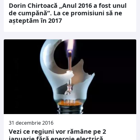
Dorin Chirtoacă „Anul 2016 a fost unul
de cumpănă”. La ce promisiuni să ne
aşteptăm în 2017
31 decembrie 2016
Vezi ce regiuni vor rămâne pe 2
ianuarie fără energie electrică