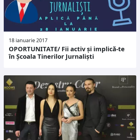
18 ianuarie 2017
OPORTUNITATE/ Fii activ şi implică-te
în Şcoala Tinerilor Jurnalişti