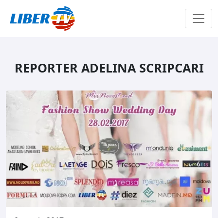
Sari la conținut
REPORTER ADELINA SCRIPCARI