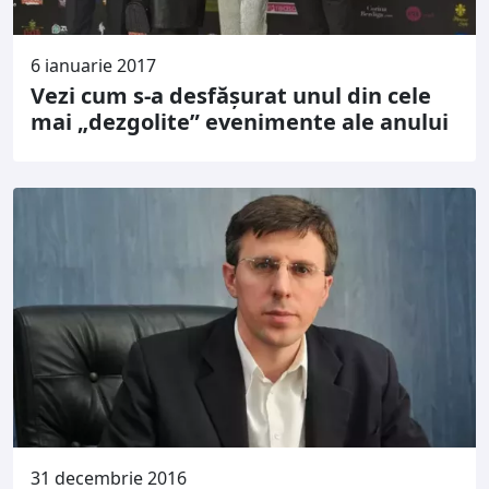
6 ianuarie 2017
Vezi cum s-a desfăşurat unul din cele
mai „dezgolite” evenimente ale anului
31 decembrie 2016