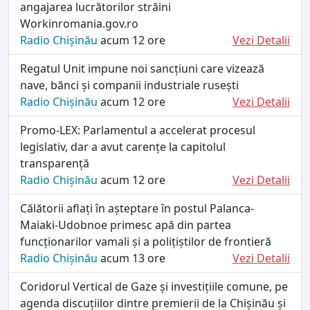
angajarea lucrătorilor străini
Workinromania.gov.ro
Radio Chișinău
acum 12 ore
Vezi Detalii
Regatul Unit impune noi sancțiuni care vizează
nave, bănci și companii industriale rusești
Radio Chișinău
acum 12 ore
Vezi Detalii
Promo-LEX: Parlamentul a accelerat procesul
legislativ, dar a avut carențe la capitolul
transparență
Radio Chișinău
acum 12 ore
Vezi Detalii
Călătorii aflați în așteptare în postul Palanca-
Maiaki-Udobnoe primesc apă din partea
funcționarilor vamali și a polițiștilor de frontieră
Radio Chișinău
acum 13 ore
Vezi Detalii
Coridorul Vertical de Gaze și investițiile comune, pe
agenda discuțiilor dintre premierii de la Chișinău și