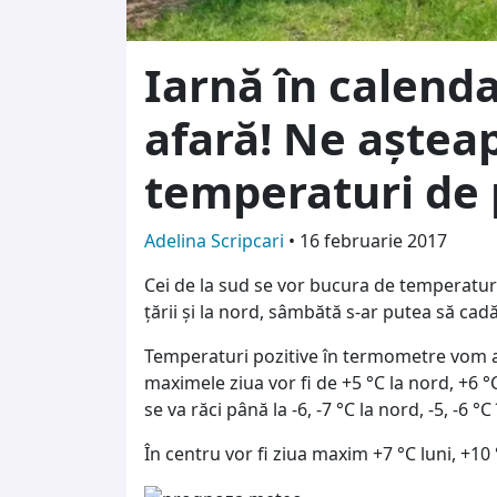
Iarnă în calenda
afară! Ne aştea
temperaturi de 
Adelina Scripcari
•
16 februarie 2017
Cei de la sud se vor bucura de temperaturi
țării și la nord, sâmbătă s-ar putea să cad
Temperaturi pozitive în termometre vom a
maximele ziua vor fi de +5 °C la nord, +6 °
se va răci până la -6, -7 °C la nord, -5, -6 °C 
În centru vor fi ziua maxim +7 °C luni, +10 