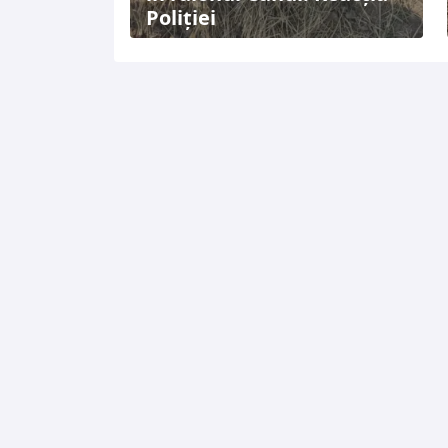
Poliției