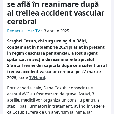
se află în reanimare după
al treilea accident vascular
cerebral
Redacția Liber TV
•
3 aprilie 2025
Serghei Cozub, chirurg urolog din Bălți,
condamnat în noiembrie 2024 și aflat în prezent
în regim deschis la penitenciar, a fost urgent
spitalizat în secția de reanimare la Spitalul
Sfânta Treime din capitală după ce a suferit un al
treilea accident vascular cerebral pe 27 martie
2025, scrie
TVN.md
.
Potrivit soției sale, Dana Cozub, consecințele
acestui AVC au fost extrem de grave. Astăzi, 3
aprilie, medicii vor organiza un consiliu pentru a
stabili pașii următori în tratament, având în vedere
că Cozub suferă de un anevrism la inimă, iar