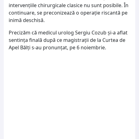
intervențiile chirurgicale clasice nu sunt posibile. În
continuare, se preconizează o operație riscantă pe
inimă deschisă.
Precizăm că medicul urolog Sergiu Cozub și-a aflat
sentința finală după ce magistrații de la Curtea de
Apel Bălți s-au pronunțat, pe 6 noiembrie.