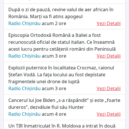
După o zi de pauză, revine valul de aer african în
România. Marți va fi atins apogeul
Radio Chișinău
acum 2 ore
Vezi Detalii
Episcopia Ortodoxă Română a Italiei a fost
recunoscută oficial de statul italian. Ce înseamnă
acest lucru pentru cetățenii romăni din Peninsulă
Radio Chișinău
acum 3 ore
Vezi Detalii
Explozii puternice în localitatea Crocmaz, raionul
Ștefan Vodă. La fața locului au fost depistate
fragmentele unei drone de luptǎ
Radio Chișinău
acum 3 ore
Vezi Detalii
Cancerul lui Joe Biden „s-a răspândit” și este „foarte
dureros”, dezvăluie fiul său Hunter
Radio Chișinău
acum 4 ore
Vezi Detalii
Un TIR înmatriculat în R. Moldova a intrat în două