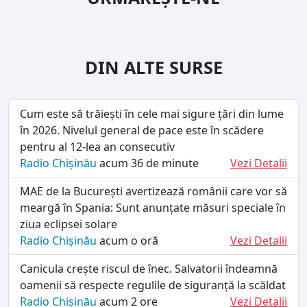
DIN ALTE SURSE
Cum este să trăiești în cele mai sigure țări din lume
în 2026. Nivelul general de pace este în scădere
pentru al 12-lea an consecutiv
Radio Chișinău
acum 36 de minute
Vezi Detalii
MAE de la București avertizează românii care vor să
meargă în Spania: Sunt anunțate măsuri speciale în
ziua eclipsei solare
Radio Chișinău
acum o oră
Vezi Detalii
Canicula crește riscul de înec. Salvatorii îndeamnă
oamenii să respecte regulile de siguranță la scăldat
Radio Chișinău
acum 2 ore
Vezi Detalii