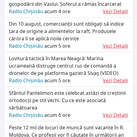
gospodării din Vaslui. Șoferul a rămas încarcerat
Radio Chișinău
acum 4 ore
Vezi Detalii
Din 10 august, comercianții sunt obligați să indice
țara de origine a alimentelor la raft. Produsele
cărora li se aplică noile cerințe
Radio Chișinău
acum 5 ore
Vezi Detalii
Lovitură tactică în Marea Neagră: Marina
ucraineană distruge centrul rus de comandă a
dronelor de pe platforma gazieră Sivaș (VIDEO)
Radio Chișinău
acum 5 ore
Vezi Detalii
Sfântul Pantelimon este celebrat astăzi de creștinii
ortodocși pe stil vechi. Cu ce este asociată
sărbătoarea
Radio Chișinău
acum 6 ore
Vezi Detalii
Peste 12 mii de locuri de muncă sunt vacante în R.
Moldova. Ce profesii vor fi căutate în următorii an