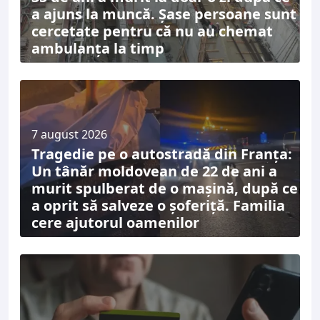
a ajuns la muncă. Șase persoane sunt
cercetate pentru că nu au chemat
ambulanța la timp
7 august 2026
Tragedie pe o autostradă din Franța:
Un tânăr moldovean de 22 de ani a
murit spulberat de o mașină, după ce
a oprit să salveze o șoferiță. Familia
cere ajutorul oamenilor