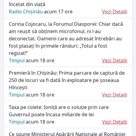
încetat din viață
Radio Chișinău
acum 17 ore
Vezi Detalii
Corina Cojocaru, la Forumul Diasporei: Chiar dacă
am reușit să obținem microfonul, ni l-au
deconectat. Oamenii care au adresat întrebări au
fost plasați în primele rânduri: „Totul a fost
regizat!”
Timpul
acum 18 ore
Vezi Detalii
Premieră în Chișinău: Prima parcare de captură de
250 de locuri va fi dată în exploatare pe șoseaua
Hîncești
Timpul
acum 18 ore
Vezi Detalii
Taxa pe colete: Ioniță are o soluție prin care
Guvernul poate încasa miliarde de lei
Timpul
acum 18 ore
Vezi Detalii
Ce spune Ministerul Apărării Naționale al României