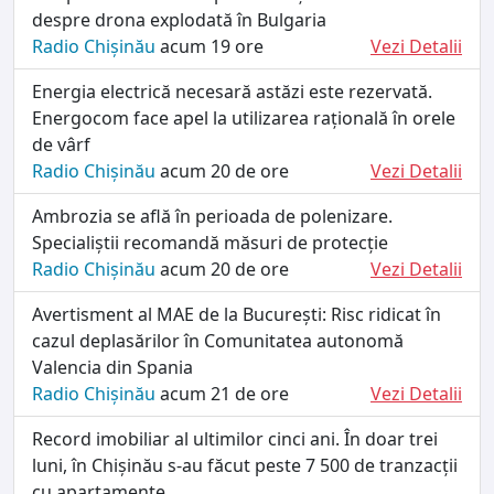
despre drona explodată în Bulgaria
Radio Chișinău
acum 19 ore
Vezi Detalii
Energia electrică necesară astăzi este rezervată.
Energocom face apel la utilizarea rațională în orele
de vârf
Radio Chișinău
acum 20 de ore
Vezi Detalii
Ambrozia se află în perioada de polenizare.
Specialiștii recomandă măsuri de protecție
Radio Chișinău
acum 20 de ore
Vezi Detalii
Avertisment al MAE de la București: Risc ridicat în
cazul deplasărilor în Comunitatea autonomă
Valencia din Spania
Radio Chișinău
acum 21 de ore
Vezi Detalii
Record imobiliar al ultimilor cinci ani. În doar trei
luni, în Chișinău s-au făcut peste 7 500 de tranzacții
cu apartamente