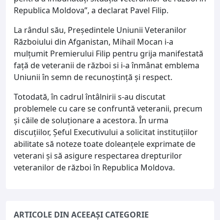
Republica Moldova”, a declarat Pavel Filip.
La rândul său, Președintele Uniunii Veteranilor
Războiului din Afganistan, Mihail Mocan i-a
mulțumit Premierului Filip pentru grija manifestată
faţă de veteranii de război si i-a înmânat emblema
Uniunii în semn de recunoștință și respect.
Totodată, în cadrul întâlnirii s-au discutat
problemele cu care se confruntă veteranii, precum
și căile de soluționare a acestora. În urma
discuțiilor, Șeful Executivului a solicitat instituțiilor
abilitate să noteze toate doleanţele exprimate de
veterani şi să asigure respectarea drepturilor
veteranilor de război în Republica Moldova.
ARTICOLE DIN ACEEAȘI CATEGORIE