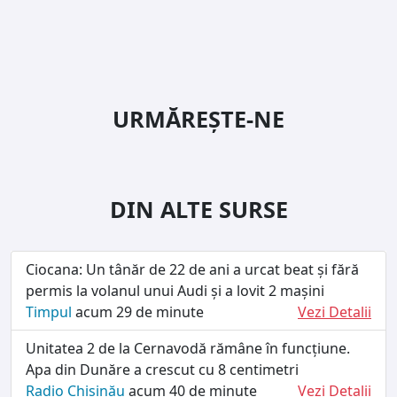
URMĂREȘTE-NE
DIN ALTE SURSE
Ciocana: Un tânăr de 22 de ani a urcat beat și fără
permis la volanul unui Audi și a lovit 2 mașini
Timpul
acum 29 de minute
Vezi Detalii
Unitatea 2 de la Cernavodă rămâne în funcțiune.
Apa din Dunăre a crescut cu 8 centimetri
Radio Chișinău
acum 40 de minute
Vezi Detalii