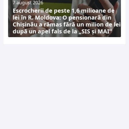
7 august 2026
Escrocherii de peste 1,6 milioane de
lei în R. Moldova: O pensionară din
Chișinău a rămas fără un milion de lei
după un apel fals de la „SIS și MAI”