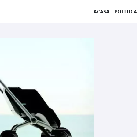
ACASĂ
POLITICĂ