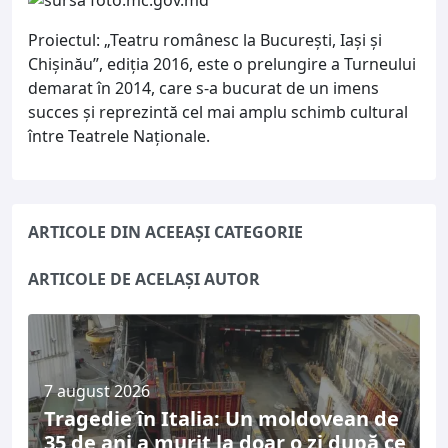
Proiectul: „Teatru românesc la Bucureşti, Iaşi şi
Chişinău”, ediția 2016, este o prelungire a Turneului
demarat în 2014, care s-a bucurat de un imens
succes și reprezintă cel mai amplu schimb cultural
între Teatrele Naţionale.
ARTICOLE DIN ACEEAȘI CATEGORIE
ARTICOLE DE ACELAȘI AUTOR
7 august 2026
Tragedie în Italia: Un moldovean de
35 de ani a murit la doar o zi după ce