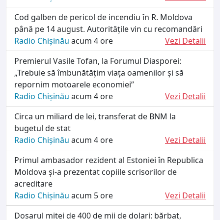
Cod galben de pericol de incendiu în R. Moldova
până pe 14 august. Autoritățile vin cu recomandări
Radio Chișinău
acum 4 ore
Vezi Detalii
Premierul Vasile Tofan, la Forumul Diasporei:
„Trebuie să îmbunătățim viața oamenilor și să
repornim motoarele economiei”
Radio Chișinău
acum 4 ore
Vezi Detalii
Circa un miliard de lei, transferat de BNM la
bugetul de stat
Radio Chișinău
acum 4 ore
Vezi Detalii
Primul ambasador rezident al Estoniei în Republica
Moldova și-a prezentat copiile scrisorilor de
acreditare
Radio Chișinău
acum 5 ore
Vezi Detalii
Dosarul mitei de 400 de mii de dolari: bărbat,