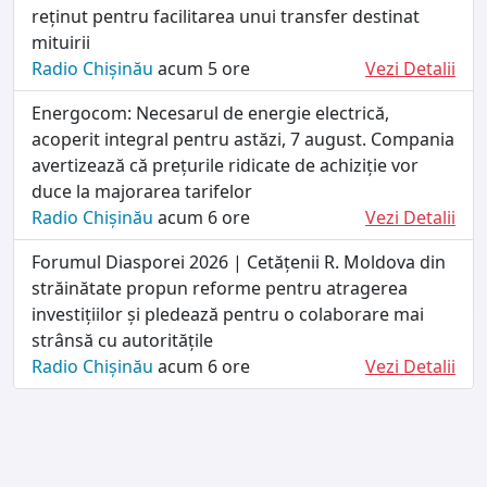
reținut pentru facilitarea unui transfer destinat
mituirii
Radio Chișinău
acum 5 ore
Vezi Detalii
Energocom: Necesarul de energie electrică,
acoperit integral pentru astăzi, 7 august. Compania
avertizează că prețurile ridicate de achiziție vor
duce la majorarea tarifelor
Radio Chișinău
acum 6 ore
Vezi Detalii
Forumul Diasporei 2026 | Cetățenii R. Moldova din
străinătate propun reforme pentru atragerea
investițiilor și pledează pentru o colaborare mai
strânsă cu autoritățile
Radio Chișinău
acum 6 ore
Vezi Detalii