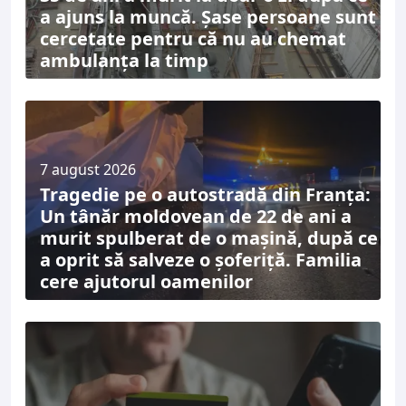
a ajuns la muncă. Șase persoane sunt
cercetate pentru că nu au chemat
ambulanța la timp
7 august 2026
Tragedie pe o autostradă din Franța:
Un tânăr moldovean de 22 de ani a
murit spulberat de o mașină, după ce
a oprit să salveze o șoferiță. Familia
cere ajutorul oamenilor