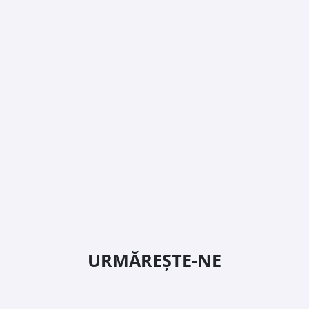
URMĂREȘTE-NE