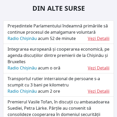
DIN ALTE SURSE
Președintele Parlamentului îndeamnă primăriile să
continue procesul de amalgamare voluntară
Radio Chișinău
acum 52 de minute
Vezi Detalii
Integrarea europeană și cooperarea economică, pe
agenda discuțiilor dintre premierii de la Chișinău și
Bruxelles
Radio Chișinău
acum o oră
Vezi Detalii
Transportul rutier interraional de persoane s-a
scumpit cu 3 bani pe kilometru
Radio Chișinău
acum 2 ore
Vezi Detalii
Premierul Vasile Tofan, în discuții cu ambasadoarea
Suediei, Petra Lärke. Părțile au convenit să
consolideze cooperarea în domeniul securității