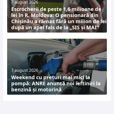
7 august 2026
Escrocherii de peste 1,6 milioane de
lei în R. Moldova: O pensionară din
Chișinău a rămas fără un milion de lei
după un apel fals de la „SIS și MAI”
7 august 2026
Weekend cu prețuri mai mici la
pompă: ANRE anunță noi ieftiniri la
benzină și motorină