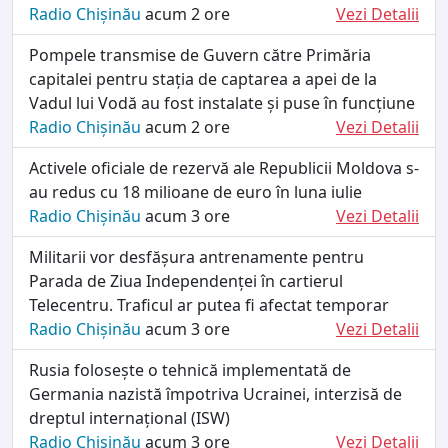
Radio Chișinău
acum 2 ore
Vezi Detalii
Pompele transmise de Guvern către Primăria
capitalei pentru stația de captarea a apei de la
Vadul lui Vodă au fost instalate și puse în funcțiune
Radio Chișinău
acum 2 ore
Vezi Detalii
Activele oficiale de rezervă ale Republicii Moldova s-
au redus cu 18 milioane de euro în luna iulie
Radio Chișinău
acum 3 ore
Vezi Detalii
Militarii vor desfășura antrenamente pentru
Parada de Ziua Independenței în cartierul
Telecentru. Traficul ar putea fi afectat temporar
Radio Chișinău
acum 3 ore
Vezi Detalii
Rusia folosește o tehnică implementată de
Germania nazistă împotriva Ucrainei, interzisă de
dreptul internațional (ISW)
Radio Chișinău
acum 3 ore
Vezi Detalii