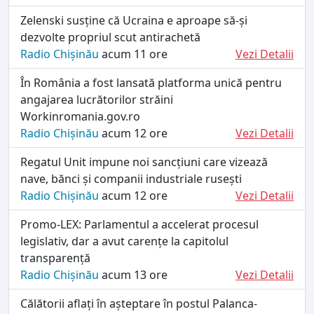
Zelenski susține că Ucraina e aproape să-și
dezvolte propriul scut antirachetă
Radio Chișinău
acum 11 ore
Vezi Detalii
În România a fost lansată platforma unică pentru
angajarea lucrătorilor străini
Workinromania.gov.ro
Radio Chișinău
acum 12 ore
Vezi Detalii
Regatul Unit impune noi sancțiuni care vizează
nave, bănci și companii industriale rusești
Radio Chișinău
acum 12 ore
Vezi Detalii
Promo-LEX: Parlamentul a accelerat procesul
legislativ, dar a avut carențe la capitolul
transparență
Radio Chișinău
acum 13 ore
Vezi Detalii
Călătorii aflați în așteptare în postul Palanca-