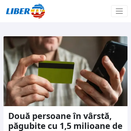
Sari la conținut
Două persoane în vârstă,
păgubite cu 1,5 milioane de