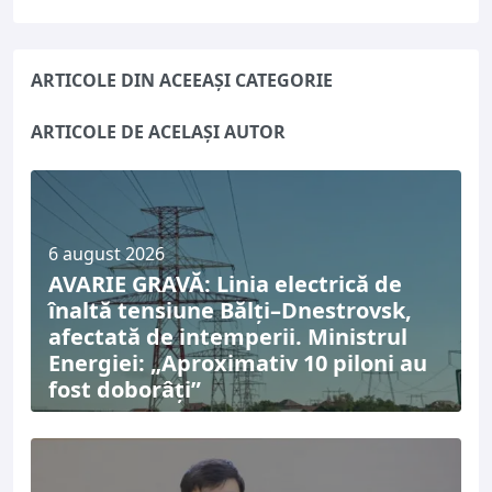
ARTICOLE DIN ACEEAȘI CATEGORIE
ARTICOLE DE ACELAȘI AUTOR
6 august 2026
AVARIE GRAVĂ: Linia electrică de
înaltă tensiune Bălți–Dnestrovsk,
afectată de intemperii. Ministrul
Energiei: „Aproximativ 10 piloni au
fost doborâți”