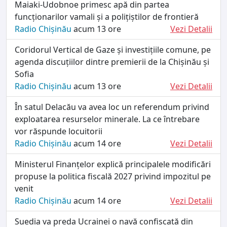
Maiaki-Udobnoe primesc apă din partea
funcționarilor vamali și a polițiștilor de frontieră
Radio Chișinău
acum 13 ore
Vezi Detalii
Coridorul Vertical de Gaze și investițiile comune, pe
agenda discuțiilor dintre premierii de la Chișinău și
Sofia
Radio Chișinău
acum 13 ore
Vezi Detalii
În satul Delacău va avea loc un referendum privind
exploatarea resurselor minerale. La ce întrebare
vor răspunde locuitorii
Radio Chișinău
acum 14 ore
Vezi Detalii
Ministerul Finanțelor explică principalele modificări
propuse la politica fiscală 2027 privind impozitul pe
venit
Radio Chișinău
acum 14 ore
Vezi Detalii
Suedia va preda Ucrainei o navă confiscată din