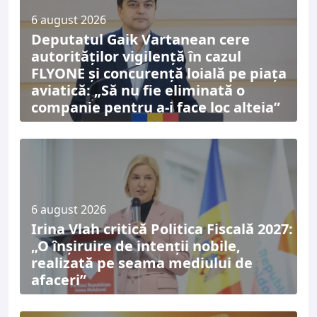
6 august 2026
Deputatul Gaik Vartanean cere
autorităților vigilență în cazul
FLYONE și concurență loială pe piața
aviatică: „Să nu fie eliminată o
companie pentru a-i face loc alteia”
6 august 2026
Irina Vlah critică Politica Fiscală 2027:
„O înșiruire de intenții nobile,
realizată pe seama mediului de
afaceri”