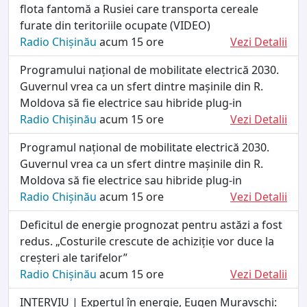
flota fantomă a Rusiei care transporta cereale
furate din teritoriile ocupate (VIDEO)
Radio Chișinău
acum 15 ore
Vezi Detalii
Programului național de mobilitate electrică 2030.
Guvernul vrea ca un sfert dintre mașinile din R.
Moldova să fie electrice sau hibride plug-in
Radio Chișinău
acum 15 ore
Vezi Detalii
Programul național de mobilitate electrică 2030.
Guvernul vrea ca un sfert dintre mașinile din R.
Moldova să fie electrice sau hibride plug-in
Radio Chișinău
acum 15 ore
Vezi Detalii
Deficitul de energie prognozat pentru astăzi a fost
redus. „Costurile crescute de achiziție vor duce la
creșteri ale tarifelor”
Radio Chișinău
acum 15 ore
Vezi Detalii
INTERVIU | Expertul în energie, Eugen Muravschi: