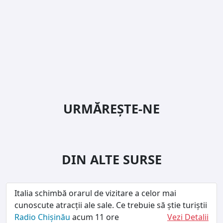
URMĂREȘTE-NE
DIN ALTE SURSE
Italia schimbă orarul de vizitare a celor mai
cunoscute atracții ale sale. Ce trebuie să știe turiștii
Radio Chișinău
acum 11 ore
Vezi Detalii