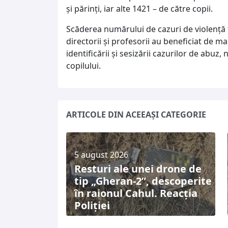
și părinți, iar alte 1421 – de către copii.
Scăderea numărului de cazuri de violență f
directorii și profesorii au beneficiat de m
identificării și sesizării cazurilor de abuz, n
copilului.
ARTICOLE DIN ACEEAȘI CATEGORIE
5 august 2026
Resturi ale unei drone de
tip „Gheran-2”, descoperite
în raionul Cahul. Reacția
Poliției
4 august 2026