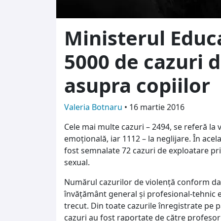
Ministerul Educa
5000 de cazuri d
asupra copiilor
Valeria Botnaru
•
16 martie 2016
Cele mai multe cazuri – 2494, se referă la vi
emoțională, iar 1112 – la neglijare. În acel
fost semnalate 72 cazuri de exploatare pr
sexual.
Numărul cazurilor de violență conform datel
învățământ general și profesional-tehnic 
trecut. Din toate cazurile înregistrate pe 
cazuri au fost raportate de către profesori