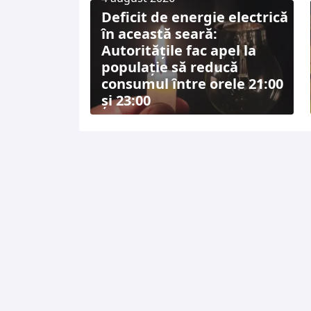
Deficit de energie electrică
în această seară:
Autoritățile fac apel la
populație să reducă
consumul între orele 21:00
și 23:00