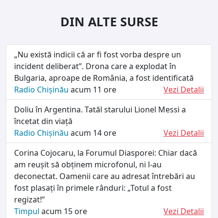
DIN ALTE SURSE
„Nu există indicii că ar fi fost vorba despre un
incident deliberat”. Drona care a explodat în
Bulgaria, aproape de România, a fost identificată
Radio Chișinău
acum 11 ore
Vezi Detalii
Doliu în Argentina. Tatăl starului Lionel Messi a
încetat din viață
Radio Chișinău
acum 14 ore
Vezi Detalii
Corina Cojocaru, la Forumul Diasporei: Chiar dacă
am reușit să obținem microfonul, ni l-au
deconectat. Oamenii care au adresat întrebări au
fost plasați în primele rânduri: „Totul a fost
regizat!”
Timpul
acum 15 ore
Vezi Detalii