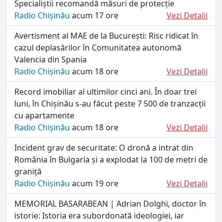
Specialiștii recomandă măsuri de protecție
Radio Chișinău
acum 17 ore
Vezi Detalii
Avertisment al MAE de la București: Risc ridicat în
cazul deplasărilor în Comunitatea autonomă
Valencia din Spania
Radio Chișinău
acum 18 ore
Vezi Detalii
Record imobiliar al ultimilor cinci ani. În doar trei
luni, în Chișinău s-au făcut peste 7 500 de tranzacții
cu apartamente
Radio Chișinău
acum 18 ore
Vezi Detalii
Incident grav de securitate: O dronă a intrat din
România în Bulgaria și a explodat la 100 de metri de
graniță
Radio Chișinău
acum 19 ore
Vezi Detalii
MEMORIAL BASARABEAN | Adrian Dolghi, doctor în
istorie: Istoria era subordonată ideologiei, iar