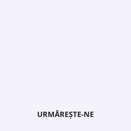
URMĂREȘTE-NE