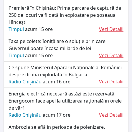
Premieră în Chișinău: Prima parcare de captură de
250 de locuri va fi dată în exploatare pe șoseaua
Hîncești
Timpul
acum 15 ore
Vezi Detalii
Taxa pe colete: Ioniță are o soluție prin care
Guvernul poate încasa miliarde de lei
Timpul
acum 15 ore
Vezi Detalii
Ce spune Ministerul Apărării Naționale al României
despre drona explodată în Bulgaria
Radio Chișinău
acum 16 ore
Vezi Detalii
Energia electrică necesară astăzi este rezervată.
Energocom face apel la utilizarea rațională în orele
de vârf
Radio Chișinău
acum 17 ore
Vezi Detalii
Ambrozia se află în perioada de polenizare.