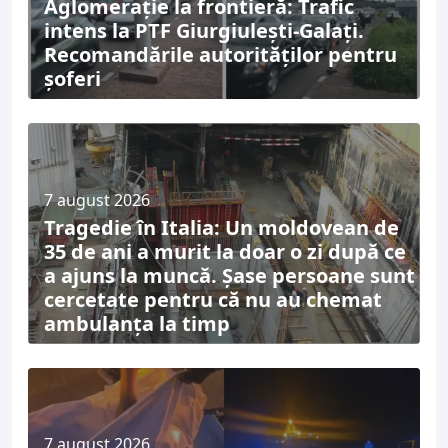
Aglomerație la frontieră: Trafic
intens la PTF Giurgiulești-Galați.
Recomandările autorităților pentru
șoferi
7 august 2026
Tragedie în Italia: Un moldovean de
35 de ani a murit la doar o zi după ce
a ajuns la muncă. Șase persoane sunt
cercetate pentru că nu au chemat
ambulanța la timp
7 august 2026