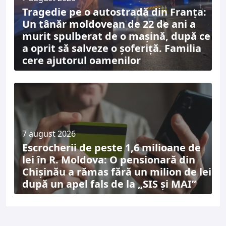
Tragedie pe o autostradă din Franța:
Un tânăr moldovean de 22 de ani a
murit spulberat de o mașină, după ce
a oprit să salveze o șoferiță. Familia
cere ajutorul oamenilor
7 august 2026
Escrocherii de peste 1,6 milioane de
lei în R. Moldova: O pensionară din
Chișinău a rămas fără un milion de lei
după un apel fals de la „SIS și MAI”