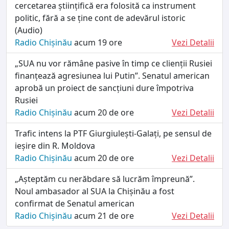
cercetarea științifică era folosită ca instrument
politic, fără a se ține cont de adevărul istoric
(Audio)
Radio Chișinău
acum 19 ore
Vezi Detalii
„SUA nu vor rămâne pasive în timp ce clienții Rusiei
finanțează agresiunea lui Putin”. Senatul american
aprobă un proiect de sancțiuni dure împotriva
Rusiei
Radio Chișinău
acum 20 de ore
Vezi Detalii
Trafic intens la PTF Giurgiulești-Galați, pe sensul de
ieșire din R. Moldova
Radio Chișinău
acum 20 de ore
Vezi Detalii
„Așteptăm cu nerăbdare să lucrăm împreună”.
Noul ambasador al SUA la Chișinău a fost
confirmat de Senatul american
Radio Chișinău
acum 21 de ore
Vezi Detalii