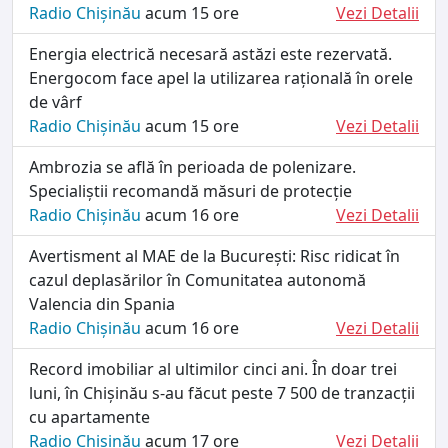
Radio Chișinău
acum 15 ore
Vezi Detalii
Energia electrică necesară astăzi este rezervată.
Energocom face apel la utilizarea rațională în orele
de vârf
Radio Chișinău
acum 15 ore
Vezi Detalii
Ambrozia se află în perioada de polenizare.
Specialiștii recomandă măsuri de protecție
Radio Chișinău
acum 16 ore
Vezi Detalii
Avertisment al MAE de la București: Risc ridicat în
cazul deplasărilor în Comunitatea autonomă
Valencia din Spania
Radio Chișinău
acum 16 ore
Vezi Detalii
Record imobiliar al ultimilor cinci ani. În doar trei
luni, în Chișinău s-au făcut peste 7 500 de tranzacții
cu apartamente
Radio Chișinău
acum 17 ore
Vezi Detalii