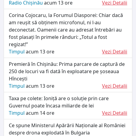
Radio Chișinău
acum 13 ore
Vezi Detalii
Corina Cojocaru, la Forumul Diasporei: Chiar dacă
am reușit să obținem microfonul, ni l-au
deconectat. Oamenii care au adresat întrebări au
fost plasați în primele rânduri: „Totul a fost
regizat!”
Timpul
acum 13 ore
Vezi Detalii
Premieră în Chișinău: Prima parcare de captură de
250 de locuri va fi dată în exploatare pe șoseaua
Hîncești
Timpul
acum 13 ore
Vezi Detalii
Taxa pe colete: Ioniță are o soluție prin care
Guvernul poate încasa miliarde de lei
Timpul
acum 14 ore
Vezi Detalii
Ce spune Ministerul Apărării Naționale al României
despre drona explodată în Bulgaria