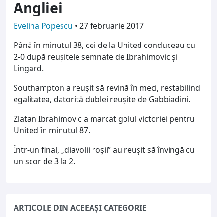
Angliei
Evelina Popescu
•
27 februarie 2017
Până în minutul 38, cei de la United conduceau cu
2-0 după reușitele semnate de Ibrahimovic și
Lingard.
Southampton a reușit să revină în meci, restabilind
egalitatea, datorită dublei reușite de Gabbiadini.
Zlatan Ibrahimovic a marcat golul victoriei pentru
United în minutul 87.
Într-un final, „diavolii roșii” au reușit să învingă cu
un scor de 3 la 2.
ARTICOLE DIN ACEEAȘI CATEGORIE