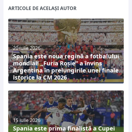
ARTICOLE DE ACELAȘI AUTOR
20 iulie 2026
Spania este noua regină a fotbalului
mondial! „Furia Roșie” a învins
Argentina în prelungirile unei finale
istorice la CM 2026
15 iulie 2026
Spania este prima finalistă a Cupei