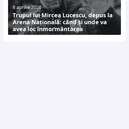
8 aprilie 2026
Trupul lui Mircea Lucescu, depus la
Arena Națională: când și unde va
avea loc înmormântarea