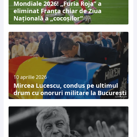
Mondiale 2026! „Furia Roja” a
eliminat Franța chiar de Ziua
Națională a „cocoșilor”
10 aprilie 2026
Mircea Lucescu, condus pe ultimul
drum cu onoruri militare la București