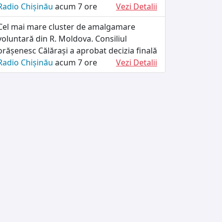
Radio Chișinău
acum 7 ore
Vezi Detalii
Cel mai mare cluster de amalgamare
voluntară din R. Moldova. Consiliul
orășenesc Călărași a aprobat decizia finală
Radio Chișinău
acum 7 ore
Vezi Detalii