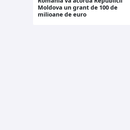
România va acorda Republicii
Moldova un grant de 100 de
milioane de euro