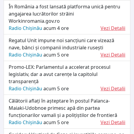
În România a fost lansată platforma unică pentru
angajarea lucrătorilor străini
Workinromania.gov.ro
Radio Chișinău
acum 4 ore
Vezi Detalii
Regatul Unit impune noi sancțiuni care vizează
nave, bănci și companii industriale rusești
Radio Chișinău
acum 5 ore
Vezi Detalii
Promo-LEX: Parlamentul a accelerat procesul
legislativ, dar a avut carențe la capitolul
transparență
Radio Chișinău
acum 5 ore
Vezi Detalii
Călătorii aflați în așteptare în postul Palanca-
Maiaki-Udobnoe primesc apă din partea
funcționarilor vamali și a polițiștilor de frontieră
Radio Chișinău
acum 5 ore
Vezi Detalii