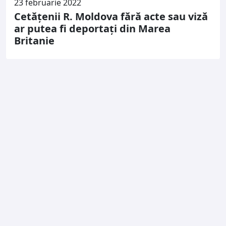
23 februarie 2022
Cetățenii R. Moldova fără acte sau viză
ar putea fi deportați din Marea
Britanie