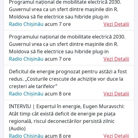
Programul național de mobilitate electrică 2030.
Guvernul vrea ca un sfert dintre mașinile din R.
Moldova să fie electrice sau hibride plug-in
Radio Chișinău
acum 7 ore
Vezi Detalii
Programului național de mobilitate electrică 2030.
Guvernul vrea ca un sfert dintre mașinile din R.
Moldova să fie electrice sau hibride plug-in
Radio Chișinău
acum 7 ore
Vezi Detalii
Deficitul de energie prognozat pentru astăzi a fost
redus. „Costurile crescute de achiziție vor duce la
creșteri ale tarifelor”
Radio Chișinău
acum 8 ore
Vezi Detalii
INTERVIU | Expertul în energie, Eugen Muravschi:
Atât timp cât există deficit de energie pe piața
regională, riscul deconectărilor persistă zilnic
(Audio)
Radio Chișinău
acum 8 ore
Vezi Detalii