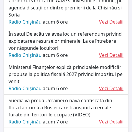
Coridorul Vertical de Gaze și investițiile comune, pe
agenda discuțiilor dintre premierii de la Chișinău și
Sofia
Radio Chișinău
acum 6 ore
Vezi Detalii
În satul Delacău va avea loc un referendum privind
exploatarea resurselor minerale. La ce întrebare
vor răspunde locuitorii
Radio Chișinău
acum 6 ore
Vezi Detalii
Ministerul Finanțelor explică principalele modificări
propuse la politica fiscală 2027 privind impozitul pe
venit
Radio Chișinău
acum 6 ore
Vezi Detalii
Suedia va preda Ucrainei o navă confiscată din
flota fantomă a Rusiei care transporta cereale
furate din teritoriile ocupate (VIDEO)
Radio Chișinău
acum 7 ore
Vezi Detalii