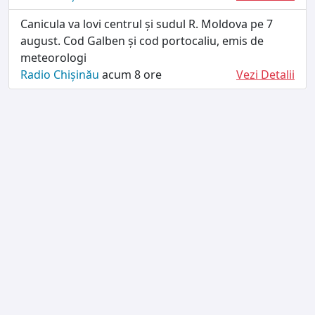
Canicula va lovi centrul și sudul R. Moldova pe 7
august. Cod Galben și cod portocaliu, emis de
meteorologi
Radio Chișinău
acum 8 ore
Vezi Detalii
TERMENI ȘI CONDIȚII
DESPRE NOI