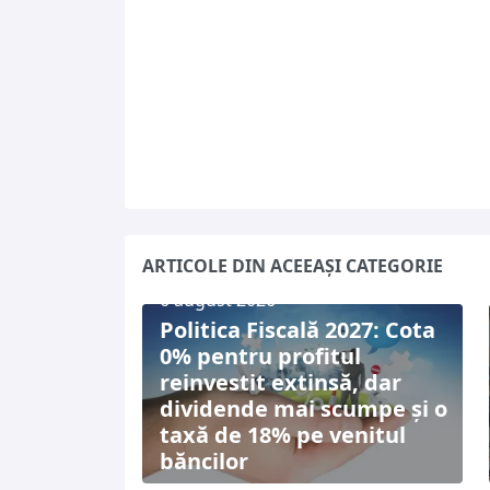
ARTICOLE DIN ACEEAȘI CATEGORIE
6 august 2026
Politica Fiscală 2027: Cota
0% pentru profitul
reinvestit extinsă, dar
dividende mai scumpe și o
taxă de 18% pe venitul
băncilor