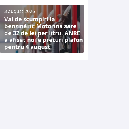
3 august 2026
Val de scumpiri la
benzinării: Motorina sare
de 32 de lei per litru. ANRE
a afișat noile prețuri plafon
pentru 4 august