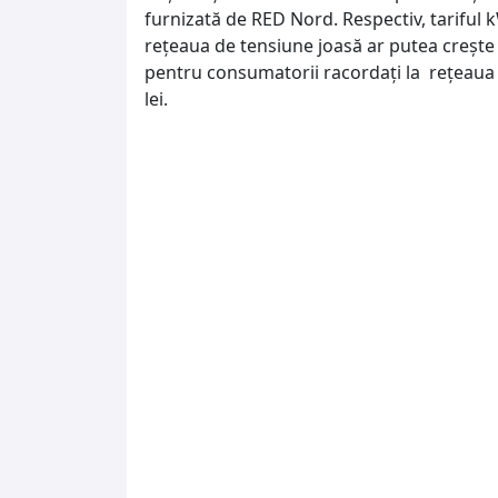
furnizată de RED Nord. Respectiv, tariful
rețeaua de tensiune joasă ar putea crește pâ
pentru consumatorii racordați la rețeaua
lei.