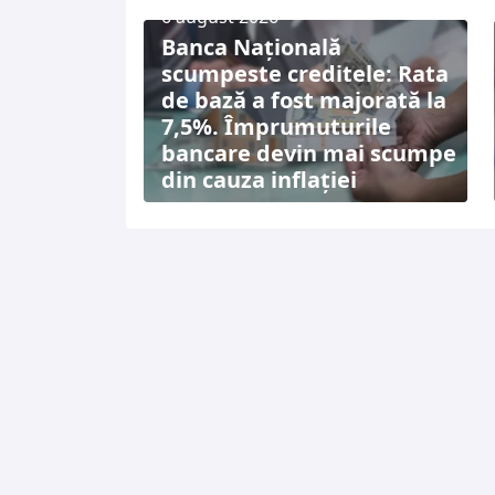
6 august 2026
Banca Națională
scumpeste creditele: Rata
de bază a fost majorată la
7,5%. Împrumuturile
bancare devin mai scumpe
din cauza inflației