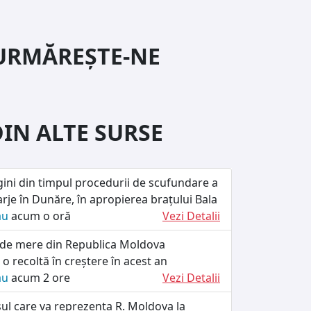
URMĂREȘTE-NE
DIN ALTE SURSE
ini din timpul procedurii de scufundare a
rje în Dunăre, în apropierea brațului Bala
ău
acum o oră
Vezi Detalii
 de mere din Republica Moldova
 recoltă în creștere în acest an
ău
acum 2 ore
Vezi Detalii
ul care va reprezenta R. Moldova la