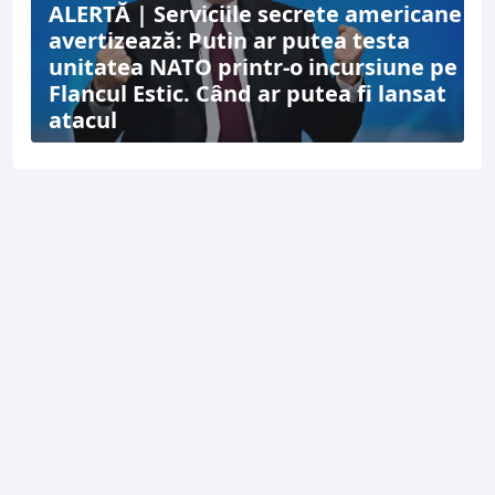
ALERTĂ | Serviciile secrete americane
avertizează: Putin ar putea testa
unitatea NATO printr-o incursiune pe
Flancul Estic. Când ar putea fi lansat
atacul