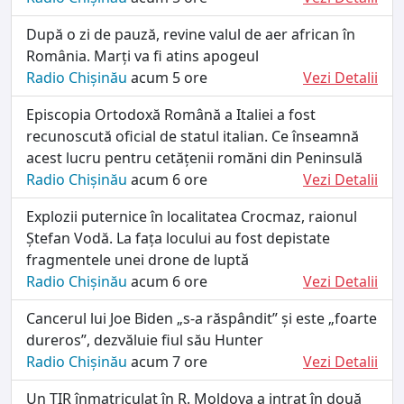
După o zi de pauză, revine valul de aer african în
România. Marți va fi atins apogeul
Radio Chișinău
acum 5 ore
Vezi Detalii
Episcopia Ortodoxă Română a Italiei a fost
recunoscută oficial de statul italian. Ce înseamnă
acest lucru pentru cetățenii romăni din Peninsulă
Radio Chișinău
acum 6 ore
Vezi Detalii
Explozii puternice în localitatea Crocmaz, raionul
Ștefan Vodă. La fața locului au fost depistate
fragmentele unei drone de luptǎ
Radio Chișinău
acum 6 ore
Vezi Detalii
Cancerul lui Joe Biden „s-a răspândit” și este „foarte
dureros”, dezvăluie fiul său Hunter
Radio Chișinău
acum 7 ore
Vezi Detalii
Un TIR înmatriculat în R. Moldova a intrat în două