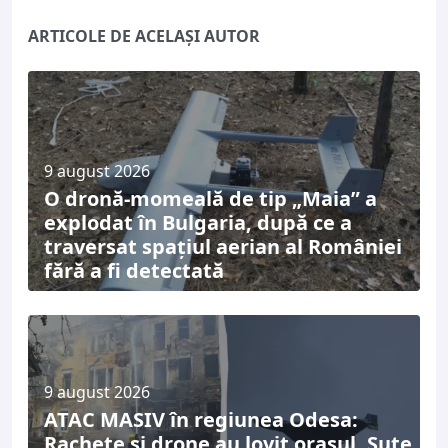
ARTICOLE DE ACELAȘI AUTOR
9 august 2026
O dronă-momeală de tip „Maia” a
explodat în Bulgaria, după ce a
traversat spațiul aerian al României
fără a fi detectată
9 august 2026
ATAC MASIV în regiunea Odesa:
Rachete și drone au lovit orașul. Sute