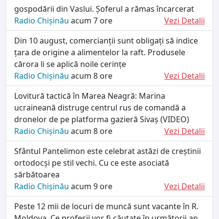
gospodării din Vaslui. Șoferul a rămas încarcerat
Radio Chișinău
acum 7 ore
Vezi Detalii
Din 10 august, comercianții sunt obligați să indice
țara de origine a alimentelor la raft. Produsele
cărora li se aplică noile cerințe
Radio Chișinău
acum 8 ore
Vezi Detalii
Lovitură tactică în Marea Neagră: Marina
ucraineană distruge centrul rus de comandă a
dronelor de pe platforma gazieră Sivaș (VIDEO)
Radio Chișinău
acum 8 ore
Vezi Detalii
Sfântul Pantelimon este celebrat astăzi de creștinii
ortodocși pe stil vechi. Cu ce este asociată
sărbătoarea
Radio Chișinău
acum 9 ore
Vezi Detalii
Peste 12 mii de locuri de muncă sunt vacante în R.
Moldova. Ce profesii vor fi căutate în următorii an