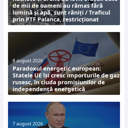
de mii de oameni au rămas fără
lumină și apă, sunt răniți / Traficul
prin PTF Palanca, restricționat
8 august 2026
Paradoxul energetic european:
Statele UE își cresc importurile de gaz
rusesc, în ciuda promisiunilor de
independență energetică
7 august 2026