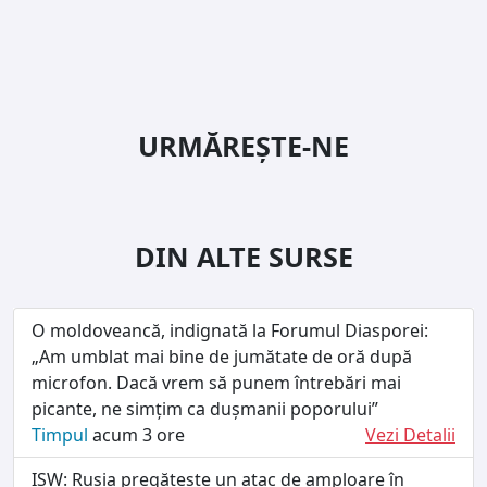
URMĂREȘTE-NE
DIN ALTE SURSE
O moldoveancă, indignată la Forumul Diasporei:
„Am umblat mai bine de jumătate de oră după
microfon. Dacă vrem să punem întrebări mai
picante, ne simțim ca dușmanii poporului”
Timpul
acum 3 ore
Vezi Detalii
ISW: Rusia pregătește un atac de amploare în