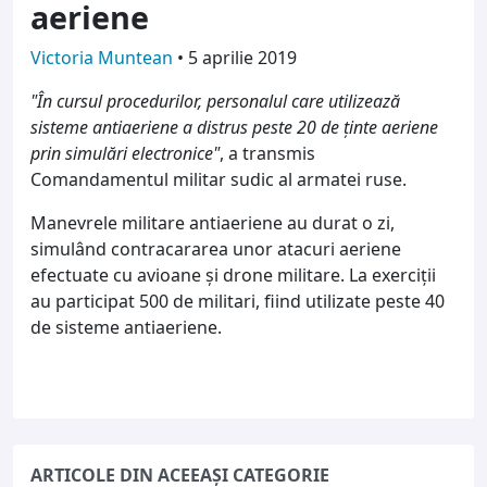
aeriene
Victoria Muntean
•
5 aprilie 2019
"În cursul procedurilor, personalul care utilizează
sisteme antiaeriene a distrus peste 20 de ţinte aeriene
prin simulări electronice"
, a transmis
Comandamentul militar sudic al armatei ruse.
Manevrele militare antiaeriene au durat o zi,
simulând contracararea unor atacuri aeriene
efectuate cu avioane şi drone militare. La exerciţii
au participat 500 de militari, fiind utilizate peste 40
de sisteme antiaeriene.
ARTICOLE DIN ACEEAȘI CATEGORIE