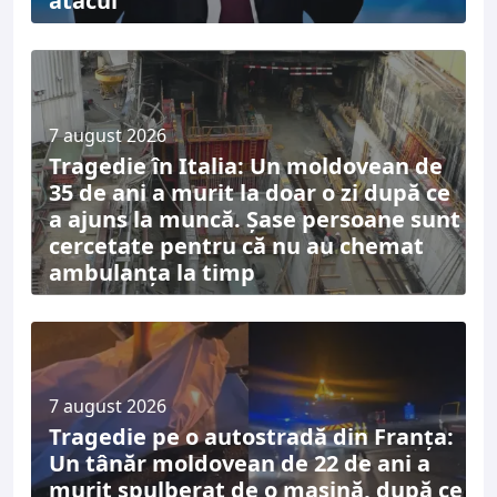
atacul
7 august 2026
Tragedie în Italia: Un moldovean de
35 de ani a murit la doar o zi după ce
a ajuns la muncă. Șase persoane sunt
cercetate pentru că nu au chemat
ambulanța la timp
7 august 2026
Tragedie pe o autostradă din Franța:
Un tânăr moldovean de 22 de ani a
murit spulberat de o mașină, după ce