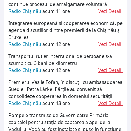
continue procesul de amalgamare voluntară
Radio Chișinău
acum 11 ore
Vezi Detalii
Integrarea europeană și cooperarea economică, pe
agenda discuțiilor dintre premierii de la Chișinău și
Bruxelles
Radio Chișinău
acum 12 ore
Vezi Detalii
Transportul rutier interraional de persoane s-a
scumpit cu 3 bani pe kilometru
Radio Chișinău
acum 12 ore
Vezi Detalii
Premierul Vasile Tofan, în discuții cu ambasadoarea
Suediei, Petra Lärke. Părțile au convenit să
consolideze cooperarea în domeniul securității
Radio Chișinău
acum 13 ore
Vezi Detalii
Pompele transmise de Guvern către Primăria
capitalei pentru stația de captarea a apei de la
Vadul lui Vodă au fost instalate și puse în funcțiune