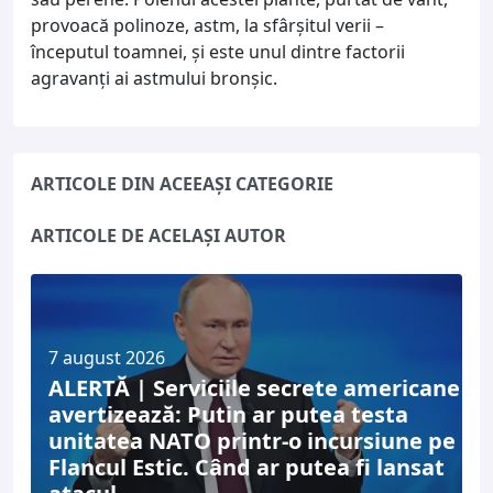
provoacă polinoze, astm, la sfârșitul verii –
începutul toamnei, și este unul dintre factorii
agravanți ai astmului bronşic.
ARTICOLE DIN ACEEAȘI CATEGORIE
ARTICOLE DE ACELAȘI AUTOR
7 august 2026
ALERTĂ | Serviciile secrete americane
avertizează: Putin ar putea testa
unitatea NATO printr-o incursiune pe
Flancul Estic. Când ar putea fi lansat