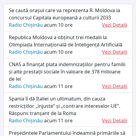
Se caută orașul care va reprezenta R. Moldova la
concursul Capitala europeană a culturii 2033
Radio Chișinău
acum 10 ore
Vezi Detalii
Republica Moldova a obținut trei medalii la
Olimpiada Internațională de Inteligență Artificială
Radio Chișinău
acum 10 ore
Vezi Detalii
CNAS a finanțat plata indemnizațiilor pentru familii
și alte prestații sociale în valoare de 378 milioane
de lei
Radio Chișinău
acum 11 ore
Vezi Detalii
Spania îi dă Italiei un ultimatum, din cauza
restricțiilor „injuste” și „contrare intereselor UE”.
Răspuns tranșant de la Roma
Radio Chișinău
acum 11 ore
Vezi Detalii
Președintele Parlamentului îndeamnă primăriile să