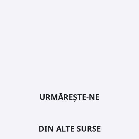
URMĂREȘTE-NE
DIN ALTE SURSE