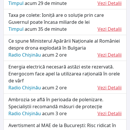
Timpul
acum 29 de minute
Vezi Detalii
Taxa pe colete: Ioniță are o soluție prin care
Guvernul poate încasa miliarde de lei
Timpul
acum 35 de minute
Vezi Detalii
Ce spune Ministerul Apărării Naționale al României
despre drona explodată în Bulgaria
Radio Chișinău
acum 2 ore
Vezi Detalii
Energia electrică necesară astăzi este rezervată.
Energocom face apel la utilizarea rațională în orele
de vârf
Radio Chișinău
acum 2 ore
Vezi Detalii
Ambrozia se află în perioada de polenizare.
Specialiștii recomandă măsuri de protecție
Radio Chișinău
acum 3 ore
Vezi Detalii
Avertisment al MAE de la București: Risc ridicat în