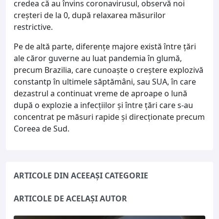
credea că au învins coronavirusul, observă noi
creșteri de la 0, după relaxarea măsurilor
restrictive.
Pe de altă parte, diferenţe majore există între ţări
ale căror guverne au luat pandemia în glumă,
precum Brazilia, care cunoaște o creștere explozivă
constantp în ultimele săptămâni, sau SUA, în care
dezastrul a continuat vreme de aproape o lună
după o explozie a infecţiilor şi între ţări care s-au
concentrat pe măsuri rapide şi direcţionate precum
Coreea de Sud.
ARTICOLE DIN ACEEAȘI CATEGORIE
ARTICOLE DE ACELAȘI AUTOR