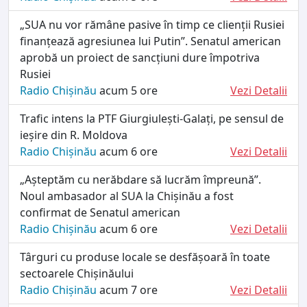
„SUA nu vor rămâne pasive în timp ce clienții Rusiei
finanțează agresiunea lui Putin”. Senatul american
aprobă un proiect de sancțiuni dure împotriva
Rusiei
Radio Chișinău
acum 5 ore
Vezi Detalii
Trafic intens la PTF Giurgiulești-Galați, pe sensul de
ieșire din R. Moldova
Radio Chișinău
acum 6 ore
Vezi Detalii
„Așteptăm cu nerăbdare să lucrăm împreună”.
Noul ambasador al SUA la Chișinău a fost
confirmat de Senatul american
Radio Chișinău
acum 6 ore
Vezi Detalii
Târguri cu produse locale se desfășoară în toate
sectoarele Chișinăului
Radio Chișinău
acum 7 ore
Vezi Detalii