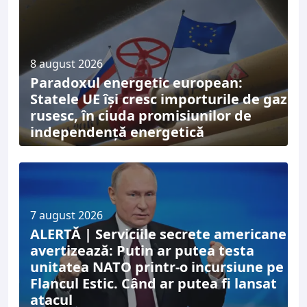
8 august 2026
Paradoxul energetic european:
Statele UE își cresc importurile de gaz
rusesc, în ciuda promisiunilor de
independență energetică
7 august 2026
ALERTĂ | Serviciile secrete americane
avertizează: Putin ar putea testa
unitatea NATO printr-o incursiune pe
Flancul Estic. Când ar putea fi lansat
atacul