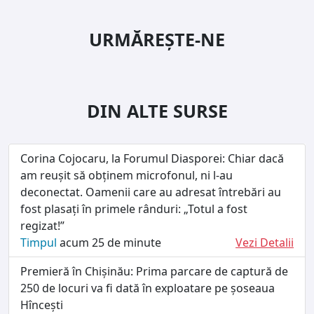
URMĂREȘTE-NE
DIN ALTE SURSE
Corina Cojocaru, la Forumul Diasporei: Chiar dacă
am reușit să obținem microfonul, ni l-au
deconectat. Oamenii care au adresat întrebări au
fost plasați în primele rânduri: „Totul a fost
regizat!”
Timpul
acum 25 de minute
Vezi Detalii
Premieră în Chișinău: Prima parcare de captură de
250 de locuri va fi dată în exploatare pe șoseaua
Hîncești