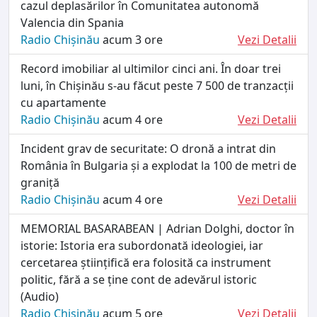
cazul deplasărilor în Comunitatea autonomă
Valencia din Spania
Radio Chișinău
acum 3 ore
Vezi Detalii
Record imobiliar al ultimilor cinci ani. În doar trei
luni, în Chișinău s-au făcut peste 7 500 de tranzacții
cu apartamente
Radio Chișinău
acum 4 ore
Vezi Detalii
Incident grav de securitate: O dronă a intrat din
România în Bulgaria și a explodat la 100 de metri de
graniță
Radio Chișinău
acum 4 ore
Vezi Detalii
MEMORIAL BASARABEAN | Adrian Dolghi, doctor în
istorie: Istoria era subordonată ideologiei, iar
cercetarea științifică era folosită ca instrument
politic, fără a se ține cont de adevărul istoric
(Audio)
Radio Chișinău
acum 5 ore
Vezi Detalii