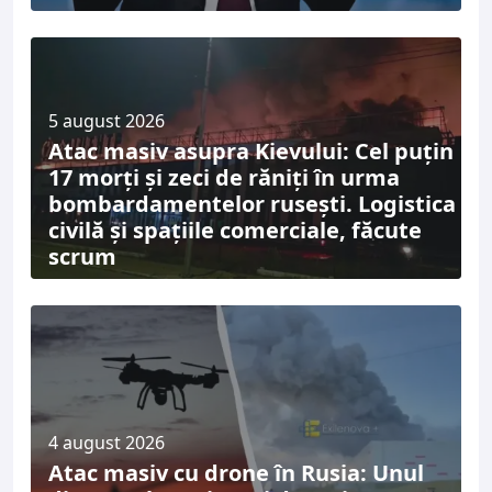
5 august 2026
Atac masiv asupra Kievului: Cel puțin
17 morți și zeci de răniți în urma
bombardamentelor rusești. Logistica
civilă și spațiile comerciale, făcute
scrum
4 august 2026
Atac masiv cu drone în Rusia: Unul