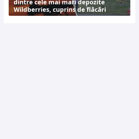
dintre cele mai mari depozite
Wildberries, cuprins de flăcări