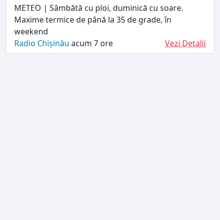
METEO | Sâmbătă cu ploi, duminică cu soare.
Maxime termice de până la 35 de grade, în
weekend
Radio Chișinău
acum 7 ore
Vezi Detalii
TERMENI ȘI CONDIȚII
DESPRE NOI