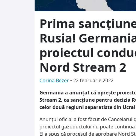
Prima sancțiune
Rusia! Germania
proiectul condu
Nord Stream 2
Corina Bezer
•
22 februarie 2022
Germania a anunțat că oprește proiectu
Stream 2, ca sancțiune pentru decizia 
celor două regiuni separatiste din Ucrain
Anunțul oficial a fost făcut de Cancelarul
proiectul gazoductului nu poate continua 
El a spus că procesul de aprobare Nord St