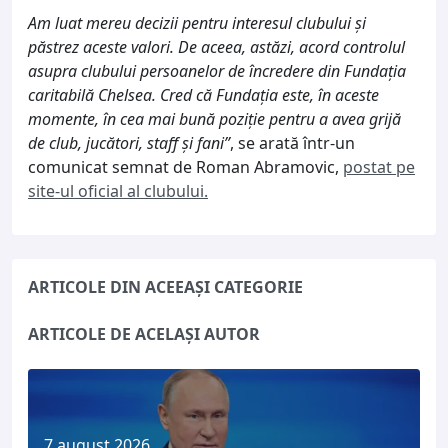
Am luat mereu decizii pentru interesul clubului și
păstrez aceste valori. De aceea, astăzi, acord controlul
asupra clubului persoanelor de încredere din Fundația
caritabilă Chelsea. Cred că Fundația este, în aceste
momente, în cea mai bună poziție pentru a avea grijă
de club, jucători, staff și fani”
, se arată într-un
comunicat semnat de Roman Abramovic,
postat pe
site-ul oficial al clubului.
ARTICOLE DIN ACEEAȘI CATEGORIE
ARTICOLE DE ACELAȘI AUTOR
7 august 2026