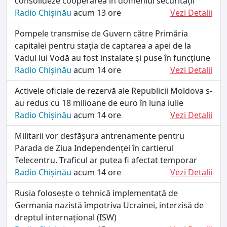
consolideze cooperarea în domeniul securității
Radio Chișinău
acum 13 ore
Vezi Detalii
Pompele transmise de Guvern către Primăria
capitalei pentru stația de captarea a apei de la
Vadul lui Vodă au fost instalate și puse în funcțiune
Radio Chișinău
acum 14 ore
Vezi Detalii
Activele oficiale de rezervă ale Republicii Moldova s-
au redus cu 18 milioane de euro în luna iulie
Radio Chișinău
acum 14 ore
Vezi Detalii
Militarii vor desfășura antrenamente pentru
Parada de Ziua Independenței în cartierul
Telecentru. Traficul ar putea fi afectat temporar
Radio Chișinău
acum 14 ore
Vezi Detalii
Rusia folosește o tehnică implementată de
Germania nazistă împotriva Ucrainei, interzisă de
dreptul internațional (ISW)