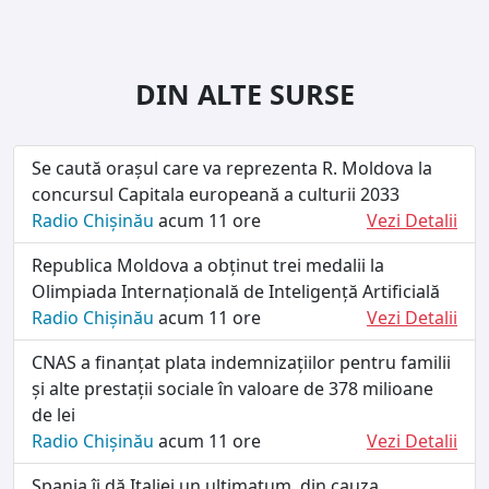
DIN ALTE SURSE
Se caută orașul care va reprezenta R. Moldova la
concursul Capitala europeană a culturii 2033
Radio Chișinău
acum 11 ore
Vezi Detalii
Republica Moldova a obținut trei medalii la
Olimpiada Internațională de Inteligență Artificială
Radio Chișinău
acum 11 ore
Vezi Detalii
CNAS a finanțat plata indemnizațiilor pentru familii
și alte prestații sociale în valoare de 378 milioane
de lei
Radio Chișinău
acum 11 ore
Vezi Detalii
Spania îi dă Italiei un ultimatum, din cauza