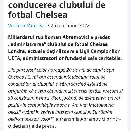
conducerea clubului de
fotbal Chelsea
Victoria Muntean
•
26 februarie 2022
Miliardarul rus Roman Abramovici a predat
„administrarea” clubului de fotbal Chelsea
Londra, actuala deținătoare a Ligii Campionilor
UEFA, administratorilor fundației sale caritabile.
„Pe parcursul celor aproape 20 de ani de când dețin
Chelsea FC, mi-am asumat întotdeauna rolul de
conducător al clubului, a cărui sarcină este să ne
asigurăm că avem cât mai mult succes astăzi, precum și
să construim pentru viitor, jucând, de asemenea, un rol
pozitiv în comunitățile noastre. Am luat întotdeauna
decizii având în vedere interesul clubului. Eu rămân
dedicat acestor valori”,
a transmis Abramovici printr-
o declarație de presă.