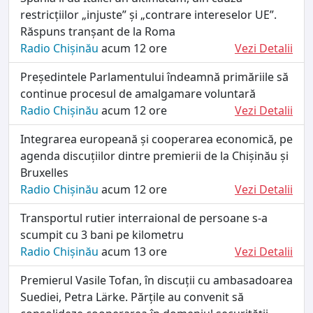
restricțiilor „injuste” și „contrare intereselor UE”.
Răspuns tranșant de la Roma
Radio Chișinău
acum 12 ore
Vezi Detalii
Președintele Parlamentului îndeamnă primăriile să
continue procesul de amalgamare voluntară
Radio Chișinău
acum 12 ore
Vezi Detalii
Integrarea europeană și cooperarea economică, pe
agenda discuțiilor dintre premierii de la Chișinău și
Bruxelles
Radio Chișinău
acum 12 ore
Vezi Detalii
Transportul rutier interraional de persoane s-a
scumpit cu 3 bani pe kilometru
Radio Chișinău
acum 13 ore
Vezi Detalii
Premierul Vasile Tofan, în discuții cu ambasadoarea
Suediei, Petra Lärke. Părțile au convenit să