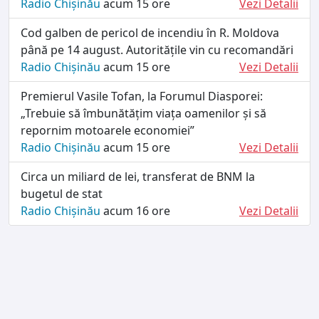
Radio Chișinău
acum 15 ore
Vezi Detalii
Cod galben de pericol de incendiu în R. Moldova
până pe 14 august. Autoritățile vin cu recomandări
Radio Chișinău
acum 15 ore
Vezi Detalii
Premierul Vasile Tofan, la Forumul Diasporei:
„Trebuie să îmbunătățim viața oamenilor și să
repornim motoarele economiei”
Radio Chișinău
acum 15 ore
Vezi Detalii
Circa un miliard de lei, transferat de BNM la
bugetul de stat
Radio Chișinău
acum 16 ore
Vezi Detalii