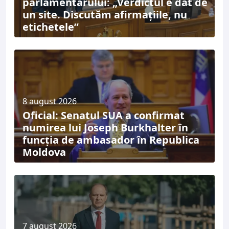
parlamentarului: „Verdictul e dat de
un site. Discutăm afirmațiile, nu
etichetele”
8 august 2026
Oficial: Senatul SUA a confirmat
numirea lui Joseph Burkhalter în
funcția de ambasador în Republica
Moldova
7 august 2026