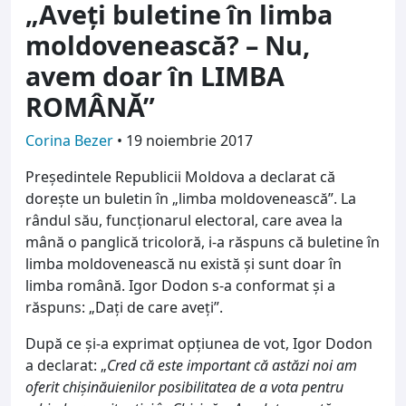
„Aveți buletine în limba
moldovenească? – Nu,
avem doar în LIMBA
ROMÂNĂ”
Corina Bezer
•
19 noiembrie 2017
Președintele Republicii Moldova a declarat că
dorește un buletin în „limba moldovenească”. La
rândul său, funcționarul electoral, care avea la
mână o panglică tricoloră, i-a răspuns că buletine în
limba moldovenească nu există și sunt doar în
limba română. Igor Dodon s-a conformat și a
răspuns: „Dați de care aveți”.
După ce și-a exprimat opțiunea de vot, Igor Dodon
a declarat: „
Cred că este important că astăzi noi am
oferit chișinăuienilor posibilitatea de a vota pentru