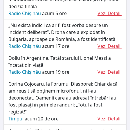
decizia finală
Radio Chișinău
acum 5 ore
Vezi Detalii
„Nu există indicii că ar fi fost vorba despre un
incident deliberat”. Drona care a explodat în
Bulgaria, aproape de România, a fost identificată
Radio Chișinău
acum 17 ore
Vezi Detalii
Doliu în Argentina. Tatăl starului Lionel Messi a
încetat din viață
Radio Chișinău
acum 19 ore
Vezi Detalii
Corina Cojocaru, la Forumul Diasporei: Chiar dacă
am reușit să obținem microfonul, ni l-au
deconectat. Oamenii care au adresat întrebări au
fost plasați în primele rânduri: „Totul a fost
regizat!”
Timpul
acum 20 de ore
Vezi Detalii