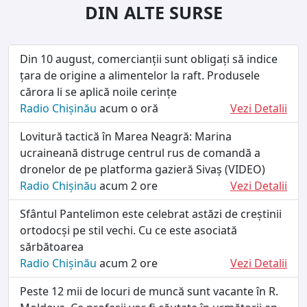
DIN ALTE SURSE
Din 10 august, comercianții sunt obligați să indice
țara de origine a alimentelor la raft. Produsele
cărora li se aplică noile cerințe
Radio Chișinău
acum o oră
Vezi Detalii
Lovitură tactică în Marea Neagră: Marina
ucraineană distruge centrul rus de comandă a
dronelor de pe platforma gazieră Sivaș (VIDEO)
Radio Chișinău
acum 2 ore
Vezi Detalii
Sfântul Pantelimon este celebrat astăzi de creștinii
ortodocși pe stil vechi. Cu ce este asociată
sărbătoarea
Radio Chișinău
acum 2 ore
Vezi Detalii
Peste 12 mii de locuri de muncă sunt vacante în R.