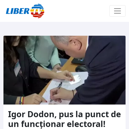
Sari la conținut
Igor Dodon, pus la punct de
un funcționar electoral!