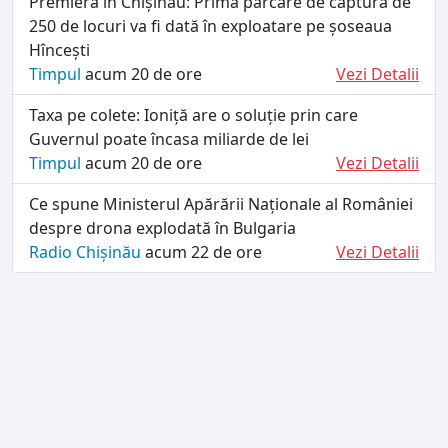
Premieră în Chișinău: Prima parcare de captură de
250 de locuri va fi dată în exploatare pe șoseaua
Hîncești
Timpul
acum 20 de ore
Vezi Detalii
Taxa pe colete: Ioniță are o soluție prin care
Guvernul poate încasa miliarde de lei
Timpul
acum 20 de ore
Vezi Detalii
Ce spune Ministerul Apărării Naționale al României
despre drona explodată în Bulgaria
Radio Chișinău
acum 22 de ore
Vezi Detalii