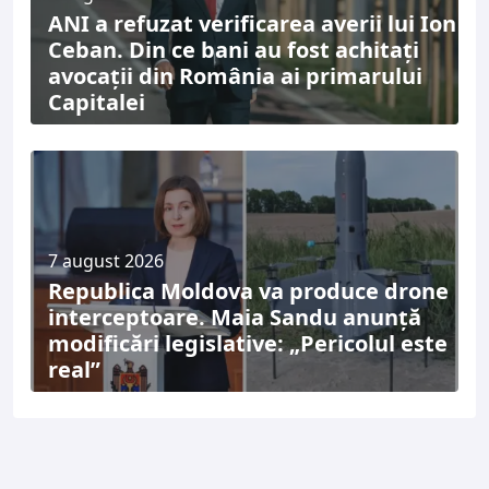
ANI a refuzat verificarea averii lui Ion
Ceban. Din ce bani au fost achitați
avocații din România ai primarului
Capitalei
7 august 2026
Republica Moldova va produce drone
interceptoare. Maia Sandu anunță
modificări legislative: „Pericolul este
real”