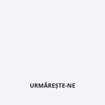
URMĂREȘTE-NE