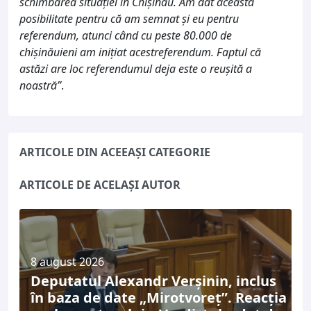
schimbarea situației în Chișinău. Am dat această
posibilitate pentru că am semnat și eu pentru
referendum, atunci când cu peste 80.000 de
chișinăuieni am inițiat acestreferendum. Faptul că
astăzi are loc referendumul deja este o reușită a
noastră”
.
ARTICOLE DIN ACEEAȘI CATEGORIE
ARTICOLE DE ACELAȘI AUTOR
8 august 2026
Deputatul Alexandr Verșinin, inclus
în baza de date „Mirotvoreț”. Reacția