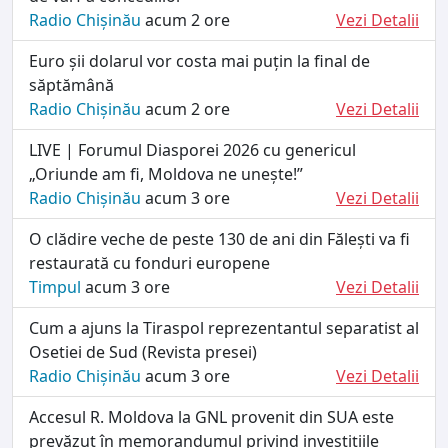
Radio Chișinău
acum 2 ore
Vezi Detalii
Euro șii dolarul vor costa mai puțin la final de
săptămână
Radio Chișinău
acum 2 ore
Vezi Detalii
LIVE | Forumul Diasporei 2026 cu genericul
„Oriunde am fi, Moldova ne unește!”
Radio Chișinău
acum 3 ore
Vezi Detalii
O clădire veche de peste 130 de ani din Fălești va fi
restaurată cu fonduri europene
Timpul
acum 3 ore
Vezi Detalii
Cum a ajuns la Tiraspol reprezentantul separatist al
Osetiei de Sud (Revista presei)
Radio Chișinău
acum 3 ore
Vezi Detalii
Accesul R. Moldova la GNL provenit din SUA este
prevăzut în memorandumul privind investițiile