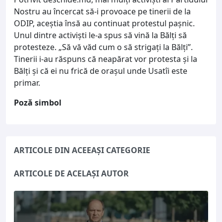
Nostru au încercat să-i provoace pe tinerii de la
ODIP, aceștia însă au continuat protestul pașnic.
Unul dintre activiști le-a spus să vină la Bălți să
protesteze. „Să vă văd cum o să strigați la Bălți”.
Tinerii i-au răspuns că neapărat vor protesta și la
Bălți și că ei nu frică de orașul unde Usatîi este
primar.
Poză simbol
ARTICOLE DIN ACEEAȘI CATEGORIE
ARTICOLE DE ACELAȘI AUTOR