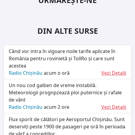
DIN ALTE SURSE
Când vor intra în vigoare noile tarife aplicate în
România pentru rovinietă și TollRo și care sunt
acestea
Radio Chișinău
acum o oră
Vezi Detalii
Un nou cod galben de vreme instabilă.
Meteorologii prognpzează ploi puternice și rafale
de vânt
Radio Chișinău
acum 2 ore
Vezi Detalii
Flux sporit de călători pe Aeroportul Chișinău. Sunt
deserviți peste 1900 de pasageri pe oră în perioada
de vârf a concediilor