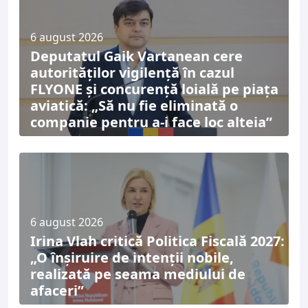
6 august 2026
Deputatul Gaik Vartanean cere
autorităților vigilență în cazul
FLYONE și concurență loială pe piața
aviatică: „Să nu fie eliminată o
companie pentru a-i face loc alteia”
6 august 2026
Irina Vlah critică Politica Fiscală 2027:
„O înșiruire de intenții nobile,
realizată pe seama mediului de
afaceri”