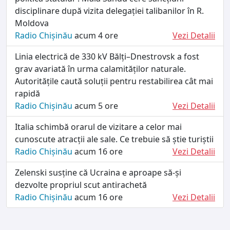
disciplinare după vizita delegației talibanilor în R.
Moldova
Radio Chișinău
acum 4 ore
Vezi Detalii
Linia electrică de 330 kV Bălți–Dnestrovsk a fost
grav avariată în urma calamităților naturale.
Autoritățile caută soluții pentru restabilirea cât mai
rapidă
Radio Chișinău
acum 5 ore
Vezi Detalii
Italia schimbă orarul de vizitare a celor mai
cunoscute atracții ale sale. Ce trebuie să știe turiștii
Radio Chișinău
acum 16 ore
Vezi Detalii
Zelenski susține că Ucraina e aproape să-și
dezvolte propriul scut antirachetă
Radio Chișinău
acum 16 ore
Vezi Detalii