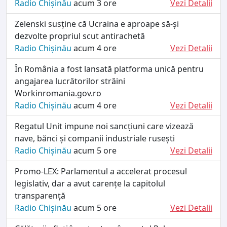
Radio Chișinău
acum 3 ore
Vezi Detalii
Zelenski susține că Ucraina e aproape să-și
dezvolte propriul scut antirachetă
Radio Chișinău
acum 4 ore
Vezi Detalii
În România a fost lansată platforma unică pentru
angajarea lucrătorilor străini
Workinromania.gov.ro
Radio Chișinău
acum 4 ore
Vezi Detalii
Regatul Unit impune noi sancțiuni care vizează
nave, bănci și companii industriale rusești
Radio Chișinău
acum 5 ore
Vezi Detalii
Promo-LEX: Parlamentul a accelerat procesul
legislativ, dar a avut carențe la capitolul
transparență
Radio Chișinău
acum 5 ore
Vezi Detalii