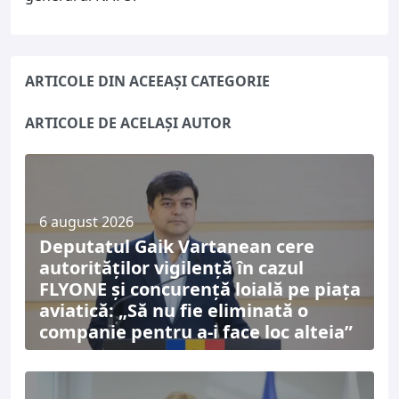
ARTICOLE DIN ACEEAȘI CATEGORIE
ARTICOLE DE ACELAȘI AUTOR
6 august 2026
Deputatul Gaik Vartanean cere
autorităților vigilență în cazul
FLYONE și concurență loială pe piața
aviatică: „Să nu fie eliminată o
companie pentru a-i face loc alteia”