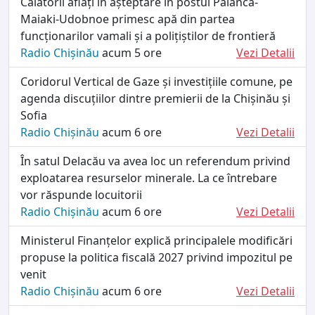
Călătorii aflați în așteptare în postul Palanca-
Maiaki-Udobnoe primesc apă din partea
funcționarilor vamali și a polițiștilor de frontieră
Radio Chișinău
acum 5 ore
Vezi Detalii
Coridorul Vertical de Gaze și investițiile comune, pe
agenda discuțiilor dintre premierii de la Chișinău și
Sofia
Radio Chișinău
acum 6 ore
Vezi Detalii
În satul Delacău va avea loc un referendum privind
exploatarea resurselor minerale. La ce întrebare
vor răspunde locuitorii
Radio Chișinău
acum 6 ore
Vezi Detalii
Ministerul Finanțelor explică principalele modificări
propuse la politica fiscală 2027 privind impozitul pe
venit
Radio Chișinău
acum 6 ore
Vezi Detalii