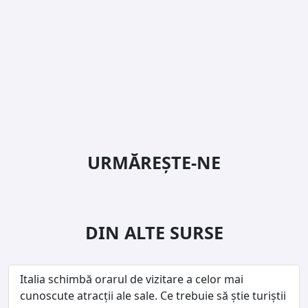
URMĂREȘTE-NE
DIN ALTE SURSE
Italia schimbă orarul de vizitare a celor mai
cunoscute atracții ale sale. Ce trebuie să știe turiștii