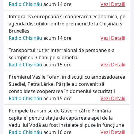
Radio Chișinău
acum 14 ore
Vezi Detalii
Integrarea europeană și cooperarea economică, pe
agenda discuțiilor dintre premierii de la Chișinău și
Bruxelles
Radio Chișinău
acum 14 ore
Vezi Detalii
Transportul rutier interraional de persoane s-a
scumpit cu 3 bani pe kilometru
Radio Chișinău
acum 15 ore
Vezi Detalii
Premierul Vasile Tofan, în discuții cu ambasadoarea
Suediei, Petra Lärke. Părțile au convenit să
consolideze cooperarea în domeniul securității
Radio Chișinău
acum 15 ore
Vezi Detalii
Pompele transmise de Guvern către Primăria
capitalei pentru stația de captarea a apei de la
Vadul lui Vodă au fost instalate și puse în funcțiune
Radio Chișinău
acum 16 ore
Vezi Detalii