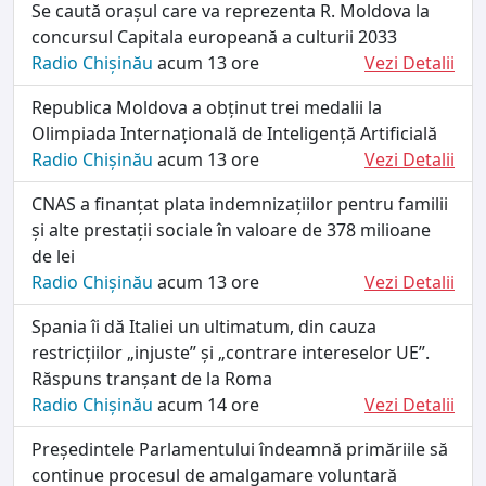
Se caută orașul care va reprezenta R. Moldova la
concursul Capitala europeană a culturii 2033
Radio Chișinău
acum 13 ore
Vezi Detalii
Republica Moldova a obținut trei medalii la
Olimpiada Internațională de Inteligență Artificială
Radio Chișinău
acum 13 ore
Vezi Detalii
CNAS a finanțat plata indemnizațiilor pentru familii
și alte prestații sociale în valoare de 378 milioane
de lei
Radio Chișinău
acum 13 ore
Vezi Detalii
Spania îi dă Italiei un ultimatum, din cauza
restricțiilor „injuste” și „contrare intereselor UE”.
Răspuns tranșant de la Roma
Radio Chișinău
acum 14 ore
Vezi Detalii
Președintele Parlamentului îndeamnă primăriile să
continue procesul de amalgamare voluntară