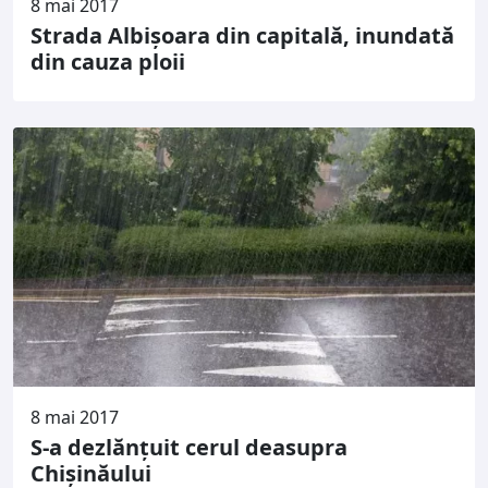
8 mai 2017
Strada Albișoara din capitală, inundată
din cauza ploii
8 mai 2017
S-a dezlănțuit cerul deasupra
Chișinăului