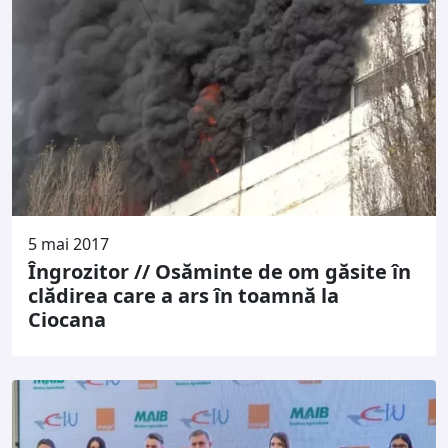
5 mai 2017
Îngrozitor // Osăminte de om găsite în
clădirea care a ars în toamnă la
Ciocana