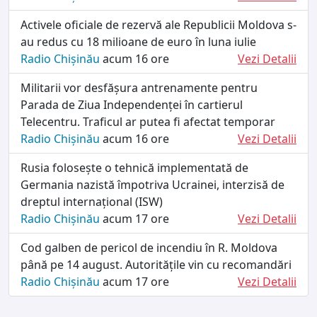
Activele oficiale de rezervă ale Republicii Moldova s-
au redus cu 18 milioane de euro în luna iulie
Radio Chișinău
acum 16 ore
Vezi Detalii
Militarii vor desfășura antrenamente pentru
Parada de Ziua Independenței în cartierul
Telecentru. Traficul ar putea fi afectat temporar
Radio Chișinău
acum 16 ore
Vezi Detalii
Rusia folosește o tehnică implementată de
Germania nazistă împotriva Ucrainei, interzisă de
dreptul internațional (ISW)
Radio Chișinău
acum 17 ore
Vezi Detalii
Cod galben de pericol de incendiu în R. Moldova
până pe 14 august. Autoritățile vin cu recomandări
Radio Chișinău
acum 17 ore
Vezi Detalii