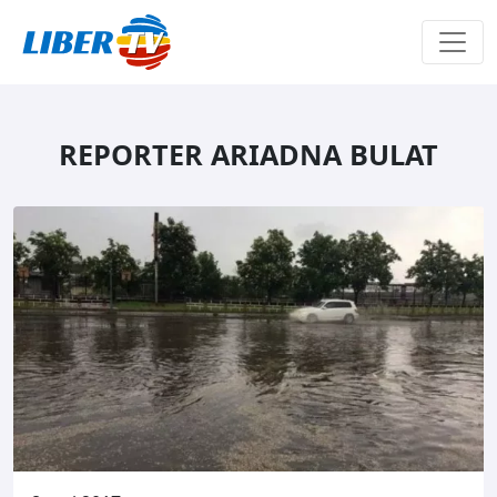
Sari la conținut
REPORTER ARIADNA BULAT