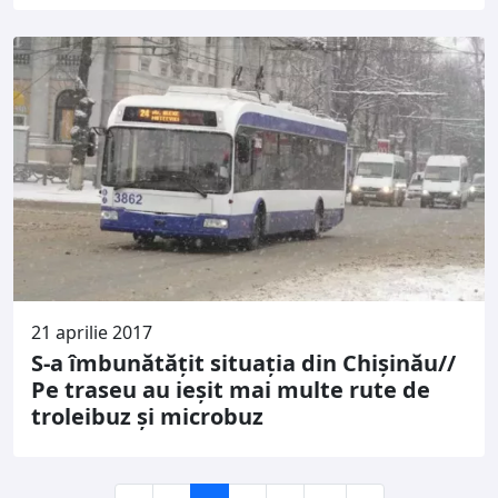
21 aprilie 2017
S-a îmbunătățit situația din Chișinău//
Pe traseu au ieșit mai multe rute de
troleibuz și microbuz