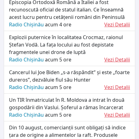
Episcopia Ortodoxă Română a Italiei a fost
recunoscută oficial de statul italian. Ce înseamnă
acest lucru pentru cetățenii romăni din Peninsulă
Radio Chișinău
acum 4 ore
Vezi Detalii
Explozii puternice în localitatea Crocmaz, raionul
Ștefan Vodă. La fața locului au fost depistate
fragmentele unei drone de luptǎ
Radio Chișinău
acum 5 ore
Vezi Detalii
Cancerul lui Joe Biden „s-a răspândit” și este „foarte
dureros”, dezvăluie fiul său Hunter
Radio Chișinău
acum 5 ore
Vezi Detalii
Un TIR înmatriculat în R. Moldova a intrat în două
gospodării din Vaslui. Șoferul a rămas încarcerat
Radio Chișinău
acum 5 ore
Vezi Detalii
Din 10 august, comercianții sunt obligați să indice
țara de origine a alimentelor la raft. Produsele