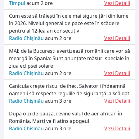
Timpul
acum 2 ore
Vezi Detalii
Cum este să trăiești în cele mai sigure țări din lume
în 2026. Nivelul general de pace este în scădere
pentru al 12-lea an consecutiv
Radio Chișinău
acum 2 ore
Vezi Detalii
MAE de la București avertizează românii care vor să
meargă în Spania: Sunt anunțate măsuri speciale în
ziua eclipsei solare
Radio Chișinău
acum 2 ore
Vezi Detalii
Canicula crește riscul de înec. Salvatorii îndeamnă
oamenii să respecte regulile de siguranță la scăldat
Radio Chișinău
acum 3 ore
Vezi Detalii
După o zi de pauză, revine valul de aer african în
România. Marți va fi atins apogeul
Radio Chișinău
acum 3 ore
Vezi Detalii