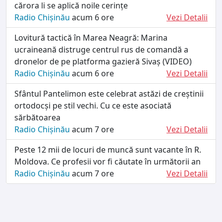
cărora li se aplică noile cerințe
Radio Chișinău
acum 6 ore
Vezi Detalii
Lovitură tactică în Marea Neagră: Marina
ucraineană distruge centrul rus de comandă a
dronelor de pe platforma gazieră Sivaș (VIDEO)
Radio Chișinău
acum 6 ore
Vezi Detalii
Sfântul Pantelimon este celebrat astăzi de creștinii
ortodocși pe stil vechi. Cu ce este asociată
sărbătoarea
Radio Chișinău
acum 7 ore
Vezi Detalii
Peste 12 mii de locuri de muncă sunt vacante în R.
Moldova. Ce profesii vor fi căutate în următorii an
Radio Chișinău
acum 7 ore
Vezi Detalii