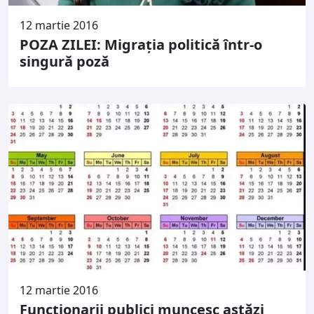
12 martie 2016
POZA ZILEI: Migrația politică într-o
singură poză
12 martie 2016
Funcţionarii publici muncesc astăzi