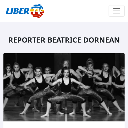
Sari la conținut
REPORTER BEATRICE DORNEAN