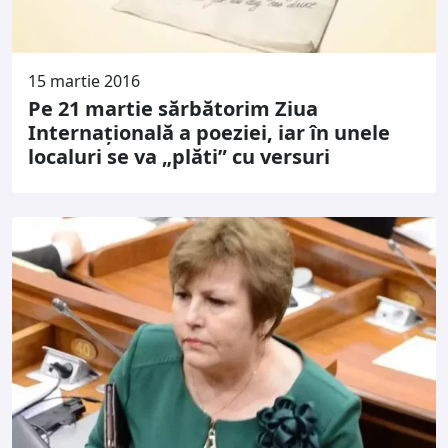
15 martie 2016
Pe 21 martie sărbătorim Ziua
Internaţională a poeziei, iar în unele
localuri se va „plăti” cu versuri