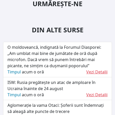
URMĂREȘTE-NE
DIN ALTE SURSE
O moldoveancă, indignată la Forumul Diasporei:
„Am umblat mai bine de jumătate de oră după
microfon. Dacă vrem să punem întrebări mai
picante, ne simțim ca dușmanii poporului”
Timpul
acum o oră
Vezi Detalii
ISW: Rusia pregătește un atac de amploare în
Ucraina înainte de 24 august
Timpul
acum o oră
Vezi Detalii
Aglomerație la vama Otaci: Șoferii sunt îndemnați
să aleagă alte puncte de trecere