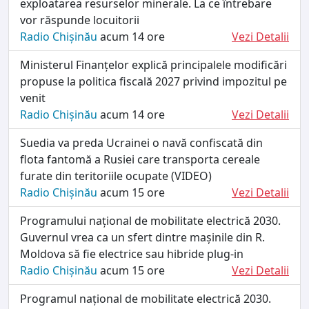
exploatarea resurselor minerale. La ce întrebare
vor răspunde locuitorii
Radio Chișinău
acum 14 ore
Vezi Detalii
Ministerul Finanțelor explică principalele modificări
propuse la politica fiscală 2027 privind impozitul pe
venit
Radio Chișinău
acum 14 ore
Vezi Detalii
Suedia va preda Ucrainei o navă confiscată din
flota fantomă a Rusiei care transporta cereale
furate din teritoriile ocupate (VIDEO)
Radio Chișinău
acum 15 ore
Vezi Detalii
Programului național de mobilitate electrică 2030.
Guvernul vrea ca un sfert dintre mașinile din R.
Moldova să fie electrice sau hibride plug-in
Radio Chișinău
acum 15 ore
Vezi Detalii
Programul național de mobilitate electrică 2030.