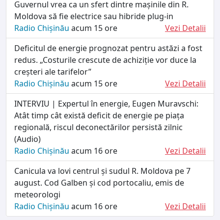
Guvernul vrea ca un sfert dintre mașinile din R.
Moldova să fie electrice sau hibride plug-in
Radio Chișinău
acum 15 ore
Vezi Detalii
Deficitul de energie prognozat pentru astăzi a fost
redus. „Costurile crescute de achiziție vor duce la
creșteri ale tarifelor”
Radio Chișinău
acum 15 ore
Vezi Detalii
INTERVIU | Expertul în energie, Eugen Muravschi:
Atât timp cât există deficit de energie pe piața
regională, riscul deconectărilor persistă zilnic
(Audio)
Radio Chișinău
acum 16 ore
Vezi Detalii
Canicula va lovi centrul și sudul R. Moldova pe 7
august. Cod Galben și cod portocaliu, emis de
meteorologi
Radio Chișinău
acum 16 ore
Vezi Detalii