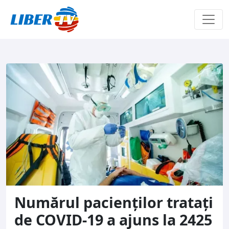
Sari la conținut
Numărul pacienților tratați
de COVID-19 a ajuns la 2425