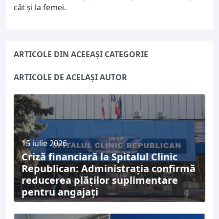
cât şi la femei.
ARTICOLE DIN ACEEAȘI CATEGORIE
ARTICOLE DE ACELAȘI AUTOR
15 iulie 2026
Criză financiară la Spitalul Clinic
Republican: Administrația confirmă
reducerea plăților suplimentare
pentru angajați