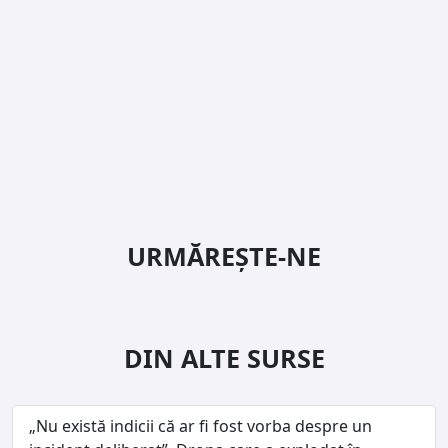
URMĂREȘTE-NE
DIN ALTE SURSE
„Nu există indicii că ar fi fost vorba despre un