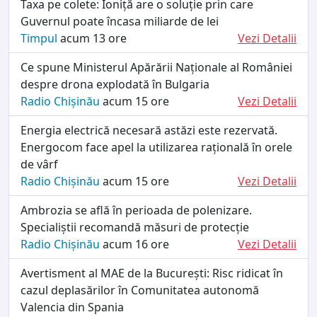
Taxa pe colete: Ioniță are o soluție prin care
Guvernul poate încasa miliarde de lei
Timpul
acum 13 ore
Vezi Detalii
Ce spune Ministerul Apărării Naționale al României
despre drona explodată în Bulgaria
Radio Chișinău
acum 15 ore
Vezi Detalii
Energia electrică necesară astăzi este rezervată.
Energocom face apel la utilizarea rațională în orele
de vârf
Radio Chișinău
acum 15 ore
Vezi Detalii
Ambrozia se află în perioada de polenizare.
Specialiștii recomandă măsuri de protecție
Radio Chișinău
acum 16 ore
Vezi Detalii
Avertisment al MAE de la București: Risc ridicat în
cazul deplasărilor în Comunitatea autonomă
Valencia din Spania