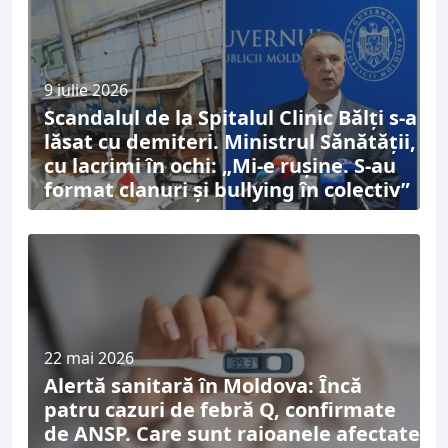
9 iulie 2026
Scandalul de la Spitalul Clinic Bălți s-a
lăsat cu demiteri. Ministrul Sănătății,
cu lacrimi în ochi: „Mi-e rușine. S-au
format clanuri și bullying în colectiv”
22 mai 2026
Alertă sanitară în Moldova: Încă
patru cazuri de febră Q, confirmate
de ANSP. Care sunt raioanele afectate