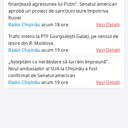
finanțează agresiunea lui Putin”. Senatul american
aprobă un proiect de sancțiuni dure împotriva
Rusiei
Radio Chișinău
acum 18 ore
Vezi Detalii
Trafic intens la PTF Giurgiulești-Galați, pe sensul de
ieșire din R. Moldova
Radio Chișinău
acum 19 ore
Vezi Detalii
„Așteptăm cu nerăbdare să lucrăm împreună”.
Noul ambasador al SUA la Chișinău a fost
confirmat de Senatul american
Radio Chișinău
acum 19 ore
Vezi Detalii