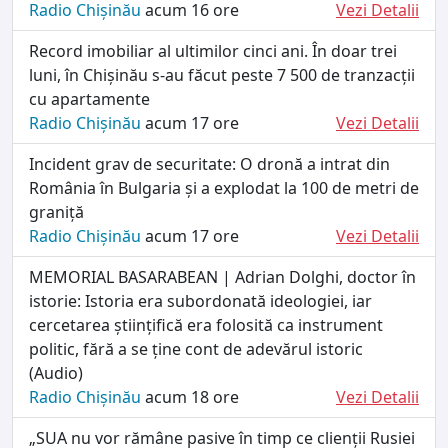
Radio Chișinău
acum 16 ore
Vezi Detalii
Record imobiliar al ultimilor cinci ani. În doar trei
luni, în Chișinău s-au făcut peste 7 500 de tranzacții
cu apartamente
Radio Chișinău
acum 17 ore
Vezi Detalii
Incident grav de securitate: O dronă a intrat din
România în Bulgaria și a explodat la 100 de metri de
graniță
Radio Chișinău
acum 17 ore
Vezi Detalii
MEMORIAL BASARABEAN | Adrian Dolghi, doctor în
istorie: Istoria era subordonată ideologiei, iar
cercetarea științifică era folosită ca instrument
politic, fără a se ține cont de adevărul istoric
(Audio)
Radio Chișinău
acum 18 ore
Vezi Detalii
„SUA nu vor rămâne pasive în timp ce clienții Rusiei