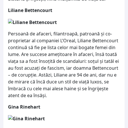
Liliane Bettencourt
Persoană de afaceri, filantroapă, patroană și co-
proprietar al companiei L’Oreal, Liliane Bettencourt
continuă să fie pe lista celor mai bogate femei din
lume. Are succese amețitoare în afaceri, însă toată
viața sa a fost însoțită de scandaluri: soțul și tatăl ei
au fost acuzați de fascism, iar doamna Bettencourt
– de corupție. Astăzi, Liliane are 94 de ani, dar nu e
de mirare că încă duce un stil de viață luxos, se
îmbracă cu cele mai alese haine și se îngrijește
atent de ea însăși.
Gina Rinehart