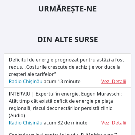
URMĂREȘTE-NE
DIN ALTE SURSE
Deficitul de energie prognozat pentru astăzi a fost
redus. „Costurile crescute de achiziție vor duce la
creșteri ale tarifelor”
Radio Chișinău
acum 13 minute
Vezi Detalii
INTERVIU | Expertul în energie, Eugen Muravschi:
Atât timp cât există deficit de energie pe piața
regională, riscul deconectărilor persistă zilnic
(Audio)
Radio Chișinău
acum 32 de minute
Vezi Detalii
Canicula va lovi centrul și sudul R. Moldova pe 7