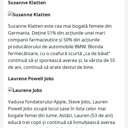
Susanne Klatten
Suzanne Klatten este cea mai bogată femeie din
Germania. Deține 51% din acțiunile unei mari
companii farmaceutice și 50% din acțiunile
producătorului de automobile BMW. Blonda
fermecătoare, cu o coafură scurtă „ca de băiat”
continuă să-și sporească averea și, la vârsta de 55
de ani, continuă să arate destul de bine.
Laurene Powell Jobs
Vaduva fondatorului Apple, Steve Jobs, Lauren
Powell Jobs ocupă locul șase în lista celor mai
bogate femei din lume. Astăzi, Lauren (53 de ani)
educă trei copii și continuă să înmulțească averea