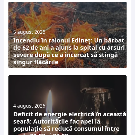
5 august 2026
Incendiu în raionul Edineț: Un bărbat
de 62 de ani a ajuns la spital cu arsuri
severe după ce a încercat să stingă
singur flăcările
4 august 2026
Deficit de energie electrică în această
seară: Autoritățile fac apel la
populație să reducă consumul între