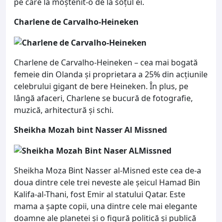
pe care la moștenit-o de la soțul ei.
Charlene de Carvalho-Heineken
Charlene de Carvalho-Heineken – cea mai bogată
femeie din Olanda și proprietara a 25% din acțiunile
celebrului gigant de bere Heineken. În plus, pe
lângă afaceri, Charlene se bucură de fotografie,
muzică, arhitectură și schi.
Sheikha Mozah bint Nasser Al Missned
Sheikha Moza Bint Nasser al-Misned este cea de-a
doua dintre cele trei neveste ale șeicul Hamad Bin
Kalifa-al-Thani, fost Emir al statului Qatar. Este
mama a șapte copii, una dintre cele mai elegante
doamne ale planetei și o figură politică și publică