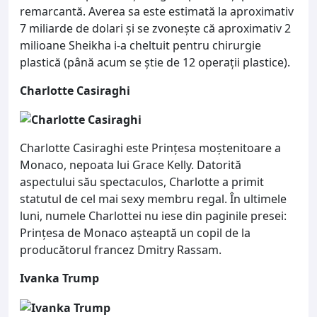
remarcantă. Averea sa este estimată la aproximativ
7 miliarde de dolari și se zvonește că aproximativ 2
milioane Sheikha i-a cheltuit pentru chirurgie
plastică (până acum se știe de 12 operații plastice).
Charlotte Casiraghi
Charlotte Casiraghi este Prințesa moștenitoare a
Monaco, nepoata lui Grace Kelly. Datorită
aspectului său spectaculos, Charlotte a primit
statutul de cel mai sexy membru regal. În ultimele
luni, numele Charlottei nu iese din paginile presei:
Prințesa de Monaco așteaptă un copil de la
producătorul francez Dmitry Rassam.
Ivanka Trump