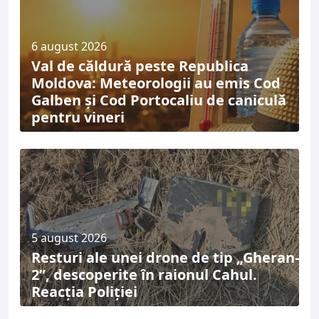
6 august 2026
Val de căldură peste Republica
Moldova: Meteorologii au emis Cod
Galben și Cod Portocaliu de caniculă
pentru vineri
5 august 2026
Resturi ale unei drone de tip „Gheran-
2”, descoperite în raionul Cahul.
Reacția Poliției