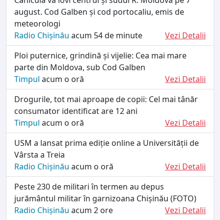
august. Cod Galben și cod portocaliu, emis de
meteorologi
Radio Chișinău
acum 54 de minute
Vezi Detalii
Ploi puternice, grindină și vijelie: Cea mai mare
parte din Moldova, sub Cod Galben
Timpul
acum o oră
Vezi Detalii
Drogurile, tot mai aproape de copii: Cel mai tânăr
consumator identificat are 12 ani
Timpul
acum o oră
Vezi Detalii
USM a lansat prima ediție online a Universității de
Vârsta a Treia
Radio Chișinău
acum o oră
Vezi Detalii
Peste 230 de militari în termen au depus
jurământul militar în garnizoana Chișinău (FOTO)
Radio Chișinău
acum 2 ore
Vezi Detalii