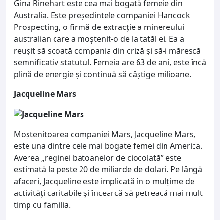
Gina Rinehart este cea mai bogată femeie din
Australia. Este președintele companiei Hancock
Prospecting, o firmă de extracție a minereului
australian care a moștenit-o de la tatăl ei. Ea a
reușit să scoată compania din criză și să-i mărescă
semnificativ statutul. Femeia are 63 de ani, este încă
plină de energie și continuă să câștige milioane.
Jacqueline Mars
Moștenitoarea companiei Mars, Jacqueline Mars,
este una dintre cele mai bogate femei din America.
Averea „reginei batoanelor de ciocolată” este
estimată la peste 20 de miliarde de dolari. Pe lângă
afaceri, Jacqueline este implicată în o mulțime de
activități caritabile și încearcă să petreacă mai mult
timp cu familia.