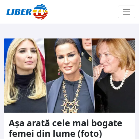
Sari la conținut
Așa arată cele mai bogate
femei din lume (foto)