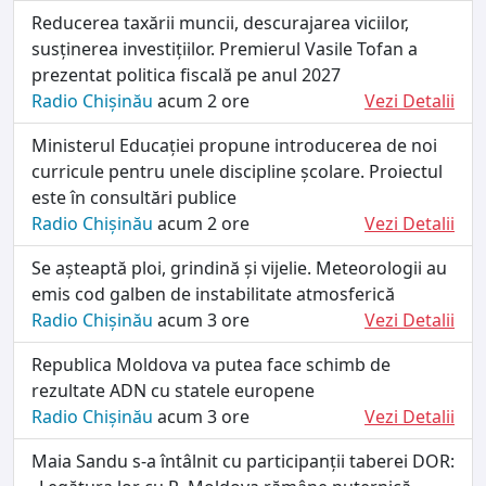
Reducerea taxării muncii, descurajarea viciilor,
susținerea investițiilor. Premierul Vasile Tofan a
prezentat politica fiscală pe anul 2027
Radio Chișinău
acum 2 ore
Vezi Detalii
Ministerul Educației propune introducerea de noi
curricule pentru unele discipline școlare. Proiectul
este în consultări publice
Radio Chișinău
acum 2 ore
Vezi Detalii
Se așteaptă ploi, grindină și vijelie. Meteorologii au
emis cod galben de instabilitate atmosferică
Radio Chișinău
acum 3 ore
Vezi Detalii
Republica Moldova va putea face schimb de
rezultate ADN cu statele europene
Radio Chișinău
acum 3 ore
Vezi Detalii
Maia Sandu s-a întâlnit cu participanții taberei DOR: