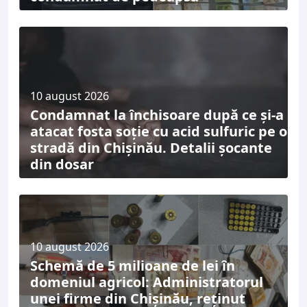
10 august 2026
Condamnat la închisoare după ce și-a
atacat fosta soție cu acid sulfuric pe o
stradă din Chișinău. Detalii șocante
din dosar
10 august 2026
Schemă de 5 milioane de lei în
domeniul agricol: Administratorul
unei firme din Chișinău, reținut