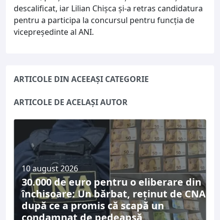
descalificat, iar Lilian Chișca și-a retras candidatura
pentru a participa la concursul pentru funcția de
vicepreședinte al ANI.
ARTICOLE DIN ACEEAȘI CATEGORIE
ARTICOLE DE ACELAȘI AUTOR
10 august 2026
30.000 de euro pentru o eliberare din
închisoare: Un bărbat, reținut de CNA
după ce a promis că scapă un
condamnat de pedeapsă