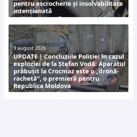
pentru escrocherie și insolvabilitate
intenționată
9 august 2026
UPDATE | Concluziile Poliției în cazul
exploziei de la Ștefan Vodă: Aparatul
prăbușit la Crocmaz este o „dronă-
rachetă”, o premieră pentru
Republica Moldova