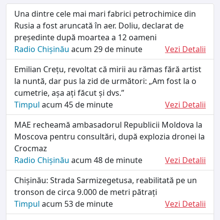
Una dintre cele mai mari fabrici petrochimice din
Rusia a fost aruncată în aer. Doliu, declarat de
președinte după moartea a 12 oameni
Radio Chișinău
acum 29 de minute
Vezi Detalii
Emilian Crețu, revoltat că mirii au rămas fără artist
la nuntă, dar pus la zid de următori: „Am fost la o
cumetrie, așa ați făcut și dvs.”
Timpul
acum 45 de minute
Vezi Detalii
MAE recheamă ambasadorul Republicii Moldova la
Moscova pentru consultări, după explozia dronei la
Crocmaz
Radio Chișinău
acum 48 de minute
Vezi Detalii
Chișinău: Strada Sarmizegetusa, reabilitată pe un
tronson de circa 9.000 de metri pătrați
Timpul
acum 53 de minute
Vezi Detalii