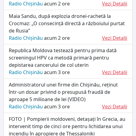
Radio Chișinău
acum 2 ore
Vezi Detalii
Maia Sandu, după explozia dronei-rachetă la
Crocmaz: „O consecință directă a războiului purtat
de Rusia”
Radio Chișinău
acum 2 ore
Vezi Detalii
Republica Moldova testează pentru prima dată
screeningul HPV ca metodă primară pentru
depistarea cancerului de col uterin
Radio Chișinău
acum 3 ore
Vezi Detalii
Administratorul unei firme din Chișinău, reținut
într-un dosar privind o presupusă fraudă de
aproape 5 milioane de lei (VIDEO)
Radio Chișinău
acum 3 ore
Vezi Detalii
FOTO | Pompierii moldoveni, detașați în Grecia, au
intervenit timp de cinci ore pentru lichidarea unui
incendiu în apropiere de Thessaloniki