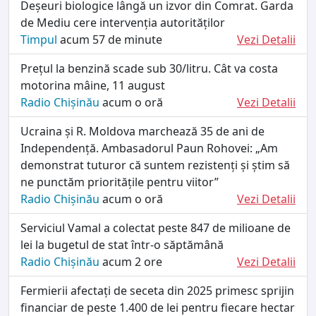
Deșeuri biologice lângă un izvor din Comrat. Garda
de Mediu cere intervenția autorităților
Timpul
acum 57 de minute
Vezi Detalii
Prețul la benzină scade sub 30/litru. Cât va costa
motorina mâine, 11 august
Radio Chișinău
acum o oră
Vezi Detalii
Ucraina și R. Moldova marchează 35 de ani de
Independență. Ambasadorul Paun Rohovei: „Am
demonstrat tuturor că suntem rezistenți și știm să
ne punctăm prioritățile pentru viitor”
Radio Chișinău
acum o oră
Vezi Detalii
Serviciul Vamal a colectat peste 847 de milioane de
lei la bugetul de stat într-o săptămână
Radio Chișinău
acum 2 ore
Vezi Detalii
Fermierii afectați de seceta din 2025 primesc sprijin
financiar de peste 1.400 de lei pentru fiecare hectar