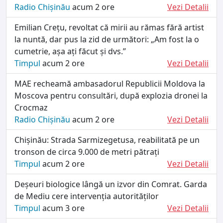
Radio Chișinău
acum 2 ore
Vezi Detalii
Emilian Crețu, revoltat că mirii au rămas fără artist
la nuntă, dar pus la zid de următori: „Am fost la o
cumetrie, așa ați făcut și dvs.”
Timpul
acum 2 ore
Vezi Detalii
MAE recheamă ambasadorul Republicii Moldova la
Moscova pentru consultări, după explozia dronei la
Crocmaz
Radio Chișinău
acum 2 ore
Vezi Detalii
Chișinău: Strada Sarmizegetusa, reabilitată pe un
tronson de circa 9.000 de metri pătrați
Timpul
acum 2 ore
Vezi Detalii
Deșeuri biologice lângă un izvor din Comrat. Garda
de Mediu cere intervenția autorităților
Timpul
acum 3 ore
Vezi Detalii