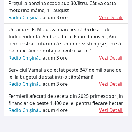
Prețul la benzină scade sub 30/litru. Cât va costa
motorina mâine, 11 august
Radio Chișinău
acum 3 ore
Vezi Detalii
Ucraina și R. Moldova marchează 35 de ani de
Independență. Ambasadorul Paun Rohovei: „Am
demonstrat tuturor că suntem rezistenți și știm să
ne punctăm prioritățile pentru viitor”
Radio Chișinău
acum 3 ore
Vezi Detalii
Serviciul Vamal a colectat peste 847 de milioane de
lei la bugetul de stat într-o săptămână
Radio Chișinău
acum 3 ore
Vezi Detalii
Fermierii afectați de seceta din 2025 primesc sprijin
financiar de peste 1.400 de lei pentru fiecare hectar
Radio Chișinău
acum 4 ore
Vezi Detalii