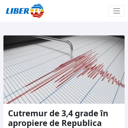
Sari la conținut
Cutremur de 3,4 grade în
apropiere de Republica