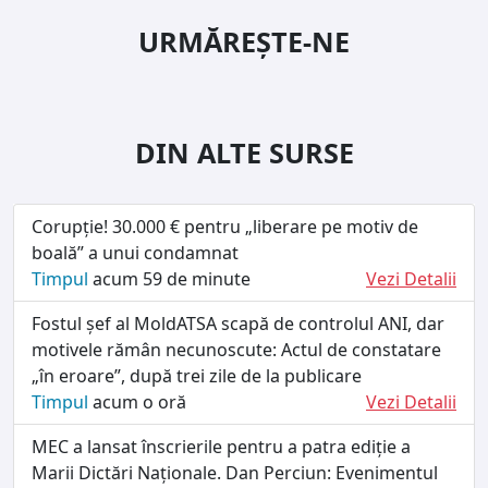
URMĂREȘTE-NE
DIN ALTE SURSE
Corupție! 30.000 € pentru „liberare pe motiv de
boală” a unui condamnat
Timpul
acum 59 de minute
Vezi Detalii
Fostul șef al MoldATSA scapă de controlul ANI, dar
motivele rămân necunoscute: Actul de constatare
„în eroare”, după trei zile de la publicare
Timpul
acum o oră
Vezi Detalii
MEC a lansat înscrierile pentru a patra ediție a
Marii Dictări Naționale. Dan Perciun: Evenimentul