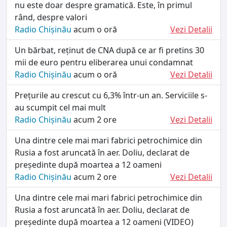
nu este doar despre gramatică. Este, în primul
rând, despre valori
Radio Chișinău
acum o oră
Vezi Detalii
Un bărbat, reținut de CNA după ce ar fi pretins 30
mii de euro pentru eliberarea unui condamnat
Radio Chișinău
acum o oră
Vezi Detalii
Prețurile au crescut cu 6,3% într-un an. Serviciile s-
au scumpit cel mai mult
Radio Chișinău
acum 2 ore
Vezi Detalii
Una dintre cele mai mari fabrici petrochimice din
Rusia a fost aruncată în aer. Doliu, declarat de
președinte după moartea a 12 oameni
Radio Chișinău
acum 2 ore
Vezi Detalii
Una dintre cele mai mari fabrici petrochimice din
Rusia a fost aruncată în aer. Doliu, declarat de
președinte după moartea a 12 oameni (VIDEO)