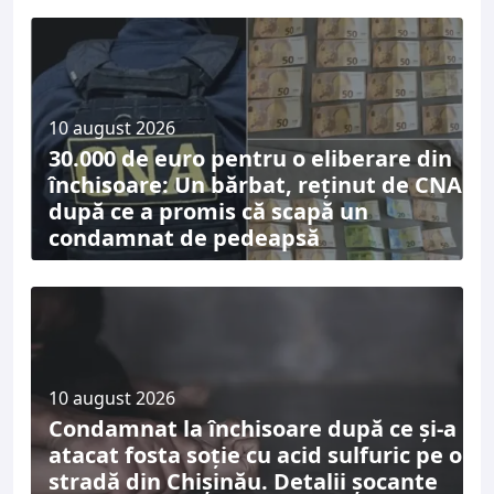
10 august 2026
30.000 de euro pentru o eliberare din
închisoare: Un bărbat, reținut de CNA
după ce a promis că scapă un
condamnat de pedeapsă
10 august 2026
Condamnat la închisoare după ce și-a
atacat fosta soție cu acid sulfuric pe o
stradă din Chișinău. Detalii șocante