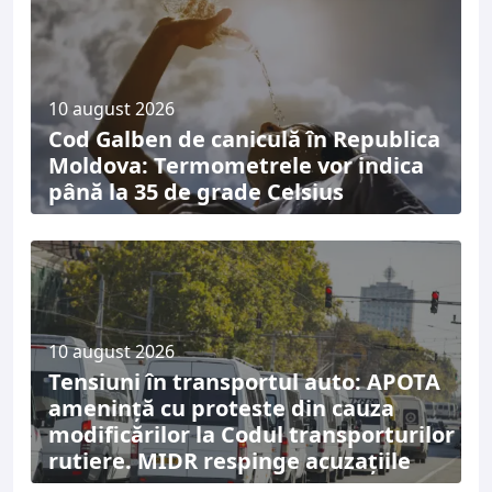
10 august 2026
Cod Galben de caniculă în Republica
Moldova: Termometrele vor indica
până la 35 de grade Celsius
10 august 2026
Tensiuni în transportul auto: APOTA
amenință cu proteste din cauza
modificărilor la Codul transporturilor
rutiere. MIDR respinge acuzațiile