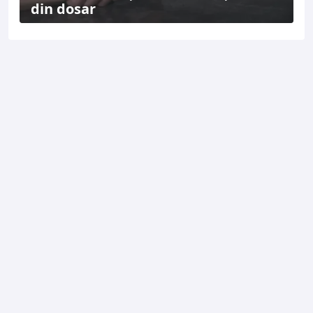
din dosar