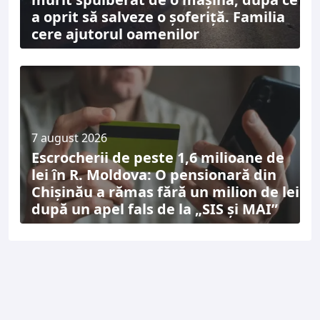
a oprit să salveze o șoferiță. Familia
cere ajutorul oamenilor
7 august 2026
Escrocherii de peste 1,6 milioane de
lei în R. Moldova: O pensionară din
Chișinău a rămas fără un milion de lei
după un apel fals de la „SIS și MAI”