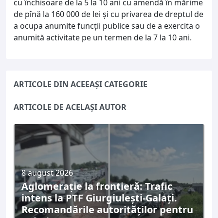
cu închisoare de la 5 la 10 ani cu amendă în mărime
de pînă la 160 000 de lei şi cu privarea de dreptul de
a ocupa anumite funcţii publice sau de a exercita o
anumită activitate pe un termen de la 7 la 10 ani.
ARTICOLE DIN ACEEAȘI CATEGORIE
ARTICOLE DE ACELAȘI AUTOR
8 august 2026
Aglomerație la frontieră: Trafic
intens la PTF Giurgiulești-Galați.
Recomandările autorităților pentru