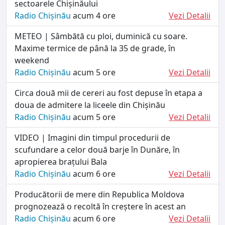
sectoarele Chișinăului
Radio Chișinău
acum 4 ore
Vezi Detalii
METEO | Sâmbătă cu ploi, duminică cu soare.
Maxime termice de până la 35 de grade, în
weekend
Radio Chișinău
acum 5 ore
Vezi Detalii
Circa două mii de cereri au fost depuse în etapa a
doua de admitere la liceele din Chișinău
Radio Chișinău
acum 5 ore
Vezi Detalii
VIDEO | Imagini din timpul procedurii de
scufundare a celor două barje în Dunăre, în
apropierea brațului Bala
Radio Chișinău
acum 6 ore
Vezi Detalii
Producătorii de mere din Republica Moldova
prognozează o recoltă în creștere în acest an
Radio Chișinău
acum 6 ore
Vezi Detalii