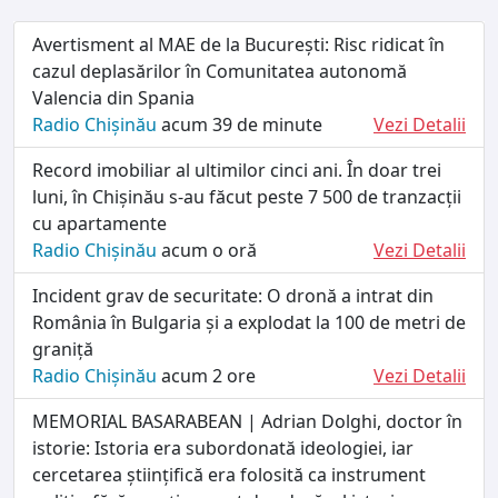
Avertisment al MAE de la București: Risc ridicat în
cazul deplasărilor în Comunitatea autonomă
Valencia din Spania
Radio Chișinău
acum 39 de minute
Vezi Detalii
Record imobiliar al ultimilor cinci ani. În doar trei
luni, în Chișinău s-au făcut peste 7 500 de tranzacții
cu apartamente
Radio Chișinău
acum o oră
Vezi Detalii
Incident grav de securitate: O dronă a intrat din
România în Bulgaria și a explodat la 100 de metri de
graniță
Radio Chișinău
acum 2 ore
Vezi Detalii
MEMORIAL BASARABEAN | Adrian Dolghi, doctor în
istorie: Istoria era subordonată ideologiei, iar
cercetarea științifică era folosită ca instrument