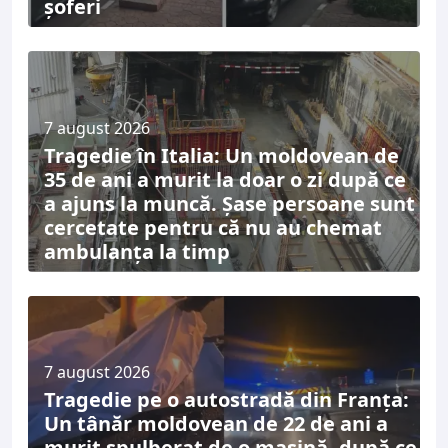
șoferi
7 august 2026
Tragedie în Italia: Un moldovean de
35 de ani a murit la doar o zi după ce
a ajuns la muncă. Șase persoane sunt
cercetate pentru că nu au chemat
ambulanța la timp
7 august 2026
Tragedie pe o autostradă din Franța:
Un tânăr moldovean de 22 de ani a
murit spulberat de o mașină, după ce