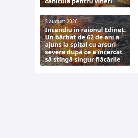
caniculă pentru vineri
5 august 2026
Incendiu în raionul Edineț:
Un bărbat de 62 de ani a
ajuns la spital cu arsuri
severe după ce a încercat
să stingă singur flăcările