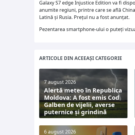
Galaxy S7 edge Injustice Edition va fi disp
anumite regiuni, printre care se află Chi
Latină şi Rusia. Preţul nu a fost anunţat.
Pezentarea smartphone-ului o puteți viz
ARTICOLE DIN ACEEAȘI CATEGORIE
7 august 2026
Alertă meteo în Republica
Moldova: A fost emis Cod
Galben de vijelii, averse
puternice și grindină
6 august 2026