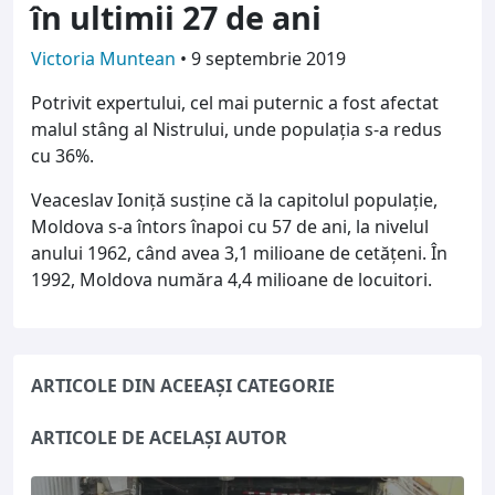
în ultimii 27 de ani
Victoria Muntean
•
9 septembrie 2019
Potrivit expertului, cel mai puternic a fost afectat
malul stâng al Nistrului, unde populația s-a redus
cu 36%.
Veaceslav Ioniță susține că la capitolul populație,
Moldova s-a întors înapoi cu 57 de ani, la nivelul
anului 1962, când avea 3,1 milioane de cetățeni. În
1992, Moldova număra 4,4 milioane de locuitori.
ARTICOLE DIN ACEEAȘI CATEGORIE
ARTICOLE DE ACELAȘI AUTOR