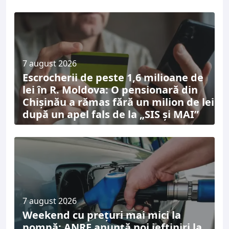
7 august 2026
Escrocherii de peste 1,6 milioane de
lei în R. Moldova: O pensionară din
Chișinău a rămas fără un milion de lei
după un apel fals de la „SIS și MAI”
7 august 2026
Weekend cu prețuri mai mici la
pompă: ANRE anunță noi ieftiniri la