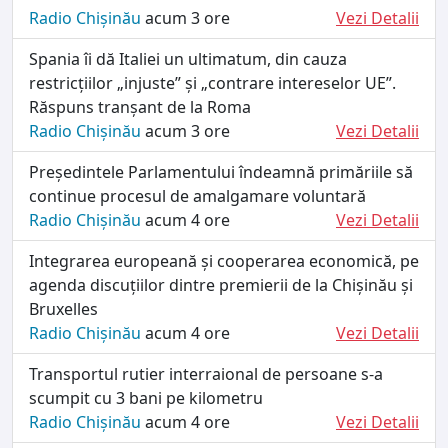
Radio Chișinău
acum 3 ore
Vezi Detalii
Spania îi dă Italiei un ultimatum, din cauza
restricțiilor „injuste” și „contrare intereselor UE”.
Răspuns tranșant de la Roma
Radio Chișinău
acum 3 ore
Vezi Detalii
Președintele Parlamentului îndeamnă primăriile să
continue procesul de amalgamare voluntară
Radio Chișinău
acum 4 ore
Vezi Detalii
Integrarea europeană și cooperarea economică, pe
agenda discuțiilor dintre premierii de la Chișinău și
Bruxelles
Radio Chișinău
acum 4 ore
Vezi Detalii
Transportul rutier interraional de persoane s-a
scumpit cu 3 bani pe kilometru
Radio Chișinău
acum 4 ore
Vezi Detalii