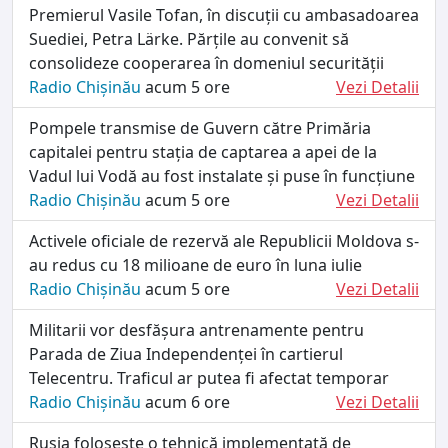
Premierul Vasile Tofan, în discuții cu ambasadoarea
Suediei, Petra Lärke. Părțile au convenit să
consolideze cooperarea în domeniul securității
Radio Chișinău
acum 5 ore
Vezi Detalii
Pompele transmise de Guvern către Primăria
capitalei pentru stația de captarea a apei de la
Vadul lui Vodă au fost instalate și puse în funcțiune
Radio Chișinău
acum 5 ore
Vezi Detalii
Activele oficiale de rezervă ale Republicii Moldova s-
au redus cu 18 milioane de euro în luna iulie
Radio Chișinău
acum 5 ore
Vezi Detalii
Militarii vor desfășura antrenamente pentru
Parada de Ziua Independenței în cartierul
Telecentru. Traficul ar putea fi afectat temporar
Radio Chișinău
acum 6 ore
Vezi Detalii
Rusia folosește o tehnică implementată de