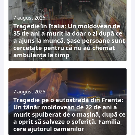
7 august 2026
Tragedie în Italia: Un moldovean de
35 de ani a murit la doar o zi după ce
a ajuns la muncă. Șase persoane sunt
cercetate pentru că nu au chemat
ambulanța la timp
7 august 2026
Tragedie pe o autostradă din Franța:
Un tânăr moldovean de 22 de ani a
murit spulberat de o mașină, după ce
a oprit să salveze o șoferiță. Familia
cere ajutorul oamenilor