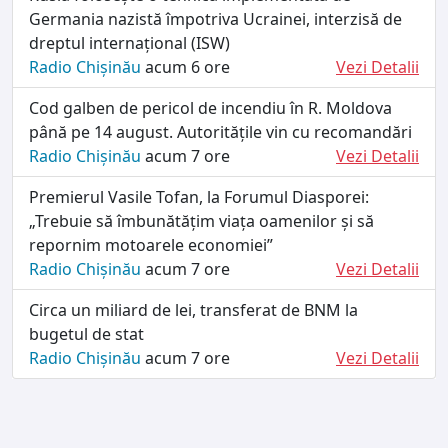
Germania nazistă împotriva Ucrainei, interzisă de
dreptul internațional (ISW)
Radio Chișinău
acum 6 ore
Vezi Detalii
Cod galben de pericol de incendiu în R. Moldova
până pe 14 august. Autoritățile vin cu recomandări
Radio Chișinău
acum 7 ore
Vezi Detalii
Premierul Vasile Tofan, la Forumul Diasporei:
„Trebuie să îmbunătățim viața oamenilor și să
repornim motoarele economiei”
Radio Chișinău
acum 7 ore
Vezi Detalii
Circa un miliard de lei, transferat de BNM la
bugetul de stat
Radio Chișinău
acum 7 ore
Vezi Detalii