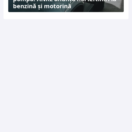
benzină și motorină