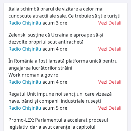
Italia schimbă orarul de vizitare a celor mai
cunoscute atracții ale sale. Ce trebuie să știe turiștii
Radio Chișinău
acum 3 ore
Vezi Detalii
Zelenski susține că Ucraina e aproape să-și
dezvolte propriul scut antirachetă
Radio Chișinău
acum 4 ore
Vezi Detalii
În România a fost lansată platforma unică pentru
angajarea lucrătorilor străini
Workinromania.gov.ro
Radio Chișinău
acum 4 ore
Vezi Detalii
Regatul Unit impune noi sancțiuni care vizează
nave, bănci și companii industriale rusești
Radio Chișinău
acum 5 ore
Vezi Detalii
Promo-LEX: Parlamentul a accelerat procesul
legislativ, dar a avut carențe la capitolul