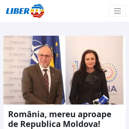
Sari la conținut
România, mereu aproape
de Republica Moldova!