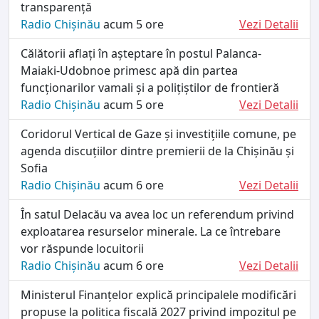
transparență
Radio Chișinău
acum 5 ore
Vezi Detalii
Călătorii aflați în așteptare în postul Palanca-
Maiaki-Udobnoe primesc apă din partea
funcționarilor vamali și a polițiștilor de frontieră
Radio Chișinău
acum 5 ore
Vezi Detalii
Coridorul Vertical de Gaze și investițiile comune, pe
agenda discuțiilor dintre premierii de la Chișinău și
Sofia
Radio Chișinău
acum 6 ore
Vezi Detalii
În satul Delacău va avea loc un referendum privind
exploatarea resurselor minerale. La ce întrebare
vor răspunde locuitorii
Radio Chișinău
acum 6 ore
Vezi Detalii
Ministerul Finanțelor explică principalele modificări
propuse la politica fiscală 2027 privind impozitul pe