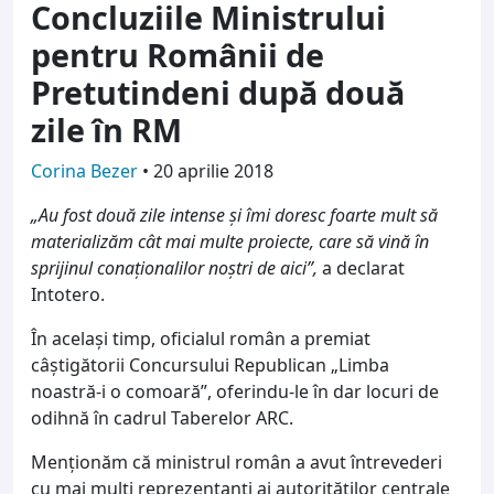
Concluziile Ministrului
pentru Românii de
Pretutindeni după două
zile în RM
Corina Bezer
•
20 aprilie 2018
„Au fost două zile intense și îmi doresc foarte mult să
materializăm cât mai multe proiecte, care să vină în
sprijinul conaționalilor noștri de aici”,
a declarat
Intotero.
În același timp, oficialul român a premiat
câștigătorii Concursului Republican „Limba
noastră-i o comoară”, oferindu-le în dar locuri de
odihnă în cadrul Taberelor ARC.
Menționăm că ministrul român a avut întrevederi
cu mai mulți reprezentanți ai autorităților centrale