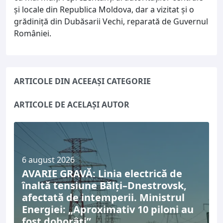
și locale din Republica Moldova, dar a vizitat și o
grădiniță din Dubăsarii Vechi, reparată de Guvernul
României.
ARTICOLE DIN ACEEAȘI CATEGORIE
ARTICOLE DE ACELAȘI AUTOR
6 august 2026
AVARIE GRAVĂ: Linia electrică de
înaltă tensiune Bălți–Dnestrovsk,
afectată de intemperii. Ministrul
Energiei: „Aproximativ 10 piloni au
fost doborâți”