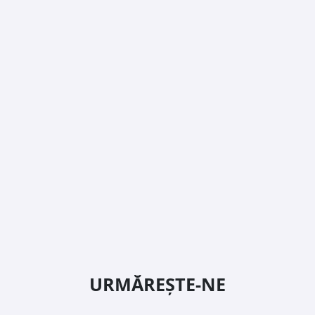
URMĂREȘTE-NE