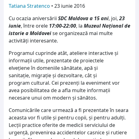
Tatiana Stratenco
•
23 iunie 2016
Cu ocazia aniversării
SDC Moldova a 15 ani
, joi,
23
iunie
, între orele
17:00-22:00
, la
Muzeul Național de
istorie a Moldovei
se organizează mai multe
activități interesante.
Programul cuprinde atât, ateliere interactive și
informații utile, prezentate de proiectele
elvețiene în domeniile sănătate, apă și
sanitație, migrație și dezvoltare, cât și
program cultural. Cei prezenți la eveniment vor
avea posibilitatea de a afla multe informații
necesare unui om modern și sănătos.
Comunicările care urmează a fi prezentate în seara
aceasta vor fi utile și pentru copii, și pentru adulți.
Lecții practice oferite de medicii serviciului de
urgență, prevenirea accidentelor casnice și rutiere