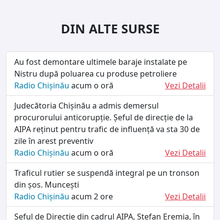
DIN ALTE SURSE
Au fost demontare ultimele baraje instalate pe
Nistru după poluarea cu produse petroliere
Radio Chișinău
acum o oră
Vezi Detalii
Judecătoria Chișinău a admis demersul
procurorului anticorupție. Șeful de direcție de la
AIPA reținut pentru trafic de influență va sta 30 de
zile în arest preventiv
Radio Chișinău
acum o oră
Vezi Detalii
Traficul rutier se suspendă integral pe un tronson
din șos. Muncești
Radio Chișinău
acum 2 ore
Vezi Detalii
Șeful de Direcție din cadrul AIPA, Ștefan Eremia, în