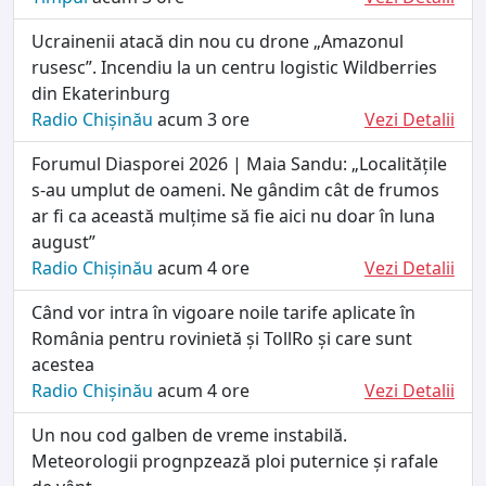
Ucrainenii atacă din nou cu drone „Amazonul
rusesc”. Incendiu la un centru logistic Wildberries
din Ekaterinburg
Radio Chișinău
acum 3 ore
Vezi Detalii
Forumul Diasporei 2026 | Maia Sandu: „Localitățile
s-au umplut de oameni. Ne gândim cât de frumos
ar fi ca această mulțime să fie aici nu doar în luna
august”
Radio Chișinău
acum 4 ore
Vezi Detalii
Când vor intra în vigoare noile tarife aplicate în
România pentru rovinietă și TollRo și care sunt
acestea
Radio Chișinău
acum 4 ore
Vezi Detalii
Un nou cod galben de vreme instabilă.
Meteorologii prognpzează ploi puternice și rafale