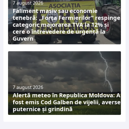
7 august 2026
Faliment masiv sau economie
tenebră: „Forța Fermierilor” respinge
categoric majorarea TVA la 12% și
cere o întrevedere de urgență la
Guvern
7 august 2026
Alertă meteo în Republica Moldova: A
fost emis Cod Galben de vijelii, averse
puternice și grindină