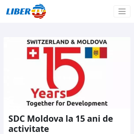
Sari la conținut
SDC Moldova la 15 ani de
activitate