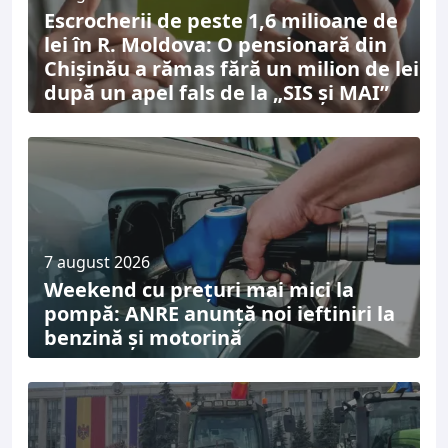
Escrocherii de peste 1,6 milioane de
lei în R. Moldova: O pensionară din
Chișinău a rămas fără un milion de lei
după un apel fals de la „SIS și MAI”
7 august 2026
Weekend cu prețuri mai mici la
pompă: ANRE anunță noi ieftiniri la
benzină și motorină