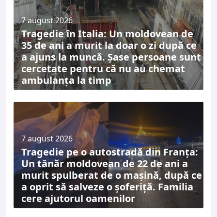
7 august 2026
Tragedie în Italia: Un moldovean de
35 de ani a murit la doar o zi după ce
a ajuns la muncă. Șase persoane sunt
cercetate pentru că nu au chemat
ambulanța la timp
7 august 2026
Tragedie pe o autostradă din Franța:
Un tânăr moldovean de 22 de ani a
murit spulberat de o mașină, după ce
a oprit să salveze o șoferiță. Familia
cere ajutorul oamenilor