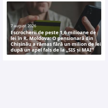
7 august 2026
Escrocherii de peste 1,6 milioane de
lei în R. Moldova: O pensionară din
Chișinău a rămas fără un milion de lei
după un apel fals de la „SIS și MAI”