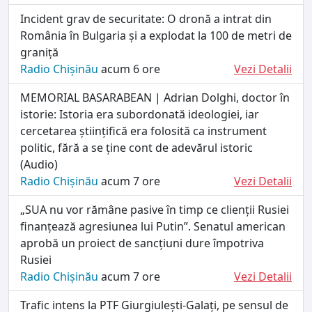
Incident grav de securitate: O dronă a intrat din
România în Bulgaria și a explodat la 100 de metri de
graniță
Radio Chișinău
acum 6 ore
Vezi Detalii
MEMORIAL BASARABEAN | Adrian Dolghi, doctor în
istorie: Istoria era subordonată ideologiei, iar
cercetarea științifică era folosită ca instrument
politic, fără a se ține cont de adevărul istoric
(Audio)
Radio Chișinău
acum 7 ore
Vezi Detalii
„SUA nu vor rămâne pasive în timp ce clienții Rusiei
finanțează agresiunea lui Putin”. Senatul american
aprobă un proiect de sancțiuni dure împotriva
Rusiei
Radio Chișinău
acum 7 ore
Vezi Detalii
Trafic intens la PTF Giurgiulești-Galați, pe sensul de