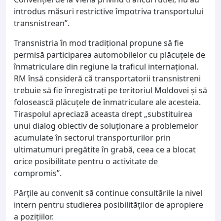
introdus măsuri restrictive împotriva transportului
transnistrean”.
Transnistria în mod tradiţional propune să fie
permisă participarea automobilelor cu plăcuţele de
înmatriculare din regiune la traficul internaţional.
RM însă consideră că transportatorii transnistreni
trebuie să fie înregistraţi pe teritoriul Moldovei şi să
folosească plăcuţele de înmatriculare ale acesteia.
Tiraspolul apreciază aceasta drept „substituirea
unui dialog obiectiv de soluţionare a problemelor
acumulate în sectorul transporturilor prin
ultimatumuri pregătite în grabă, ceea ce a blocat
orice posibilitate pentru o activitate de
compromis”.
Părţile au convenit să continue consultările la nivel
intern pentru studierea posibilităţilor de apropiere
a poziţiilor.