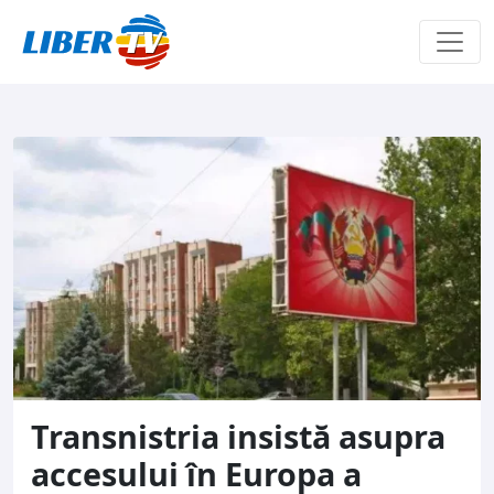
Sari la conținut
Transnistria insistă asupra
accesului în Europa a