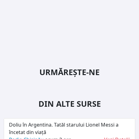
URMĂREȘTE-NE
DIN ALTE SURSE
Doliu în Argentina. Tatăl starului Lionel Messi a
încetat din viață