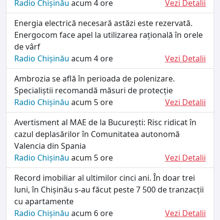
Radio Chișinău
acum 4 ore
Vezi Detalii
Energia electrică necesară astăzi este rezervată.
Energocom face apel la utilizarea rațională în orele
de vârf
Radio Chișinău
acum 4 ore
Vezi Detalii
Ambrozia se află în perioada de polenizare.
Specialiștii recomandă măsuri de protecție
Radio Chișinău
acum 5 ore
Vezi Detalii
Avertisment al MAE de la București: Risc ridicat în
cazul deplasărilor în Comunitatea autonomă
Valencia din Spania
Radio Chișinău
acum 5 ore
Vezi Detalii
Record imobiliar al ultimilor cinci ani. În doar trei
luni, în Chișinău s-au făcut peste 7 500 de tranzacții
cu apartamente
Radio Chișinău
acum 6 ore
Vezi Detalii