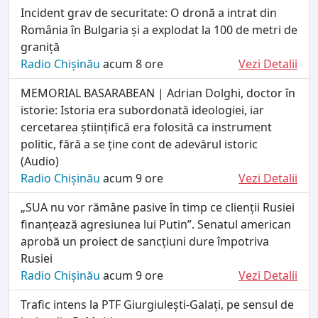
Incident grav de securitate: O dronă a intrat din
România în Bulgaria și a explodat la 100 de metri de
graniță
Radio Chișinău
acum 8 ore
Vezi Detalii
MEMORIAL BASARABEAN | Adrian Dolghi, doctor în
istorie: Istoria era subordonată ideologiei, iar
cercetarea științifică era folosită ca instrument
politic, fără a se ține cont de adevărul istoric
(Audio)
Radio Chișinău
acum 9 ore
Vezi Detalii
„SUA nu vor rămâne pasive în timp ce clienții Rusiei
finanțează agresiunea lui Putin”. Senatul american
aprobă un proiect de sancțiuni dure împotriva
Rusiei
Radio Chișinău
acum 9 ore
Vezi Detalii
Trafic intens la PTF Giurgiulești-Galați, pe sensul de