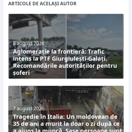
ARTICOLE DE ACELAȘI AUTOR
8 august 2026
Aglomerație la frontieră: Trafic
intens la PTF Giurgiulești-Galați.
Recomandările autorităților pentru
șoferi
7 august 2026
Tragedie în Italia: Un moldovean de
35 de ani a murit la doar o zi după ce
a ajuns la muncă. Șase persoane sunt