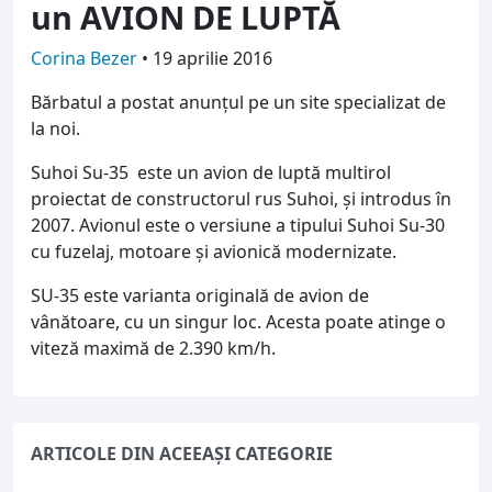
un AVION DE LUPTĂ
Corina Bezer
•
19 aprilie 2016
Bărbatul a postat anunțul pe un site specializat de
la noi.
Suhoi Su-35 este un avion de luptă multirol
proiectat de constructorul rus Suhoi, și introdus în
2007. Avionul este o versiune a tipului Suhoi Su-30
cu fuzelaj, motoare şi avionică modernizate.
SU-35 este varianta originală de avion de
vânătoare, cu un singur loc. Acesta poate atinge o
viteză maximă de 2.390 km/h.
ARTICOLE DIN ACEEAȘI CATEGORIE