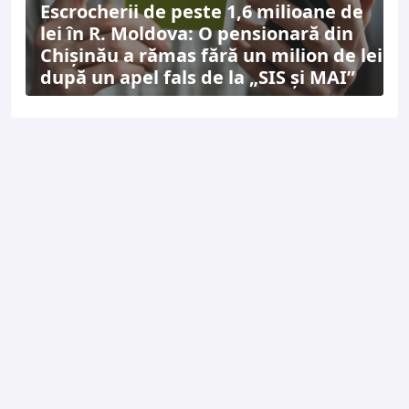
Escrocherii de peste 1,6 milioane de
lei în R. Moldova: O pensionară din
Chișinău a rămas fără un milion de lei
după un apel fals de la „SIS și MAI”