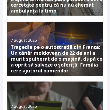
cercetate pentru că nu au chemat
ambulanța la timp
7 august 2026
Tragedie pe o autostradă din Franța:
Un tânăr moldovean de 22 de ani a
murit spulberat de o mașină, după ce
a oprit să salveze o șoferiță. Familia
cere ajutorul oamenilor
7 august 2026