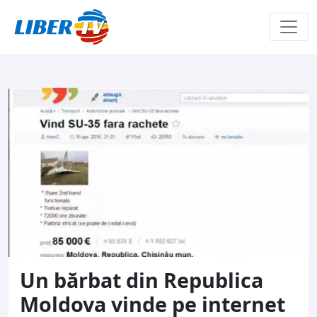
Sari la conținut
Un bărbat din Republica
Moldova vinde pe internet