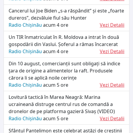
Cancerul lui Joe Biden „s-a răspândit” și este „foarte
dureros”, dezvăluie fiul său Hunter
Radio Chișinău
acum 4 ore
Vezi Detalii
Un TIR înmatriculat în R. Moldova a intrat în două
gospodării din Vaslui. Șoferul a rămas încarcerat
Radio Chișinău
acum 4 ore
Vezi Detalii
Din 10 august, comercianții sunt obligați să indice
țara de origine a alimentelor la raft. Produsele
cărora li se aplică noile cerințe
Radio Chișinău
acum 5 ore
Vezi Detalii
Lovitură tactică în Marea Neagră: Marina
ucraineană distruge centrul rus de comandă a
dronelor de pe platforma gazieră Sivaș (VIDEO)
Radio Chișinău
acum 5 ore
Vezi Detalii
Sfântul Pantelimon este celebrat astăzi de creștinii