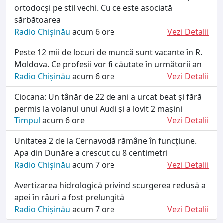
ortodocși pe stil vechi. Cu ce este asociată
sărbătoarea
Radio Chișinău
acum 6 ore
Vezi Detalii
Peste 12 mii de locuri de muncă sunt vacante în R.
Moldova. Ce profesii vor fi căutate în următorii an
Radio Chișinău
acum 6 ore
Vezi Detalii
Ciocana: Un tânăr de 22 de ani a urcat beat și fără
permis la volanul unui Audi și a lovit 2 mașini
Timpul
acum 6 ore
Vezi Detalii
Unitatea 2 de la Cernavodă rămâne în funcțiune.
Apa din Dunăre a crescut cu 8 centimetri
Radio Chișinău
acum 7 ore
Vezi Detalii
Avertizarea hidrologică privind scurgerea redusă a
apei în râuri a fost prelungită
Radio Chișinău
acum 7 ore
Vezi Detalii