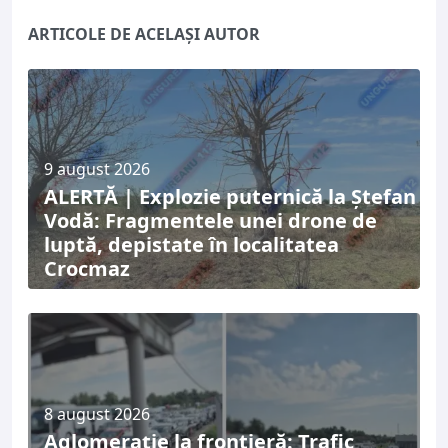
ARTICOLE DE ACELAȘI AUTOR
9 august 2026
ALERTĂ | Explozie puternică la Ștefan
Vodă: Fragmentele unei drone de
luptă, depistate în localitatea
Crocmaz
8 august 2026
Aglomerație la frontieră: Trafic