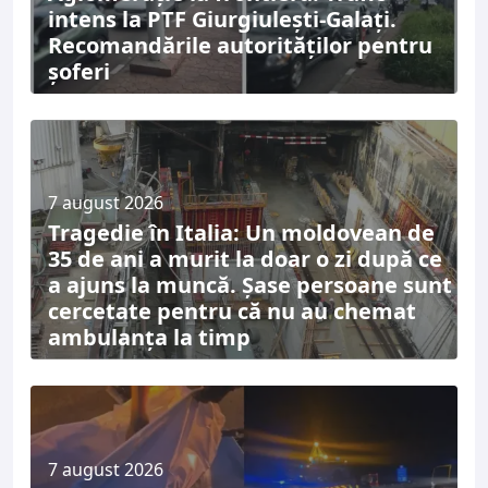
intens la PTF Giurgiulești-Galați.
Recomandările autorităților pentru
șoferi
7 august 2026
Tragedie în Italia: Un moldovean de
35 de ani a murit la doar o zi după ce
a ajuns la muncă. Șase persoane sunt
cercetate pentru că nu au chemat
ambulanța la timp
7 august 2026