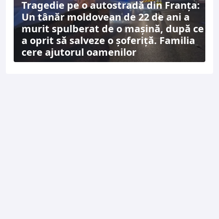
Tragedie pe o autostradă din Franța:
Un tânăr moldovean de 22 de ani a
murit spulberat de o mașină, după ce
a oprit să salveze o șoferiță. Familia
cere ajutorul oamenilor