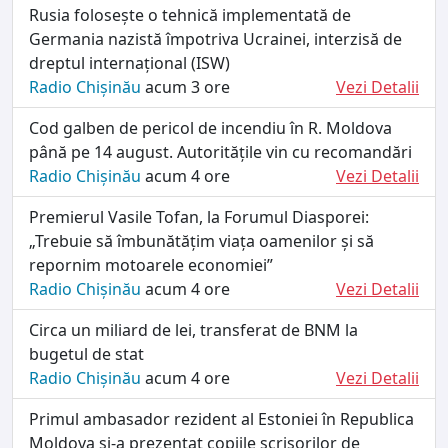
Rusia folosește o tehnică implementată de
Germania nazistă împotriva Ucrainei, interzisă de
dreptul internațional (ISW)
Radio Chișinău
acum 3 ore
Vezi Detalii
Cod galben de pericol de incendiu în R. Moldova
până pe 14 august. Autoritățile vin cu recomandări
Radio Chișinău
acum 4 ore
Vezi Detalii
Premierul Vasile Tofan, la Forumul Diasporei:
„Trebuie să îmbunătățim viața oamenilor și să
repornim motoarele economiei”
Radio Chișinău
acum 4 ore
Vezi Detalii
Circa un miliard de lei, transferat de BNM la
bugetul de stat
Radio Chișinău
acum 4 ore
Vezi Detalii
Primul ambasador rezident al Estoniei în Republica
Moldova și-a prezentat copiile scrisorilor de