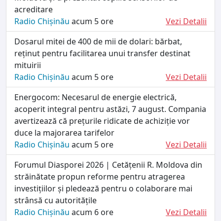
acreditare
Radio Chișinău
acum 5 ore
Vezi Detalii
Dosarul mitei de 400 de mii de dolari: bărbat,
reținut pentru facilitarea unui transfer destinat
mituirii
Radio Chișinău
acum 5 ore
Vezi Detalii
Energocom: Necesarul de energie electrică,
acoperit integral pentru astăzi, 7 august. Compania
avertizează că prețurile ridicate de achiziție vor
duce la majorarea tarifelor
Radio Chișinău
acum 5 ore
Vezi Detalii
Forumul Diasporei 2026 | Cetățenii R. Moldova din
străinătate propun reforme pentru atragerea
investițiilor și pledează pentru o colaborare mai
strânsă cu autoritățile
Radio Chișinău
acum 6 ore
Vezi Detalii