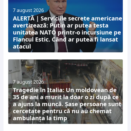
7 august 2026
ALERTĂ | Serviciile secrete americane
avertizează: Putin ar putea testa
unitatea NATO printr-o incursiune pe
Flancul Estic. Când ar putea fi lansat
atacul
7 august 2026
Tragedie în Italia: Un moldovean de
35 de ani a murit la doar o zi după ce
a ajuns la muncă. Șase persoane sunt
cercetate pentru că nu au chemat
ambulanța la timp