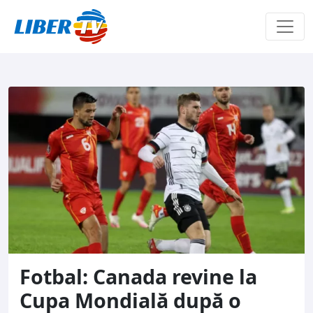
Sari la conținut
Fotbal: Canada revine la
Cupa Mondială după o