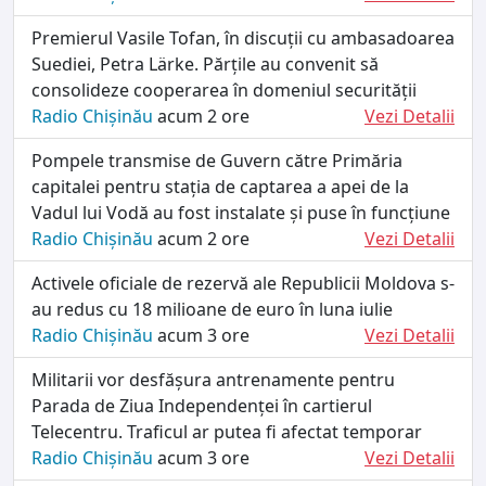
Premierul Vasile Tofan, în discuții cu ambasadoarea
Suediei, Petra Lärke. Părțile au convenit să
consolideze cooperarea în domeniul securității
Radio Chișinău
acum 2 ore
Vezi Detalii
Pompele transmise de Guvern către Primăria
capitalei pentru stația de captarea a apei de la
Vadul lui Vodă au fost instalate și puse în funcțiune
Radio Chișinău
acum 2 ore
Vezi Detalii
Activele oficiale de rezervă ale Republicii Moldova s-
au redus cu 18 milioane de euro în luna iulie
Radio Chișinău
acum 3 ore
Vezi Detalii
Militarii vor desfășura antrenamente pentru
Parada de Ziua Independenței în cartierul
Telecentru. Traficul ar putea fi afectat temporar
Radio Chișinău
acum 3 ore
Vezi Detalii