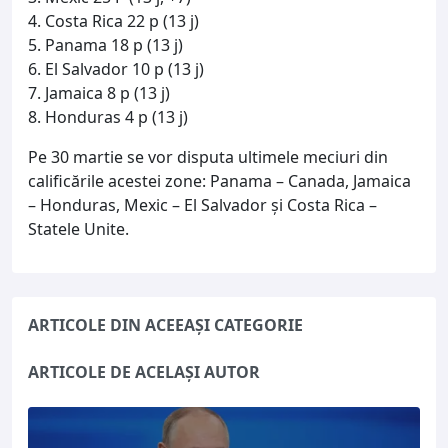
4. Costa Rica 22 p (13 j)
5. Panama 18 p (13 j)
6. El Salvador 10 p (13 j)
7. Jamaica 8 p (13 j)
8. Honduras 4 p (13 j)
Pe 30 martie se vor disputa ultimele meciuri din
calificările acestei zone: Panama – Canada, Jamaica
– Honduras, Mexic – El Salvador şi Costa Rica –
Statele Unite.
ARTICOLE DIN ACEEAȘI CATEGORIE
ARTICOLE DE ACELAȘI AUTOR