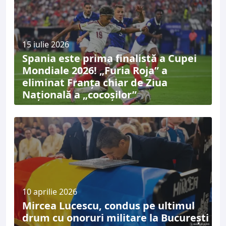
15 iulie 2026
Spania este prima finalistă a Cupei
Mondiale 2026! „Furia Roja” a
eliminat Franța chiar de Ziua
Națională a „cocoșilor”
10 aprilie 2026
Mircea Lucescu, condus pe ultimul
drum cu onoruri militare la București