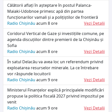
Călătorii aflați în așteptare în postul Palanca-
Maiaki-Udobnoe primesc apă din partea
funcționarilor vamali și a polițiștilor de frontieră
Radio Chișinău
acum 8 ore
Vezi Detalii
Coridorul Vertical de Gaze și investițiile comune, pe
agenda discuțiilor dintre premierii de la Chișinău și
Sofia
Radio Chișinău
acum 8 ore
Vezi Detalii
În satul Delacău va avea loc un referendum privind
exploatarea resurselor minerale. La ce întrebare
vor răspunde locuitorii
Radio Chișinău
acum 9 ore
Vezi Detalii
Ministerul Finanțelor explică principalele modificări
propuse la politica fiscală 2027 privind impozitul pe
venit
Radio Chișinău
acum 9 ore
Vezi Detalii