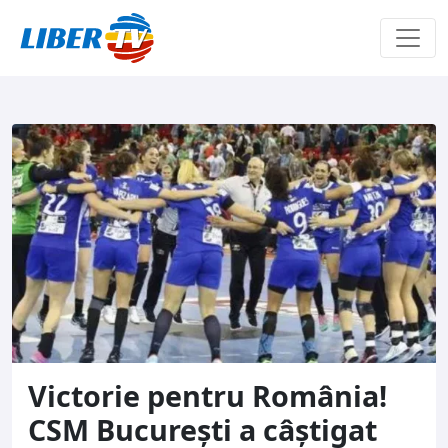
Sari la conținut
Victorie pentru România!
CSM București a câștigat