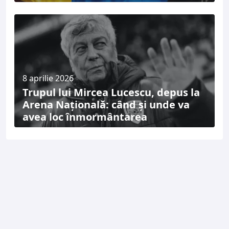
8 aprilie 2026
Trupul lui Mircea Lucescu, depus la
Arena Națională: când și unde va
avea loc înmormântarea