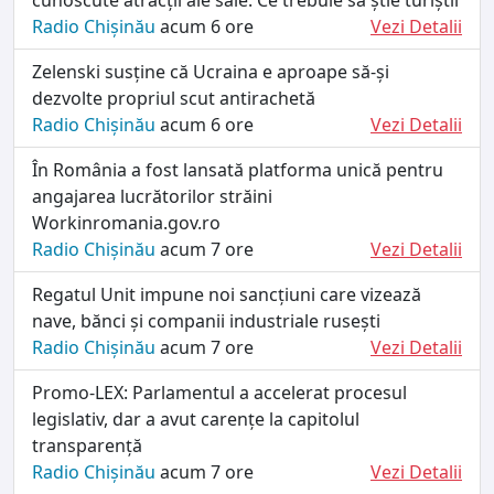
Radio Chișinău
acum 6 ore
Vezi Detalii
Zelenski susține că Ucraina e aproape să-și
dezvolte propriul scut antirachetă
Radio Chișinău
acum 6 ore
Vezi Detalii
În România a fost lansată platforma unică pentru
angajarea lucrătorilor străini
Workinromania.gov.ro
Radio Chișinău
acum 7 ore
Vezi Detalii
Regatul Unit impune noi sancțiuni care vizează
nave, bănci și companii industriale rusești
Radio Chișinău
acum 7 ore
Vezi Detalii
Promo-LEX: Parlamentul a accelerat procesul
legislativ, dar a avut carențe la capitolul
transparență
Radio Chișinău
acum 7 ore
Vezi Detalii